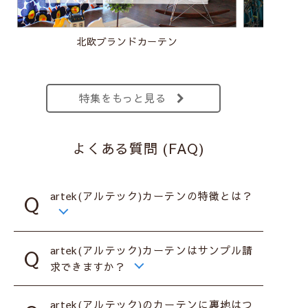
北欧ブランドカーテン
北
特集をもっと見る
よくある質問 (FAQ)
artek(アルテック)カーテンの特徴とは？
artek(アルテック)カーテンはサンプル請
求できますか？
artek(アルテック)のカーテンに裏地はつ