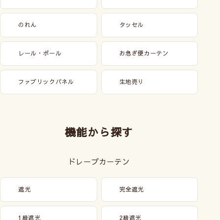
のれん
タッセル
レール・ポール
お急ぎ便カーテン
ファブリックパネル
生地売り
機能から探す
ドレープカーテン
遮光
完全遮光
1級遮光
2級遮光