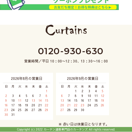
0120-930-630
営業時間／平日 10：00〜12：30、13：30〜16：00
2026年8月の営業日
2026年9月の営業日
日
月
火
水
木
金
土
日
月
火
水
木
金
土
1
1
2
3
4
5
2
3
4
5
6
7
8
6
7
8
9
10
11
12
9
10
11
12
13
14
15
13
14
15
16
17
18
19
16
17
18
19
20
21
22
20
21
22
23
24
25
26
23
24
25
26
27
28
29
27
28
29
30
30
31
※ 赤い日は休業日となります。
Copyright (c) 2022 カーテン通販専門店のカーテンズ All rights reserved.