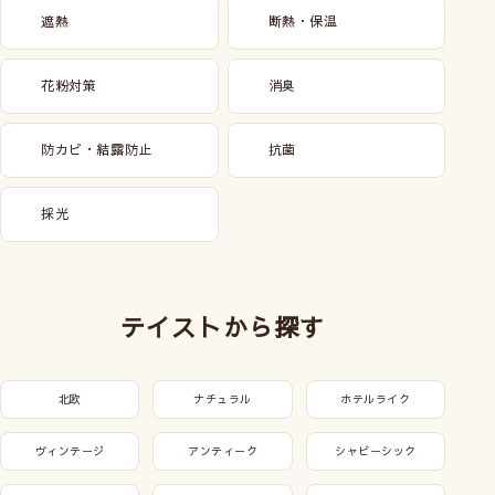
遮熱
断熱・保温
花粉対策
消臭
防カビ・結露防止
抗菌
採光
テイストから探す
北欧
ナチュラル
ホテルライク
ヴィンテージ
アンティーク
シャビーシック