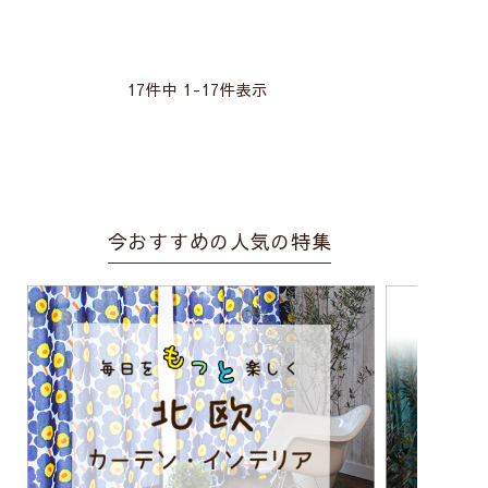
17
件中
1
-
17
件表示
今おすすめの人気の特集