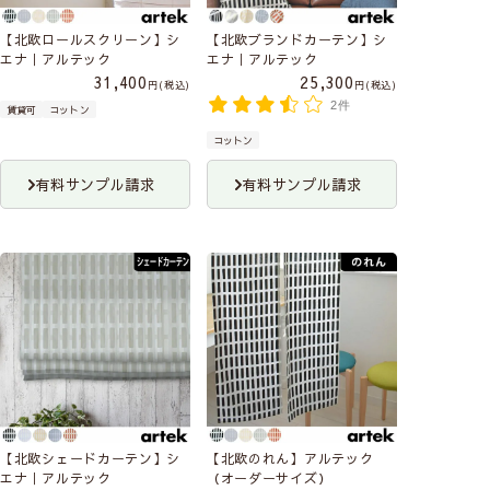
【北欧ロールスクリーン】シ
【北欧ブランドカーテン】シ
エナ｜アルテック
エナ｜アルテック
31,400
25,300
税込
税込
2件
賃貸可
コットン
コットン
有料サンプル請求
有料サンプル請求
【北欧シェードカーテン】シ
【北欧のれん】アルテック
エナ｜アルテック
（オーダーサイズ）