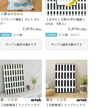
【ブランド雑貨】ポットホル
【はぎれ】北欧はぎれ福袋＜
ダー
artek 5枚入＞
2,810
2,618
税込
税込
送料無料
メール便
送料無料
メール便
コットン
サンプル請求対象外です
サンプル請求対象外です
【北欧雑貨】ファブリックパ
【北欧雑貨】ファブリックパ