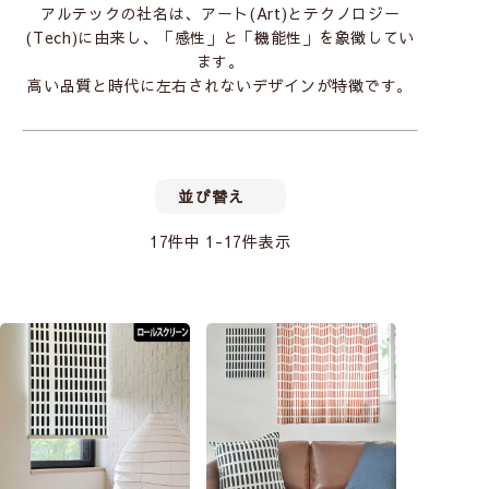
アルテックの社名は、アート(Art)とテクノロジー
(Tech)に由来し、「感性」と「機能性」を象徴してい
ます。
高い品質と時代に左右されないデザインが特徴です。
並び替え
17
件中
1
-
17
件表示