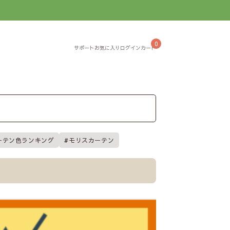
】
0
ーテン色ランキング
モリスカーテン