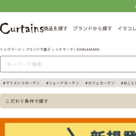
商品を探す
ブランドから探す
イマコ
トップページ
ブランドで選ぶ
シナマーク｜KINNAMARK
マリメッコカーテン
シェードカーテン
カフェカーテン
ねこと
こだわり条件で探す