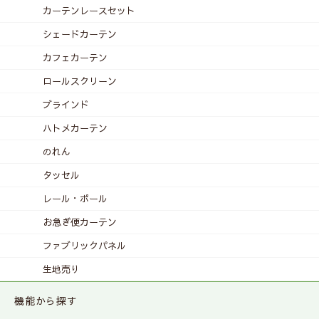
カーテンレース
セット
シェードカーテン
カフェカーテン
ロールスクリーン
ブラインド
ハトメカーテン
のれん
タッセル
レール・ポール
お急ぎ便カーテン
ファブリックパネル
生地売り
機能から探す