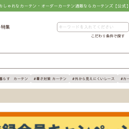
おしゃれなカーテン・オーダーカーテン通販ならカーテンズ【公式
レ特集
こだわり条件で探す
暮らす カーテン
暑さ対策 カーテン
外から見えにくいレース
カ