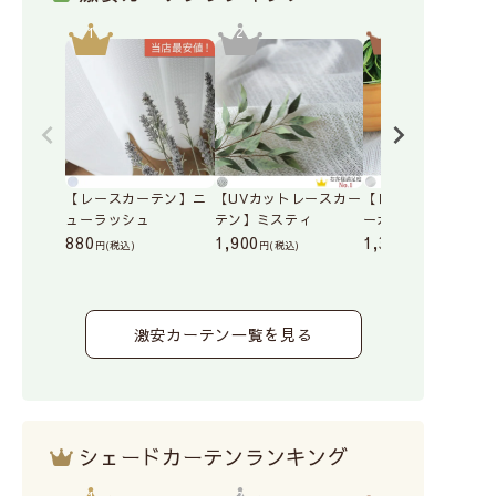
【レースカーテン】ニ
【UVカットレースカー
【レースカーテン】
ューラッシュ
テン】ミスティ
ーガレース
880
1,900
1,390
(税込)
(税込)
(税込)
激安カーテン一覧を見る
シェードカーテンランキング