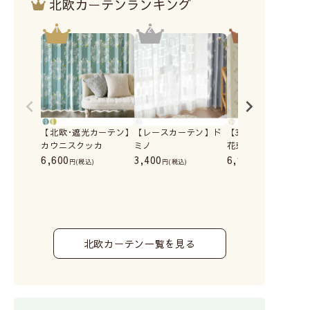
北欧カーテンランキング
【北欧･遮光カーテン】
【レースカーテン】ド
【3級遮光カーテン
カウニスクッカ
ミノ
花束｜星燈社
6,600
3,400
6,100
(税込)
(税込)
(税込)
北欧カーテン一覧を見る