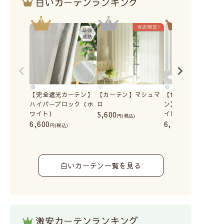
白いカーテンランキング
【完全遮光カーテン】
【カーテン】マシュマ
【1級遮光･防炎カー
ハイパーブロック（ホ
ロ
ン】パーフェクトホ
ワイト）
5,600
イト
(税込)
6,600
6,100
(税込)
(税込)
白いカーテン一覧を見る
激安カーテンランキング