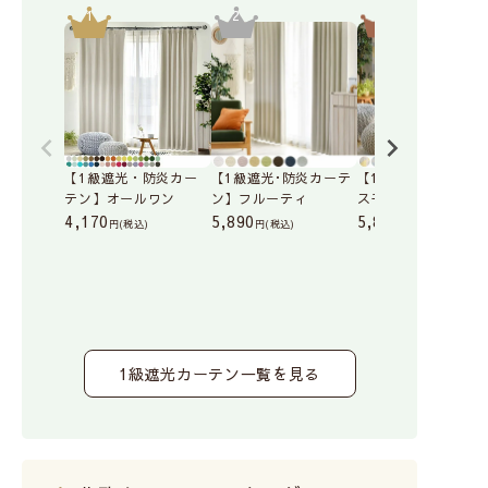
【1級遮光・防炎カー
【1級遮光･防炎カーテ
【1級遮光カーテン
テン】オールワン
ン】フルーティ
スモア
4,170
5,890
5,800
(税込)
(税込)
(税込)
1級遮光カーテン一覧を見る