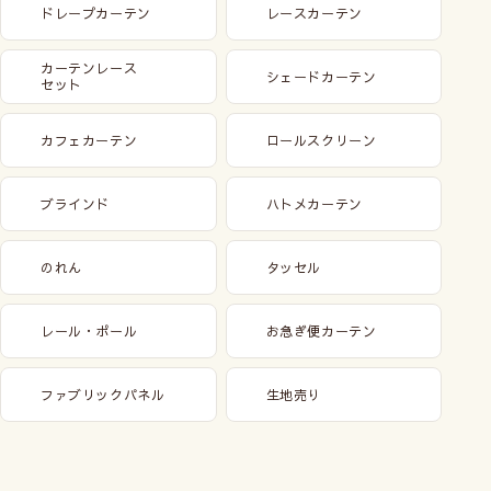
ドレープカーテン
レースカーテン
カーテンレース
シェードカーテン
セット
カフェカーテン
ロールスクリーン
ブラインド
ハトメカーテン
のれん
タッセル
レール・ポール
お急ぎ便カーテン
ファブリックパネル
生地売り