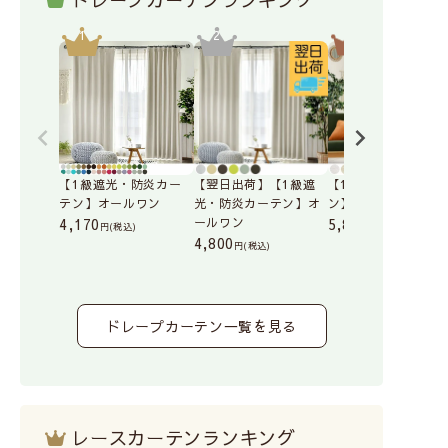
【1級遮光・防炎カー
【翌日出荷】【1級遮
【1級遮光･防炎カー
テン】オールワン
光・防炎カーテン】オ
ン】フルーティ
4,170
ールワン
5,890
(税込)
(税込)
4,800
(税込)
ドレープカーテン一覧を見る
レースカーテンランキング