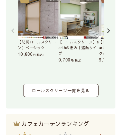
【防炎ロールスクリー
【ロールスクリーン】e
【ロールスクリーン
ン】ベーシック
arthの恵み｜遮熱タイ
arthの恵み｜ベーシ
10,800
プ
クタイプ
(税込)
9,700
9,700
(税込)
(税込)
ロールスクリーン一覧を見る
カフェカーテンランキング