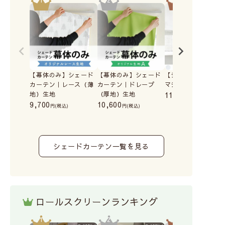
【幕体のみ】シェード
【幕体のみ】シェード
【シェードカーテン
カーテン｜レース（薄
カーテン｜ドレープ
マシュマロ
地）生地
（厚地）生地
11,700
(税込)
9,700
10,600
(税込)
(税込)
シェードカーテン一覧を見る
ロールスクリーンランキング