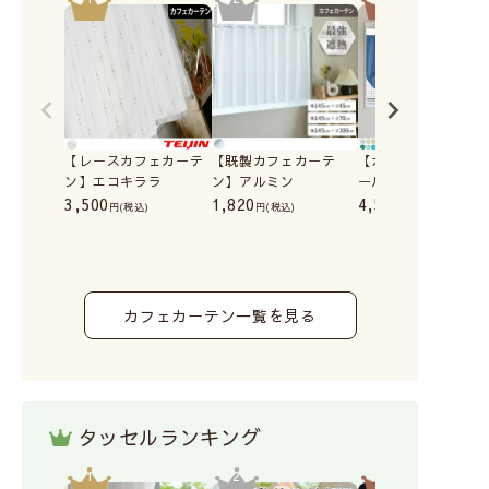
【レースカフェカーテ
【既製カフェカーテ
【カフェカーテン】
ン】エコキララ
ン】アルミン
ールワン
3,500
1,820
4,500
(税込)
(税込)
(税込)
カフェカーテン一覧を見る
タッセルランキング