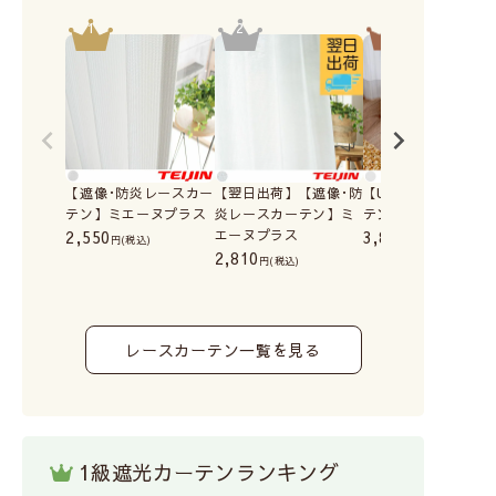
【遮像･防炎レースカー
【翌日出荷】【遮像･防
【UVカットレース
テン】ミエーヌプラス
炎レースカーテン】ミ
テン】ウルトラUV
2,550
エーヌプラス
3,800
(税込)
(税込)
2,810
(税込)
レースカーテン一覧を見る
1級遮光カーテンランキング