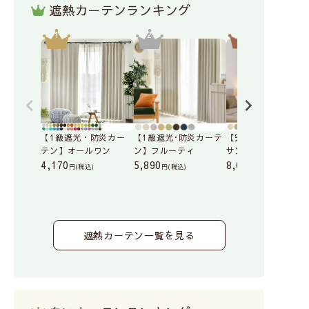
遮熱カーテンランキング
【1級遮光・防炎カー
【1級遮光･防炎カーテ
【完全遮光カーテン
テン】オールワン
ン】フルーティ
サンガード
4,170
5,890
8,000
(税込)
(税込)
(税込)
遮熱カーテン一覧を見る