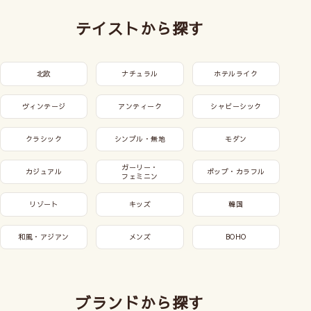
テイストから探す
北欧
ナチュラル
ホテルライク
ヴィンテージ
アンティーク
シャビーシック
クラシック
シンプル・無地
モダン
ガーリー・
カジュアル
ポップ・カラフル
フェミニン
リゾート
キッズ
韓国
和風・アジアン
メンズ
BOHO
ブランドから探す