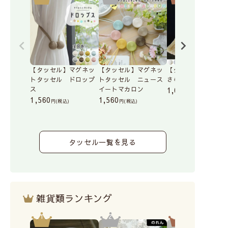
【タッセル】マグネッ
【タッセル】マグネッ
【タッセル】ひとさ
トタッセル ドロップ
トタッセル ニュース
さら
ス
イートマカロン
1,045
(税込)
1,560
1,560
(税込)
(税込)
タッセル一覧を見る
雑貨類ランキング