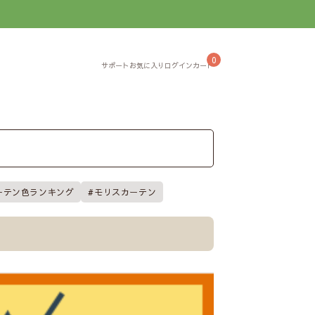
】
0
ーテン色ランキング
モリスカーテン