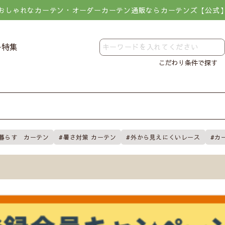
おしゃれなカーテン・オーダーカーテン通販ならカーテンズ【公式
レ特集
こだわり条件で探す
暮らす カーテン
暑さ対策 カーテン
外から見えにくいレース
カ