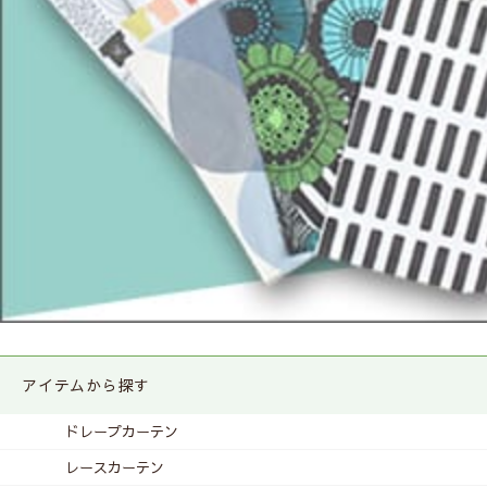
アイテムから探す
ドレープカーテン
レースカーテン