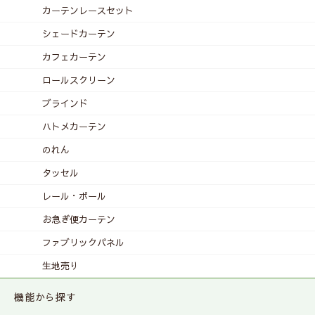
カーテンレース
セット
シェードカーテン
カフェカーテン
ロールスクリーン
ブラインド
ハトメカーテン
のれん
タッセル
レール・ポール
お急ぎ便カーテン
ファブリックパネル
生地売り
機能から探す