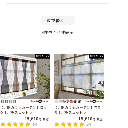
並び替え
4
件中
1
-
4
件表示
【北欧カフェカーテン】ロッ
【北欧カフェカーテン】マラ
ク｜ボラスコットン
ガ｜ボラスコットン
18,610
18,610
税込
税込
2件
1件