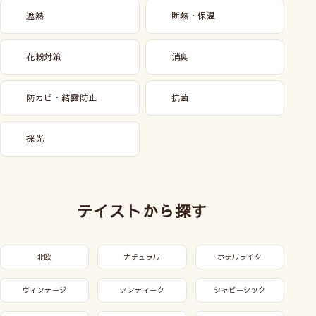
遮熱
断熱・保温
花粉対策
消臭
防カビ・結露防止
抗菌
採光
テイストから探す
北欧
ナチュラル
ホテルライク
ヴィンテージ
アンティーク
シャビーシック