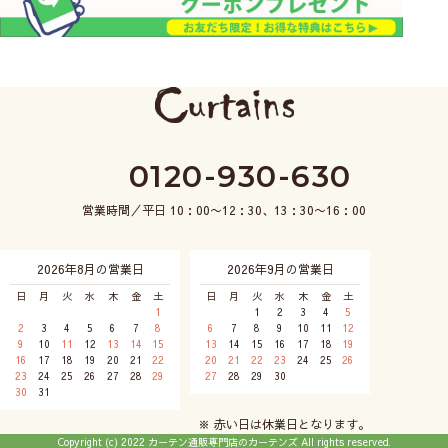
0120-930-630
営業時間／平日 10：00〜12：30、13：30〜16：00
2026年8月の営業日
2026年9月の営業日
日
月
火
水
木
金
土
日
月
火
水
木
金
土
1
1
2
3
4
5
2
3
4
5
6
7
8
6
7
8
9
10
11
12
9
10
11
12
13
14
15
13
14
15
16
17
18
19
16
17
18
19
20
21
22
20
21
22
23
24
25
26
23
24
25
26
27
28
29
27
28
29
30
30
31
※ 赤い日は休業日となります。
Copyright (c) 2022 カーテン通販専門店のカーテンズ All rights reserved.