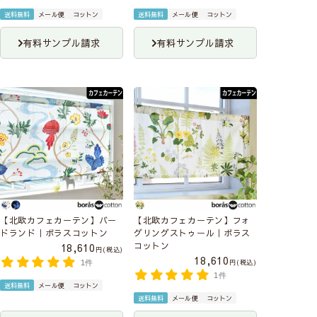
送料無料
メール便
コットン
送料無料
メール便
コットン
有料サンプル請求
有料サンプル請求
【北欧カフェカーテン】バー
【北欧カフェカーテン】フォ
ドランド｜ボラスコットン
グリングストゥール｜ボラス
コットン
18,610
税込
18,610
税込
1件
1件
送料無料
メール便
コットン
送料無料
メール便
コットン