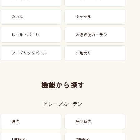
のれん
タッセル
レール・ポール
お急ぎ便カーテン
ファブリックパネル
生地売り
機能から探す
ドレープカーテン
遮光
完全遮光
1級遮光
2級遮光