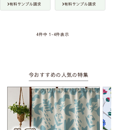
有料サンプル請求
有料サンプル請求
4
件中
1
-
4
件表示
今おすすめの人気の特集