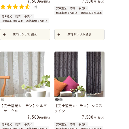
7,500
7,500
税込
税込
2件
完全遮光
防音
手洗い
保温率30.0％以上
遮熱率50.0％以上
完全遮光
防音
手洗い
保温率30.0％以上
遮熱率50.0％以上
無料サンプル請求
無料サンプル請求
【完全遮光カーテン】シルバ
【完全遮光カーテン】 クロス
ーサークル
ライン
7,500
7,500
税込
税込
完全遮光
防音
手洗い
完全遮光
防音
手洗い
保温率30.0％以上
遮熱率50.0％以上
保温率30.0％以上
遮熱率50.0％以上