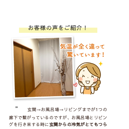
お客様の声をご紹介！
”
玄関→お風呂場→リビングまでが1つの
廊下で繋がっているのですが、お風呂場とリビン
グを行き来する時に
玄関からの冷気がとてもつら