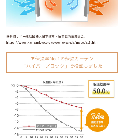
※参照：「一般社団法人日本建材・住宅設備産業協会」
https://www.kensankyo.org/syoene/qanda/mado/a_9.html
▼保温率No.1の保温カーテン
「ハイパーブロック」で検証しました