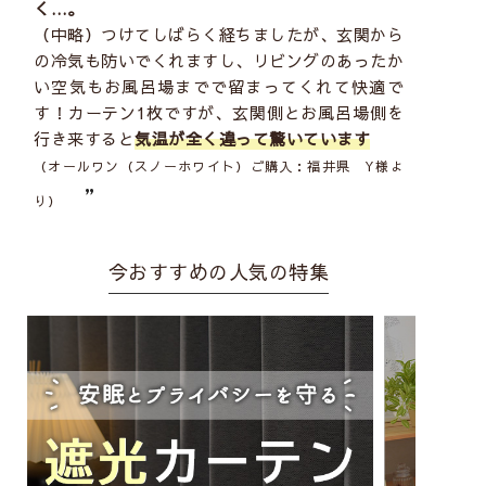
く…。
（中略）つけてしばらく経ちましたが、玄関から
の冷気も防いでくれますし、リビングのあったか
い空気もお風呂場までで留まってくれて快適で
す！カーテン1枚ですが、玄関側とお風呂場側を
行き来すると
気温が全く違って驚いています
（
オールワン（スノーホワイト）
ご購入：福井県 Y様よ
”
り）
今おすすめの人気の特集