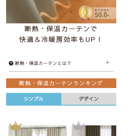
断熱・保温カーテンで
快適＆冷暖房効率もUP！
断熱・保温カーテンとは？
断熱・保温カーテン
ランキング
特殊な加工した生地や織りで保温・断熱を実現したカーテンのことを指しま
す。
外からの冷気が入り込むのを防ぎ、室内の温かい空気を逃しません。
シンプル
デザイン
また暖房効率だけでなく冷房効率もアップするので、
暑さ対策・寒さ対策両方可能で一年中通して使うことができます。