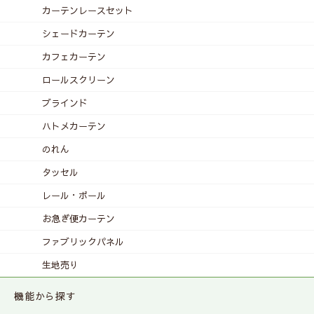
カーテンレース
セット
シェードカーテン
カフェカーテン
ロールスクリーン
ブラインド
ハトメカーテン
のれん
タッセル
レール・ポール
お急ぎ便カーテン
ファブリックパネル
生地売り
機能から探す