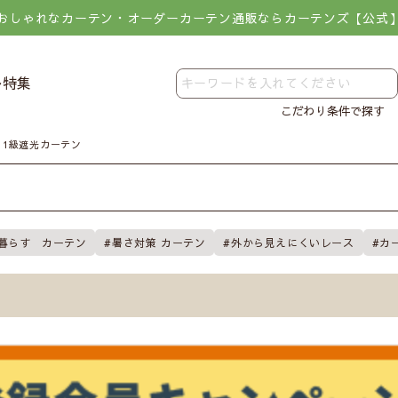
おしゃれなカーテン・オーダーカーテン通販ならカーテンズ【公式
レ特集
こだわり条件で探す
1級遮光カーテン
暮らす カーテン
暑さ対策 カーテン
外から見えにくいレース
カ