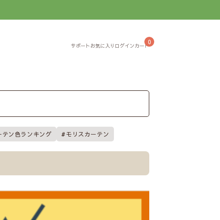
】
0
ーテン色ランキング
モリスカーテン