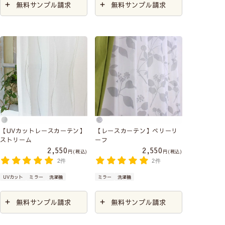
無料サンプル請求
無料サンプル請求
【UVカットレースカーテン】
【レースカーテン】ベリーリ
ストリーム
ーフ
2,550
2,550
税込
税込
2件
2件
UVカット
ミラー
洗濯機
ミラー
洗濯機
無料サンプル請求
無料サンプル請求