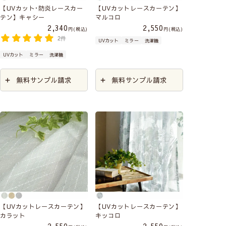
【UVカット･防炎レースカー
【UVカットレースカーテン】
テン】キャシー
マルコロ
2,340
2,550
税込
税込
2件
UVカット
ミラー
洗濯機
UVカット
ミラー
洗濯機
無料サンプル請求
無料サンプル請求
【UVカットレースカーテン】
【UVカットレースカーテン】
カラット
キッコロ