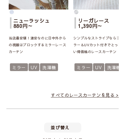
ニューラッシュ
リーガレース
880円～
1,390円～
当店最安値！激安なのに日中外から
シンプルなストライプならコレ！ミ
の視線はブロックするミラーレース
ラー＆UVカット付きでとってもお買
カーテン
い得価格のレースカーテン
ミラー
UV
洗濯機
ミラー
UV
洗濯機
すべてのレースカーテンを見る >
並び替え