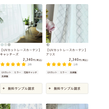
【UVカットレースカーテン】
【UVカットレースカーテン】
キャッチーズ
アリス
2,340
2,340
税込
税込
2件
1件
UVカット
ミラー
花粉キャッチ
UVカット
ミラー
洗濯機
洗濯機
無料サンプル請求
無料サンプル請求