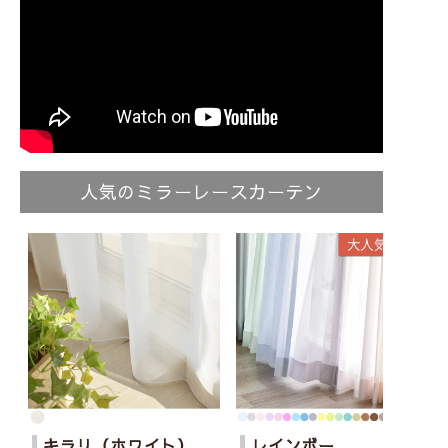
人気のミラーレースカーテン
キラリ（ホワイト）
レインボー