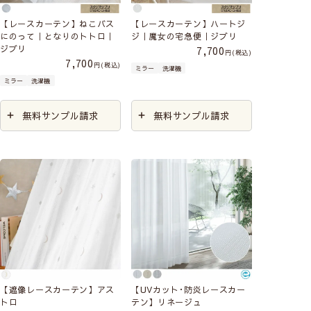
【レースカーテン】ねこバス
【レースカーテン】ハートジ
にのって｜となりのトトロ｜
ジ｜魔女の宅急便｜ジブリ
ジブリ
7,700
税込
7,700
税込
ミラー
洗濯機
ミラー
洗濯機
無料サンプル請求
無料サンプル請求
【遮像レースカーテン】アス
【UVカット･防炎レースカー
トロ
テン】リネージュ