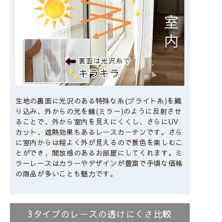
生地の裏面に光沢のある特殊な糸(ブライト糸)を織
り込み、外からの光を鏡(ミラー)のように反射させ
ることで、外から室内を見えにくくし、さらにUV
カット、遮熱効果もあるレースカーテンです。さら
に室内からは程よく外が見えるので景色を楽しむこ
とができ、開放感のあるお部屋にしてくれます。ミ
ラーレースはカラーやデザインが豊富で手頃な価格
の商品が多いことも魅力です。
3タイプのレースの透けにくさ比較