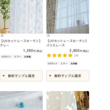
【UVカットレースカーテン】
【UVカットレースカーテン】
クレー
パリスレース
1,390
3,900
税込
税込
1件
UVカット
ミラー
洗濯機
UVカット
ミラー
洗濯機
無料サンプル請求
無料サンプル請求