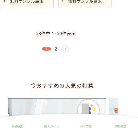
無料サンプル請求
無料サンプル請求
58
件中
1
-
50
件表示
1
2
今おすすめの人気の特集