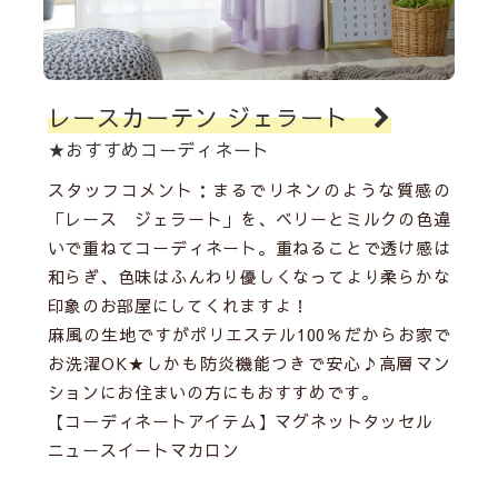
レースカーテン ジェラート
★おすすめコーディネート
スタッフコメント：まるでリネンのような質感の
「レース ジェラート」を、ベリーとミルクの色違
いで重ねてコーディネート。重ねることで透け感は
和らぎ、色味はふんわり優しくなってより柔らかな
印象のお部屋にしてくれますよ！
麻風の生地ですがポリエステル100％だからお家で
お洗濯OK★しかも防炎機能つきで安心♪高層マン
ションにお住まいの方にもおすすめです。
【コーディネートアイテム】
マグネットタッセル
ニュースイートマカロン