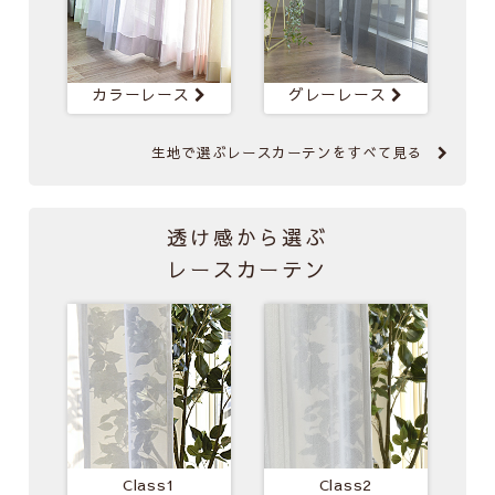
カラー
レース
グレー
レース
生地で選ぶレースカーテンを
すべて見る
透け感から選ぶ
レースカーテン
Class1
Class2