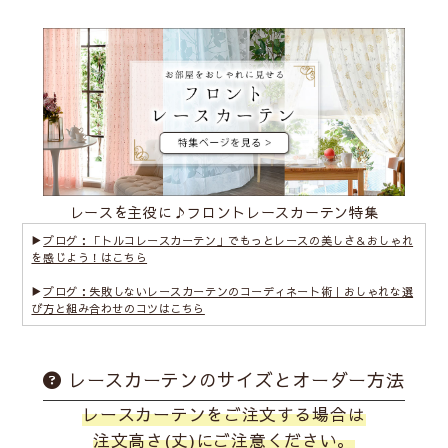
レースを主役に♪フロントレースカーテン特集
▶
ブログ：「トルコレースカーテン」でもっとレースの美しさ＆おしゃれ
を感じよう！はこちら
▶
ブログ：失敗しないレースカーテンのコーディネート術｜おしゃれな選
び方と組み合わせのコツはこちら
レースカーテンのサイズとオーダー方法
レースカーテンをご注文する場合は
注文高さ(丈)にご注意ください。