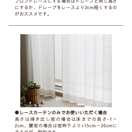
フロントレースにする場合はドレープと同じ高さ
にするか、ドレープをレースより2cm短くするの
がおススメです。
●レースカーテンのみでお使いいただく場合
高さは掃き出し窓の場合は床までの長さ-1～
2cm、腰窓の場合は窓枠下より+15cm～20cmに
するのが一般的です。