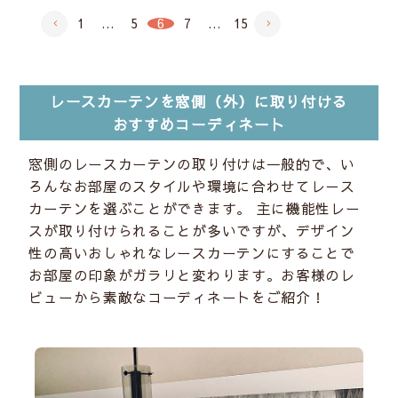
1
…
5
6
7
…
15
レースカーテンを窓側（外）に取り付ける
おすすめコーディネート
窓側のレースカーテンの取り付けは一般的で、い
ろんなお部屋のスタイルや環境に合わせてレ－ス
カーテンを選ぶことができます。 主に機能性レー
スが取り付けられることが多いですが、デザイン
性の高いおしゃれなレースカーテンにすることで
お部屋の印象がガラリと変わります。お客様のレ
ビューから素敵なコーディネートをご紹介！