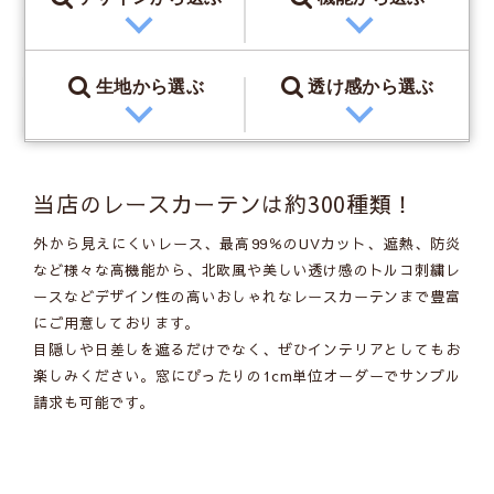
生地
から選ぶ
透け感
から選ぶ
当店のレースカーテンは約300種類！
外から見えにくいレース、最高99％のUVカット、遮熱、防炎
など様々な高機能から、北欧風や美しい透け感のトルコ刺繍レ
ースなどデザイン性の高いおしゃれなレースカーテンまで豊富
にご用意しております。
目隠しや日差しを遮るだけでなく、ぜひインテリアとしてもお
楽しみください。窓にぴったりの1cm単位オーダーでサンプル
請求も可能です。