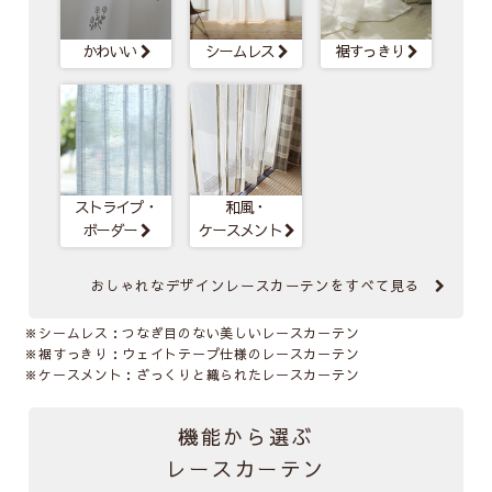
かわいい
シームレス
裾すっきり
ストライプ・
和風・
ボーダー
ケースメント
おしゃれなデザインレースカーテンを
すべて見る
※シームレス：つなぎ目のない美しいレースカーテン
※裾すっきり：ウェイトテープ仕様のレースカーテン
※ケースメント：ざっくりと織られたレースカーテン
機能から選ぶ
レースカーテン