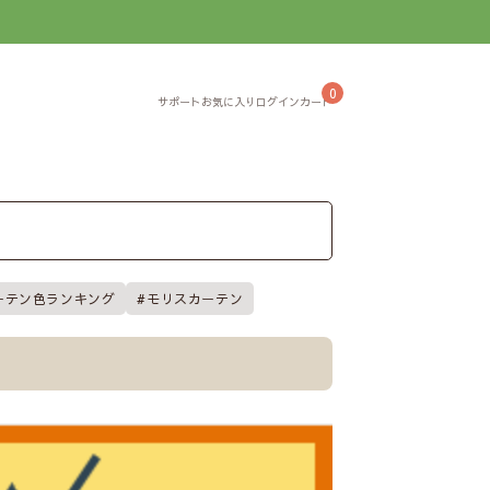
】
0
ーテン色ランキング
モリスカーテン