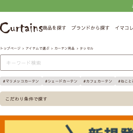
商品を探す
ブランドから探す
イマコ
トップページ
アイテムで選ぶ
カーテン用品
タッセル
マリメッコカーテン
シェードカーテン
カフェカーテン
ねこと
こだわり条件で探す