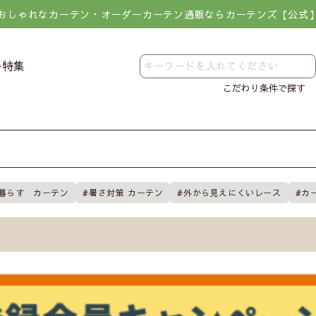
おしゃれなカーテン・オーダーカーテン通販ならカーテンズ【公式
レ特集
こだわり条件で探す
暮らす カーテン
暑さ対策 カーテン
外から見えにくいレース
カ