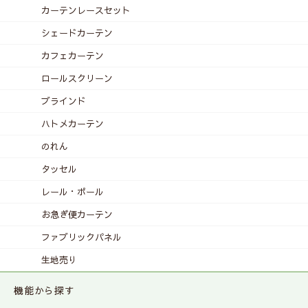
カーテンレース
セット
シェードカーテン
カフェカーテン
ロールスクリーン
ブラインド
ハトメカーテン
のれん
タッセル
レール・ポール
お急ぎ便カーテン
ファブリックパネル
生地売り
機能から探す