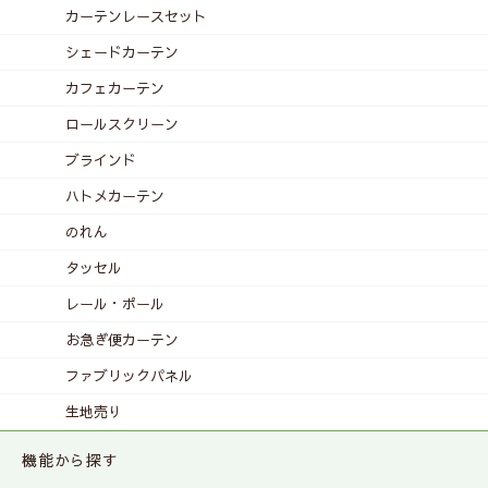
カーテンレース
セット
シェードカーテン
カフェカーテン
ロールスクリーン
ブラインド
ハトメカーテン
のれん
タッセル
レール・ポール
お急ぎ便カーテン
ファブリックパネル
生地売り
機能から探す