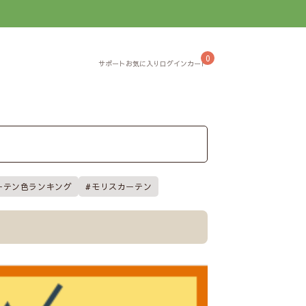
】
0
ーテン色ランキング
モリスカーテン