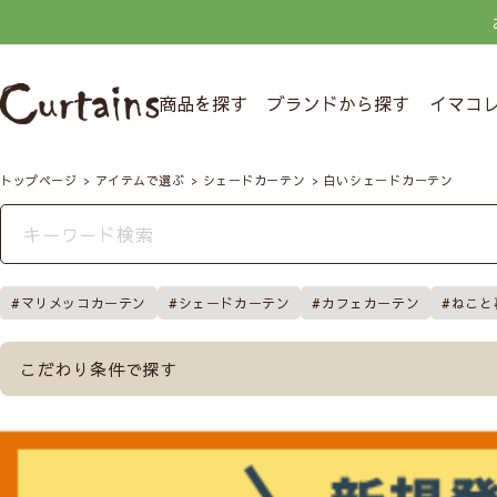
商品を探す
ブランドから探す
イマコ
トップページ
アイテムで選ぶ
シェードカーテン
白いシェードカーテン
マリメッコカーテン
シェードカーテン
カフェカーテン
ねこと
こだわり条件で探す