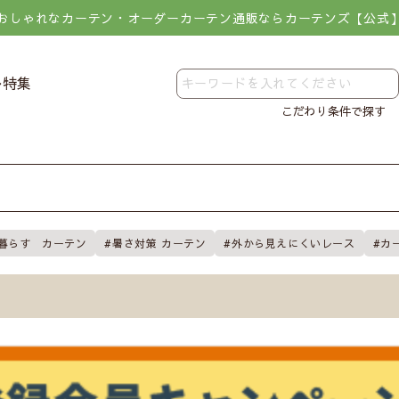
おしゃれなカーテン・オーダーカーテン通販ならカーテンズ【公式
レ特集
こだわり条件で探す
暮らす カーテン
暑さ対策 カーテン
外から見えにくいレース
カ