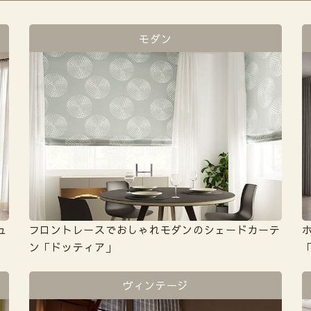
モダン
ュ
フロントレースでおしゃれモダンのシェードカーテ
ン「ドッティア」
ヴィンテージ