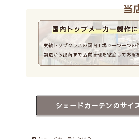
当
国内トップメーカー
製作に
実績トップクラスの国内工場で一つ一つの
製造から出荷まで品質管理を徹底してお客
シェードカーテンのサイ
シェードカーテンとは？