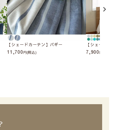
【シェードカーテン】バギー
【シェードカーテン】
11,700
7,900
(税込)
(税込)
？