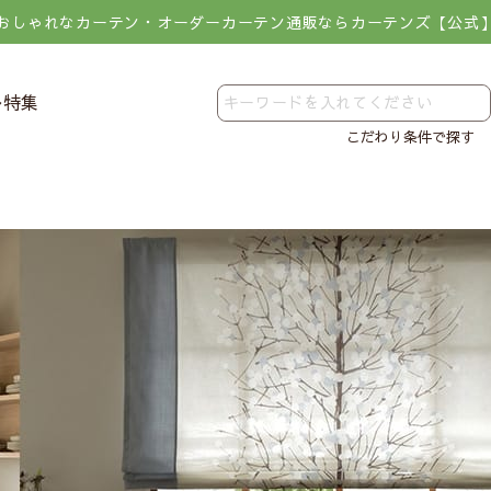
おしゃれなカーテン・オーダーカーテン通販ならカーテンズ【公式
レ特集
こだわり条件で探す