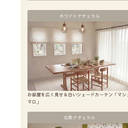
ホワイトナチュラル
お部屋を広く見せる白いシェードカーテン「マシ
マロ」
北欧ナチュラル