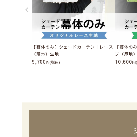
【幕体のみ】シェードカーテン｜レース
【幕体の
（薄地）生地
プ（厚地
9,700
10,600
(税込)