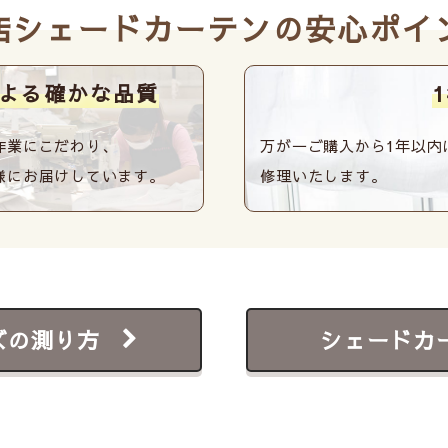
店シェードカーテンの安心ポイ
よる確かな品質
作業にこだわり、
万が一ご購入から1年以内
様にお届けしています。
修理いたします。
ズの測り方
シェードカ