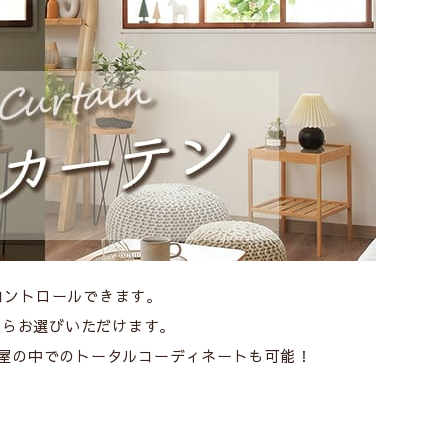
コントロールできます。
からお選びいただけます。
屋の中でのトータルコーディネートも可能！