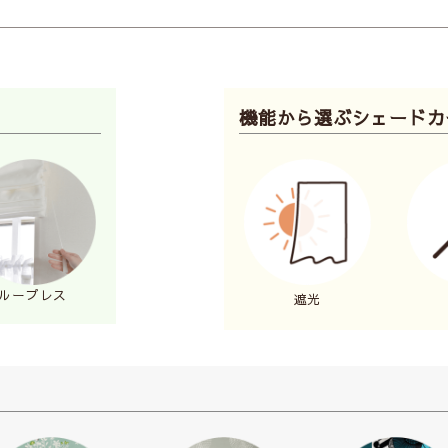
機能から選ぶシェードカ
り付けた生地をチェーンやコードで上
。
外からの光を調節できたり（日よ
できる点（目隠し）が特徴
です。
スッキリとしてお部屋が広く見え、そ
ます。プライバシーを守ることができ
してキッチンなど、さまざまな場所で
ループレス
遮光