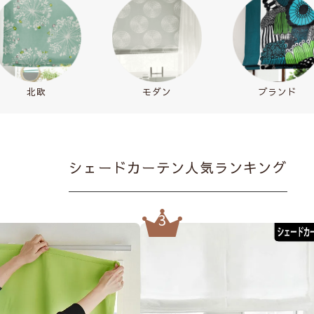
北欧
モダン
ブランド
シェードカーテン人気ランキング