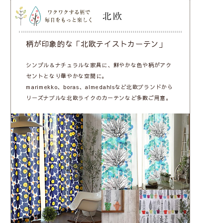
柄が印象的な「北欧テイストカーテン」
シンプル＆ナチュラルな家具に、鮮やかな色や柄がアク
セントとなり華やかな空間に。
marimekko、boras、almedahlsなど北欧ブランドから
リーズナブルな北欧ライクのカーテンなど多数ご用意。