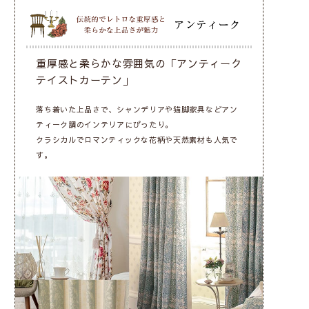
重厚感と柔らかな雰囲気の「アンティーク
テイストカーテン」
落ち着いた上品さで、シャンデリアや猫脚家具などアン
ティーク調のインテリアにぴったり。
クラシカルでロマンティックな花柄や天然素材も人気で
す。