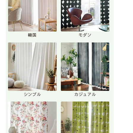
韓国
モダン
シンプル
カジュアル