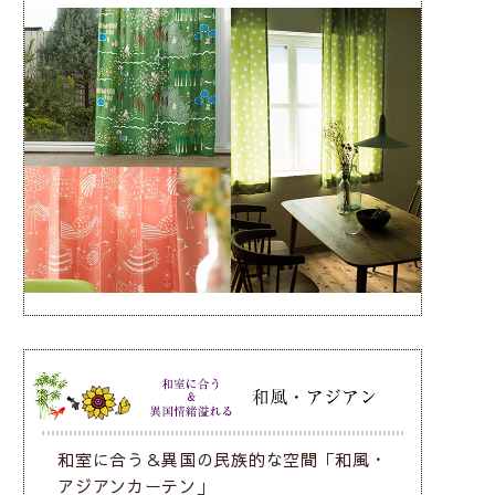
和室に合う＆異国の民族的な空間「和風・
アジアンカーテン」