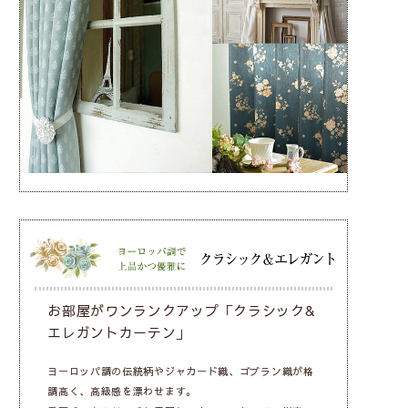
お部屋がワンランクアップ「クラシック&
エレガントカーテン」
ヨーロッパ調の伝統柄やジャカード織、ゴブラン織が格
調高く、高級感を漂わせます。