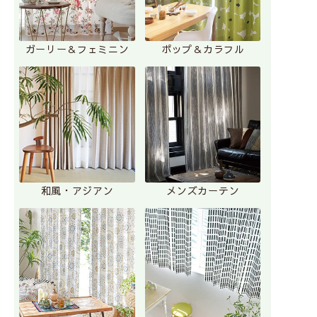
ガーリー＆フェミニン
ポップ＆カラフル
和風・アジアン
メンズカーテン