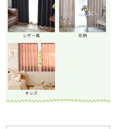
レザー風
花柄
キッズ