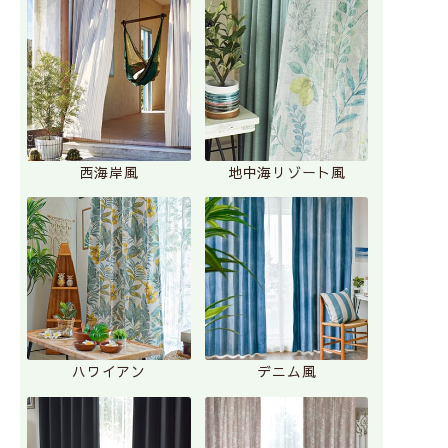
西海岸風
地中海リゾート風
ハワイアン
デニム風