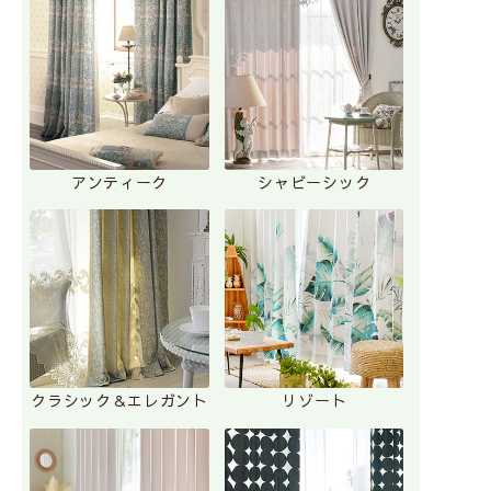
アンティーク
シャビーシック
クラシック＆エレガント
リゾート