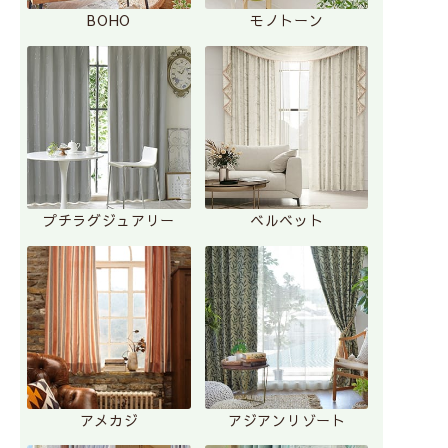
BOHO
モノトーン
プチラグジュアリー
ベルベット
アメカジ
アジアンリゾート