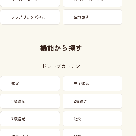
ファブリックパネル
生地売り
機能から探す
ドレープカーテン
遮光
完全遮光
1級遮光
2級遮光
3級遮光
防炎