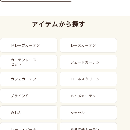
アイテムから探す
ドレープカーテン
レースカーテン
カーテンレース
シェードカーテン
セット
カフェカーテン
ロールスクリーン
ブラインド
ハトメカーテン
のれん
タッセル
レール・ポール
お急ぎ便カーテン