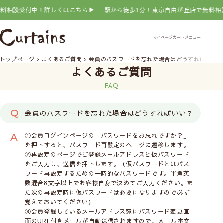
料相談受付中！詳しくはこちら▶
駅から徒歩1分！東京自由が丘店で無料相談
トップページ
よくあるご質問
会員のパスワードを忘れた場合はどうすればいい？
よくあるご質問
FAQ
会員のパスワードを忘れた場合はどうすればいい？
①会員ログインページの「パスワードをお忘れですか？」
を押下すると、パスワード再設定のページに遷移します。
②再設定のページでご登録メールアドレスと仮パスワード
をご入力し、送信を押下します。（仮パスワードとはパス
ワード再設定するための一時的なパスワードです。半角英
数混合8文字以上でお客様自身で決めてご入力ください。ま
た次の再設定時に仮パスワードは必要になりますので必ず
覚えておいてください）
③会員登録しているメールアドレス宛にパスワード変更画
面のURL付きメールが自動送信されますので、メール本文