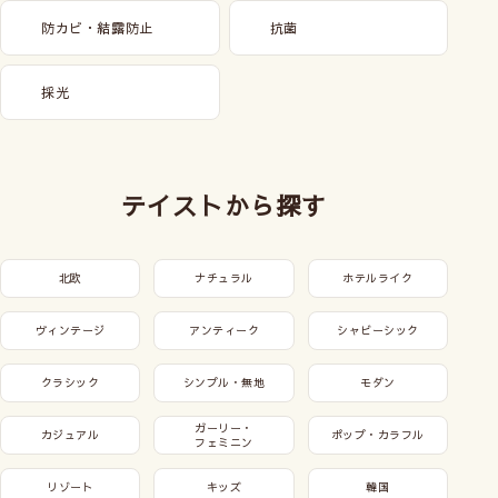
防カビ・結露防止
抗菌
採光
テイストから探す
北欧
ナチュラル
ホテルライク
ヴィンテージ
アンティーク
シャビーシック
クラシック
シンプル・無地
モダン
ガーリー・
カジュアル
ポップ・カラフル
フェミニン
リゾート
キッズ
韓国