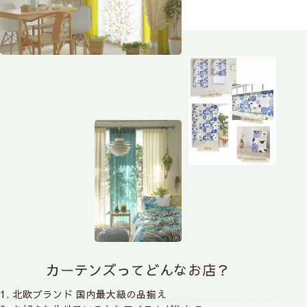
カーテンズってどんなお店？
1. 北欧ブランド 国内最大級の品揃え