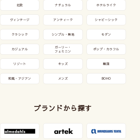
北欧
ナチュラル
ホテルライク
ヴィンテージ
アンティーク
シャビーシック
クラシック
シンプル・無地
モダン
ガーリー・
カジュアル
ポップ・カラフル
フェミニン
リゾート
キッズ
韓国
和風・アジアン
メンズ
BOHO
ブランドから探す