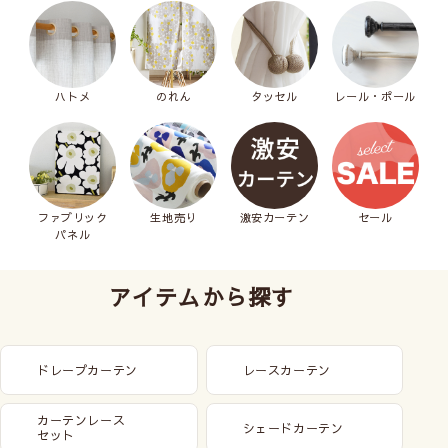
ハトメ
のれん
タッセル
レール・ポール
ファブリック
生地売り
激安カーテン
セール
パネル
アイテムから探す
ドレープカーテン
レースカーテン
カーテンレース
シェードカーテン
セット