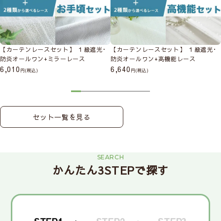
【カーテンレースセット】 １級遮光･
【カーテンレースセット】 １級遮光･
防炎オールワン+ミラーレース
防炎オールワン+高機能レース
6,010
6,640
(税込)
(税込)
セット一覧を見る
SEARCH
かんたん3STEPで探す