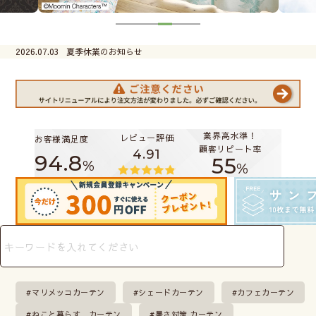
2026.07.03
夏季休業のお知らせ
業界高水準！
レビュー評価
お客様満足度
顧客リピート率
4.91
94.8
55
%
%
マリメッコカーテン
シェードカーテン
カフェカーテン
ねこと暮らす カーテン
暑さ対策 カーテン