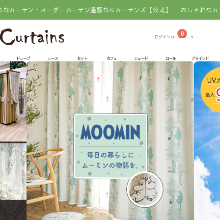
・オーダーカーテン通販ならカーテンズ【公式】
おしゃれなカーテン・オー
0
ドレープ
レース
セット
カフェ
シェード
ロール
ブラインド