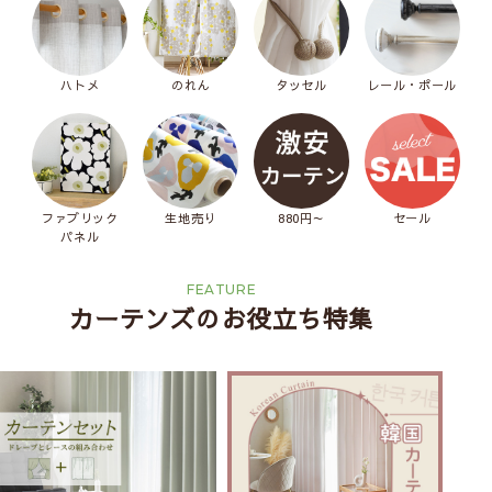
ハトメ
のれん
タッセル
レール・ポール
ファブリック
生地売り
880円～
セール
パネル
FEATURE
カーテンズのお役立ち特集