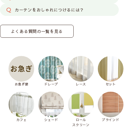
カーテンをおしゃれにつけるには？
よくある質問の一覧を見る
お急ぎ便
ドレープ
レース
セット
カフェ
シェード
ロール
ブラインド
スクリーン