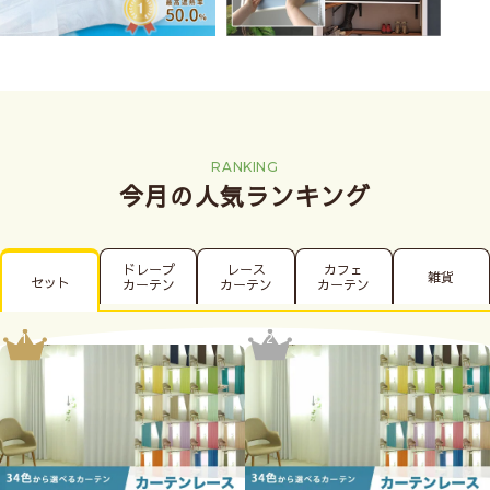
RANKING
今月の人気ランキング
ドレープ
レース
カフェ
雑貨
セット
カーテン
カーテン
カーテン