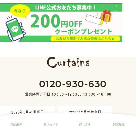
0120-930-630
営業時間／平日 10：00〜12：30、13：30〜16：00
2026年8月の営業日
2026年9月の営業日
日
月
火
水
木
金
土
日
月
火
水
木
金
土
1
1
2
3
4
5
2
3
4
5
6
7
8
6
7
8
9
10
11
12
9
10
11
12
13
14
15
13
14
15
16
17
18
19