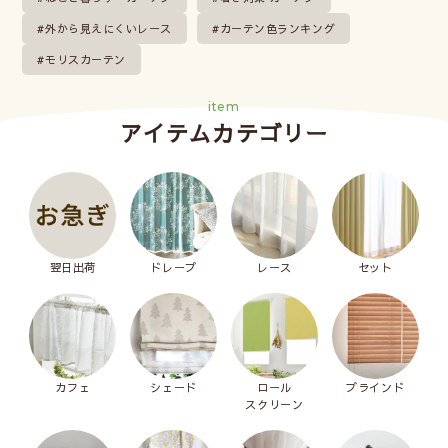
外から見えにくいレース
カーテン色ランキング
モリスカーテン
item
アイテムカテゴリー
翌日出荷
ドレープ
レース
セット
カフェ
シェード
ロール
ブラインド
スクリーン