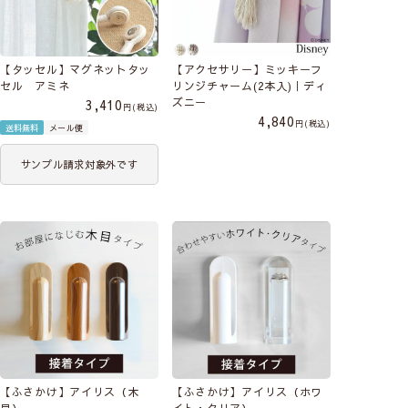
【タッセル】マグネットタッ
【アクセサリー】ミッキーフ
セル アミネ
リンジチャーム(2本入)｜ディ
ズニー
3,410
税込
4,840
税込
送料無料
メール便
サンプル請求対象外です
【ふさかけ】アイリス（木
【ふさかけ】アイリス（ホワ