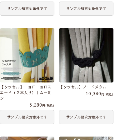
サンプル請求対象外です
サンプル請求対象外です
【タッセル】ニョロニョロス
【タッセル】ノードメタル
エード（２本入り）｜ムーミ
10,340
税込
ン
5,280
税込
サンプル請求対象外です
サンプル請求対象外です