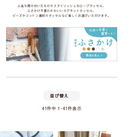
上品な房の付いたものやスタイリッシュなロープタッセル、
ふさかけ不要のかわいいマグネットタッセル、
ビーズやコットン素材のタッセルなど楽しくお選びいただけます。
並び替え
41
件中
1
-
41
件表示