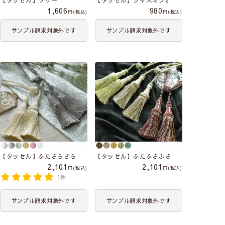
1,606
980
税込
税込
サンプル請求対象外です
サンプル請求対象外です
【タッセル】ふたさらさら
【タッセル】ふたふさふさ
2,101
2,101
税込
税込
1件
サンプル請求対象外です
サンプル請求対象外です