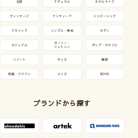
北欧
ナチュラル
ホテルライク
ヴィンテージ
アンティーク
シャビーシック
クラシック
シンプル・無地
モダン
ガーリー・
カジュアル
ポップ・カラフル
フェミニン
リゾート
キッズ
韓国
和風・アジアン
メンズ
BOHO
ブランドから探す