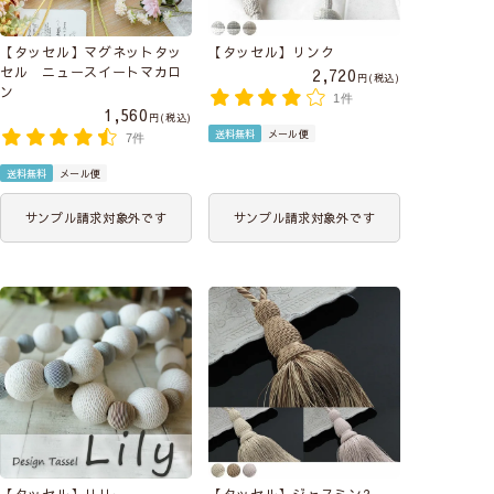
【タッセル】マグネットタッ
【タッセル】リンク
セル ニュースイートマカロ
2,720
税込
ン
1件
1,560
税込
送料無料
メール便
7件
送料無料
メール便
サンプル請求対象外です
サンプル請求対象外です
【タッセル】リリー
【タッセル】ジャスミン2