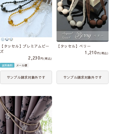
【タッセル】プレミアムビー
【タッセル】ベリー
ズ
1,210
税込
2,230
税込
送料無料
メール便
サンプル請求対象外です
サンプル請求対象外です