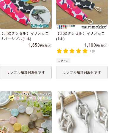
【北欧タッセル】マリメッコ
【北欧タッセル】マリメッコ
リバーシブル(1本)
(1本)
1,650
1,100
税込
税込
1件
コットン
サンプル請求対象外です
サンプル請求対象外です