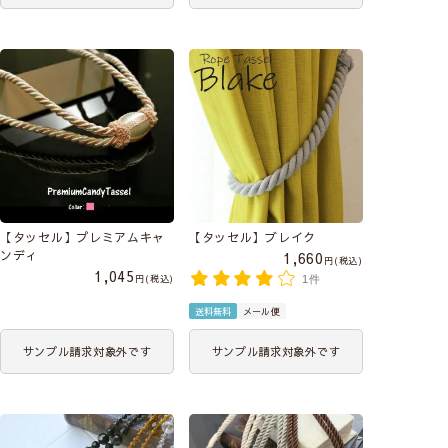
【タッセル】プレミアムキャ
【タッセル】ブレイク
ンディ
1,660
税込
1,045
税込
1件
送料無料
メール便
サンプル請求対象外です
サンプル請求対象外です