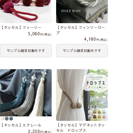
【タッセル】ファーリー
【タッセル】フィンリーロー
プ
5,060
税込
4,180
税込
サンプル請求対象外です
サンプル請求対象外です
【タッセル】エクレール
【タッセル】マグネットタッ
セル ドロップス
2,230
税込