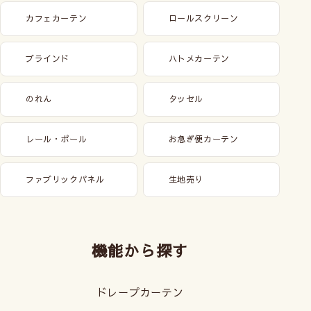
カフェカーテン
ロールスクリーン
ブラインド
ハトメカーテン
のれん
タッセル
レール・ポール
お急ぎ便カーテン
ファブリックパネル
生地売り
機能から探す
ドレープカーテン