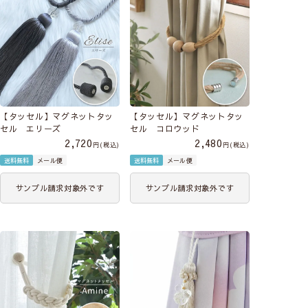
【タッセル】マグネットタッ
【タッセル】マグネットタッ
セル エリーズ
セル コロウッド
2,720
2,480
税込
税込
送料無料
メール便
送料無料
メール便
サンプル請求対象外です
サンプル請求対象外です