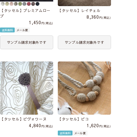
【タッセル】プレミアムロー
【タッセル】レイチェル
プ
8,360
税込
1,450
税込
送料無料
メール便
サンプル請求対象外です
サンプル請求対象外です
【タッセル】ピヴォワーヌ
【タッセル】ピコ
4,840
1,620
税込
税込
送料無料
メール便