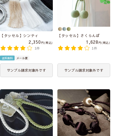
【タッセル】シンティ
【タッセル】さくらんぼ
2,350
1,628
税込
税込
1件
1件
送料無料
メール便
サンプル請求対象外です
サンプル請求対象外です