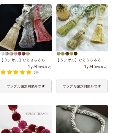
【タッセル】ひとさらさら
【タッセル】ひとふさふさ
1,045
1,045
税込
税込
3件
サンプル請求対象外です
サンプル請求対象外です