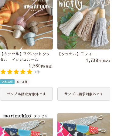
【タッセル】マグネットタッ
【タッセル】モフィー
セル マッシュルーム
1,738
税込
1,560
税込
1件
送料無料
メール便
サンプル請求対象外です
サンプル請求対象外です