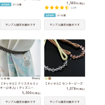
1,560
税込
送料無料
メール便
12件
送料無料
メール便
サンプル請求対象外です
サンプル請求対象外です
【タッセル】クリスタルミッ
【タッセル】センタービーズ
キー(2本入)｜ディズニー
1,078
税込
5,500
税込
サンプル請求対象外です
サンプル請求対象外です