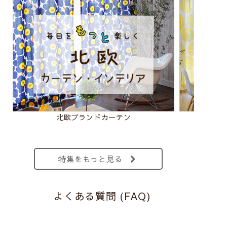
北欧ブランドカーテン
フロー
特集をもっと見る
よくある質問 (FAQ)