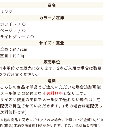
品名
リンク
カラー／在庫
ホワイト / ○
ベージュ / ○
ライトグレー / ○
サイズ・重量
全長：約77cm
重量：約79g
販売単位
1本単位での販売になります。2本ご入用の場合は数量
2でご注文ください。
送料
こちらの商品は単品でご注文いただいた場合追跡可能
メール便での発送となり
送料無料
となります。
サイズや数量の関係でメール便で送れない場合は、宅
配便で発送させていただきます。(その場合は宅配便も
送料無料です)
※他の商品も同時にご注文された場合、お買い上げ金額16,500
円(税込)未満の場合送料がかかります。また、他商品と同梱可