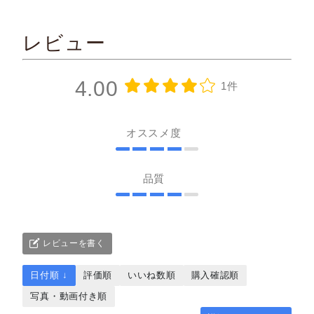
レビュー
4.00
1件
オススメ度
品質
レビューを書く
日付順 ↓
評価順
いいね数順
購入確認順
写真・動画付き順