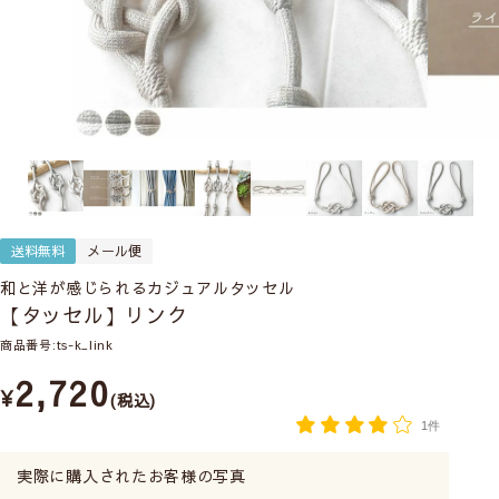
送料無料
メール便
和と洋が感じられるカジュアルタッセル
【タッセル】リンク
商品番号
ts-k_link
2,720
¥
税込
1件
実際に購入されたお客様の写真