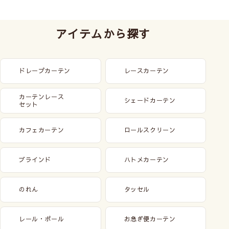
アイテムから探す
ドレープカーテン
レースカーテン
カーテンレース
シェードカーテン
セット
カフェカーテン
ロールスクリーン
ブラインド
ハトメカーテン
のれん
タッセル
レール・ポール
お急ぎ便カーテン