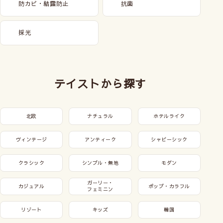
防カビ・結露防止
抗菌
採光
テイストから探す
北欧
ナチュラル
ホテルライク
ヴィンテージ
アンティーク
シャビーシック
クラシック
シンプル・無地
モダン
ガーリー・
カジュアル
ポップ・カラフル
フェミニン
リゾート
キッズ
韓国