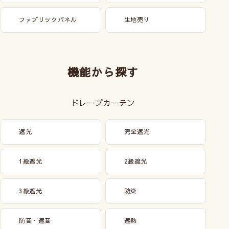
ファブリックパネル
生地売り
機能から探す
ドレープカーテン
遮光
完全遮光
1級遮光
2級遮光
3級遮光
防炎
防音・遮音
遮熱