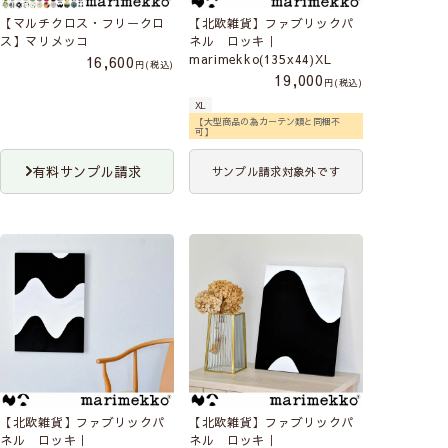
【マルチクロス・フリークロ
【北欧雑貨】ファブリックパ
ス】マリメッコ
ネル ロッキ｜
marimekko(135x44)XL
16,600
税込
19,000
税込
XL
【大型商品の為カーテン類と同梱不
可】
有料サンプル請求
サンプル請求対象外です
【北欧雑貨】ファブリックパ
【北欧雑貨】ファブリックパ
ネル ロッキ｜
ネル ロッキ｜