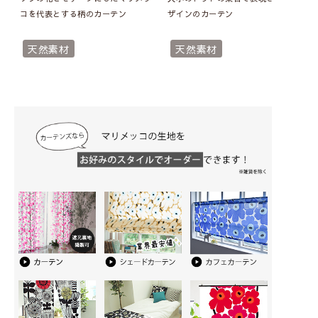
コを代表とする柄のカーテン
ザインのカーテン
天然素材
天然素材