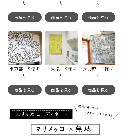
り
り
り
商品を見る
商品を見る
商品を見る
東京都 S様よ
山梨県 K様よ
長野県 T様よ
り
り
り
商品を見る
商品を見る
商品を見る