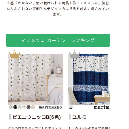
を感じさせない、使い続けられる商品を作ってきました。流行
に左右されない圧倒的なデザイン力は世代を超えて愛されてい
ます。
マリメッコ カーテン ランキング
ピエニウニッコB(6色)
ユルモ
ケシの花をモチーフにしたマリメッ
大小のドットの集合で表現されたデ