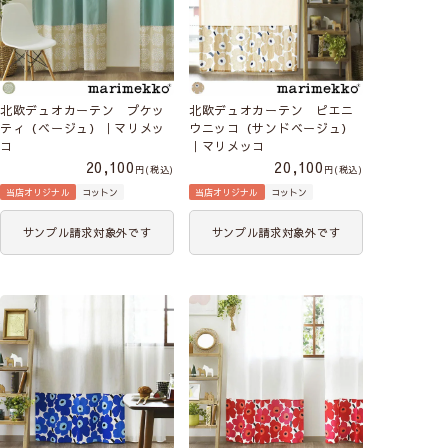
北欧デュオカーテン プケッ
北欧デュオカーテン ピエニ
ティ（ベージュ）｜マリメッ
ウニッコ（サンドベージュ）
コ
｜マリメッコ
20,100
20,100
税込
税込
当店オリジナル
コットン
当店オリジナル
コットン
サンプル請求対象外です
サンプル請求対象外です