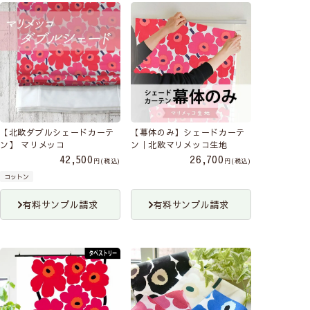
【北欧ダブルシェードカーテ
【幕体のみ】シェードカーテ
ン】 マリメッコ
ン｜北欧マリメッコ生地
42,500
26,700
税込
税込
コットン
有料サンプル請求
有料サンプル請求