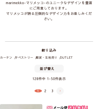
marimekko-マリメッコ-のユニークなデザインを豊富
にご用意しております。
マリメッコが誇る圧倒的なデザイン力をお楽しみくだ
さい。
絞り込み
カーテン
タペストリー
雑貨・生地売り
OUTLET
並び替え
128
件中
1
-
50
件表示
1
2
3