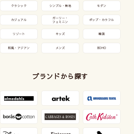
クラシック
シンプル・無地
モダン
ガーリー・
カジュアル
ポップ・カラフル
フェミニン
リゾート
キッズ
韓国
和風・アジアン
メンズ
BOHO
ブランドから探す