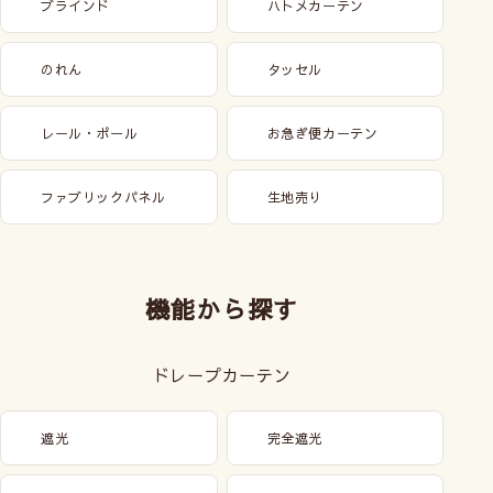
ブラインド
ハトメカーテン
のれん
タッセル
レール・ポール
お急ぎ便カーテン
ファブリックパネル
生地売り
機能から探す
ドレープカーテン
遮光
完全遮光