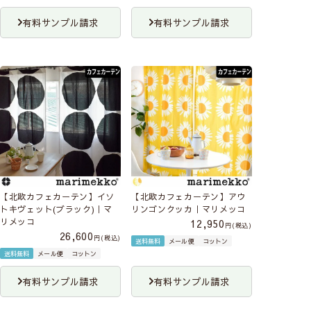
有料サンプル請求
有料サンプル請求
【北欧カフェカーテン】イソ
【北欧カフェカーテン】アウ
トキヴェット(ブラック)｜マ
リンゴンクッカ｜マリメッコ
リメッコ
12,950
税込
26,600
税込
送料無料
メール便
コットン
送料無料
メール便
コットン
有料サンプル請求
有料サンプル請求