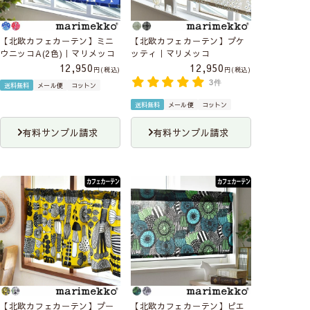
【北欧カフェカーテン】ミニ
【北欧カフェカーテン】プケ
ウニッコA(2色)｜マリメッコ
ッティ｜マリメッコ
12,950
12,950
税込
税込
3件
送料無料
メール便
コットン
送料無料
メール便
コットン
有料サンプル請求
有料サンプル請求
【北欧カフェカーテン】プー
【北欧カフェカーテン】ピエ