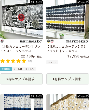
【北欧カフェカーテン】リン
【北欧カフェカーテン】ラシ
トゥコト｜マリメッコ
ィマット｜マリメッコ
22,160
12,950
税込
税込
8件
コットン
送料無料
メール便
コットン
有料サンプル請求
有料サンプル請求