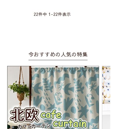
22
件中
1
-
22
件表示
今おすすめの人気の特集