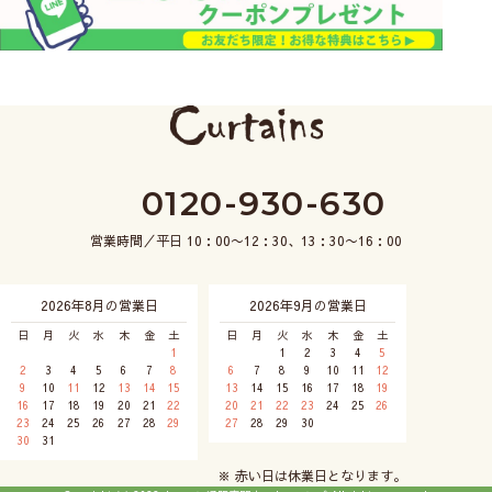
0120-930-630
営業時間／平日 10：00〜12：30、13：30〜16：00
2026年8月の営業日
2026年9月の営業日
日
月
火
水
木
金
土
日
月
火
水
木
金
土
1
1
2
3
4
5
2
3
4
5
6
7
8
6
7
8
9
10
11
12
9
10
11
12
13
14
15
13
14
15
16
17
18
19
16
17
18
19
20
21
22
20
21
22
23
24
25
26
23
24
25
26
27
28
29
27
28
29
30
30
31
※ 赤い日は休業日となります。