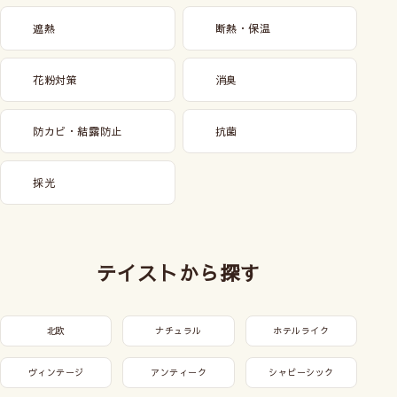
遮熱
断熱・保温
花粉対策
消臭
防カビ・結露防止
抗菌
採光
テイストから探す
北欧
ナチュラル
ホテルライク
ヴィンテージ
アンティーク
シャビーシック