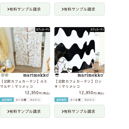
有料サンプル請求
有料サンプル請求
【北欧カフェカーテン】ルミ
【北欧カフェカーテン】ロッ
マルヤ｜マリメッコ
キ｜マリメッコ
12,950
12,950
税込
税込
送料無料
メール便
コットン
送料無料
メール便
コットン
有料サンプル請求
有料サンプル請求