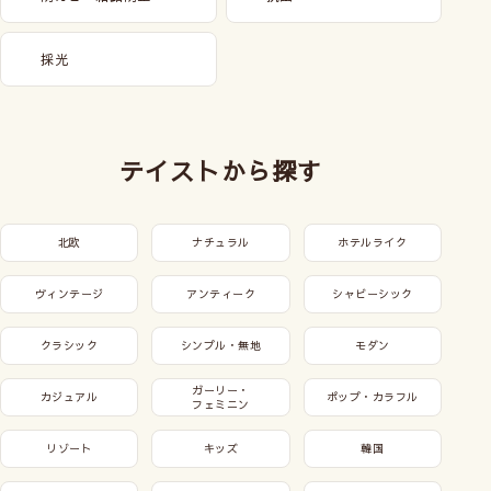
採光
テイストから探す
北欧
ナチュラル
ホテルライク
ヴィンテージ
アンティーク
シャビーシック
クラシック
シンプル・無地
モダン
ガーリー・
カジュアル
ポップ・カラフル
フェミニン
リゾート
キッズ
韓国