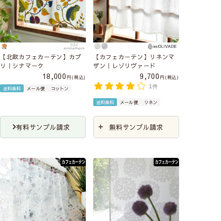
【北欧カフェカーテン】カプ
【カフェカーテン】リネンマ
リ｜シナマーク
ザン｜レゾリヴァード
18,000
9,700
税込
税込
1件
送料無料
メール便
コットン
送料無料
メール便
リネン
有料サンプル請求
無料サンプル請求