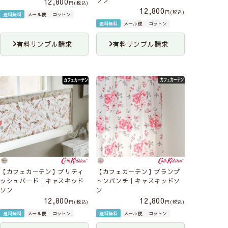
12,800
税込
12,800
税込
送料無料
メール便
コットン
送料無料
メール便
コットン
有料サンプル請求
有料サンプル請求
【カフェカーテン】ブリティ
【カフェカーテン】ブランプ
ッシュバード｜キャスキッド
トンバンチ｜キャスキッドソ
ソン
ン
12,800
12,800
税込
税込
送料無料
メール便
コットン
送料無料
メール便
コットン