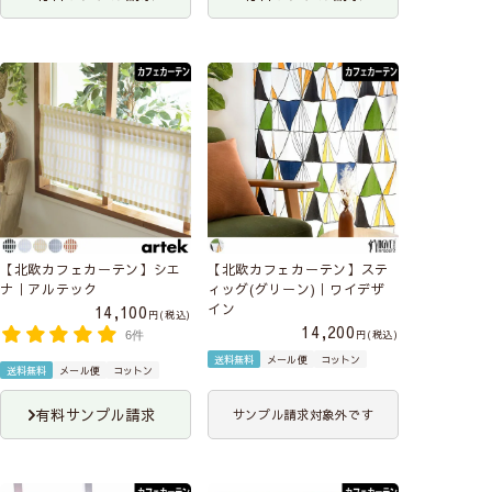
【北欧カフェカーテン】シエ
【北欧カフェカーテン】ステ
ナ｜アルテック
ィッグ(グリーン)｜ワイデザ
イン
14,100
税込
14,200
税込
6件
送料無料
メール便
コットン
送料無料
メール便
コットン
有料サンプル請求
サンプル請求対象外です