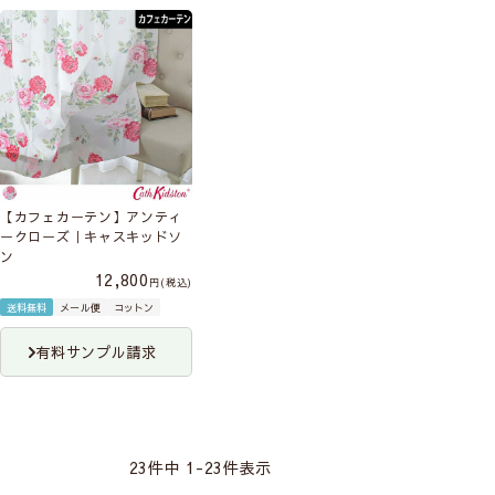
【カフェカーテン】アンティ
ークローズ｜キャスキッドソ
ン
12,800
税込
送料無料
メール便
コットン
有料サンプル請求
23
件中
1
-
23
件表示