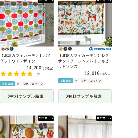
【北欧カフェカーテン】ポメ
【北欧カフェカーテン】レク
グラ｜ワイデザイン
サンドダーラヘスト｜アルビ
ッドソンズ
14,200
税込
12,010
税込
1件
送料無料
メール便
コットン
送料無料
メール便
コットン
有料サンプル請求
有料サンプル請求