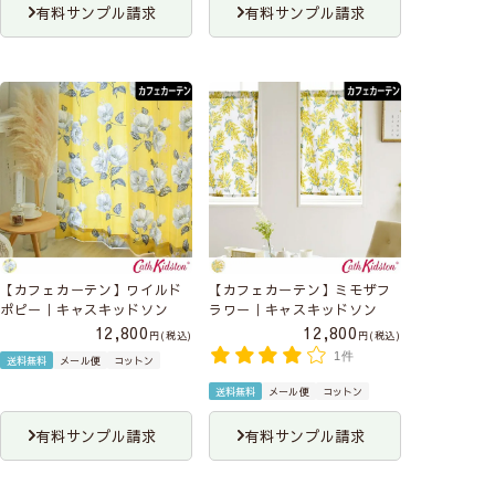
有料サンプル請求
有料サンプル請求
【カフェカーテン】ワイルド
【カフェカーテン】ミモザフ
ポピー｜キャスキッドソン
ラワー｜キャスキッドソン
12,800
12,800
税込
税込
1件
送料無料
メール便
コットン
送料無料
メール便
コットン
有料サンプル請求
有料サンプル請求