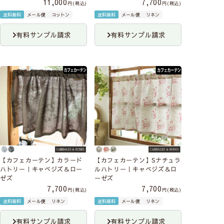
11,000
7,700
税込
税込
送料無料
メール便
コットン
送料無料
メール便
リネン
有料サンプル請求
有料サンプル請求
【カフェカーテン】カラード
【カフェカーテン】Sナチュラ
ハトリー｜キャベジズ＆ロー
ルハトリー｜キャベジズ＆ロ
ゼズ
ーゼズ
7,700
7,700
税込
税込
送料無料
メール便
リネン
送料無料
メール便
リネン
有料サンプル請求
有料サンプル請求