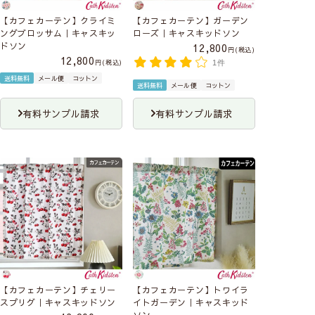
【カフェカーテン】クライミ
【カフェカーテン】ガーデン
ングブロッサム｜キャスキッ
ローズ｜キャスキッドソン
ドソン
12,800
税込
12,800
税込
1件
送料無料
メール便
コットン
送料無料
メール便
コットン
有料サンプル請求
有料サンプル請求
【カフェカーテン】チェリー
【カフェカーテン】トワイラ
スプリグ｜キャスキッドソン
イトガーデン｜キャスキッド
ソン