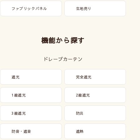
ファブリックパネル
生地売り
機能から探す
ドレープカーテン
遮光
完全遮光
1級遮光
2級遮光
3級遮光
防炎
防音・遮音
遮熱