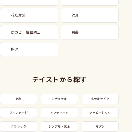
花粉対策
消臭
防カビ・結露防止
抗菌
採光
テイストから探す
北欧
ナチュラル
ホテルライク
ヴィンテージ
アンティーク
シャビーシック
クラシック
シンプル・無地
モダン