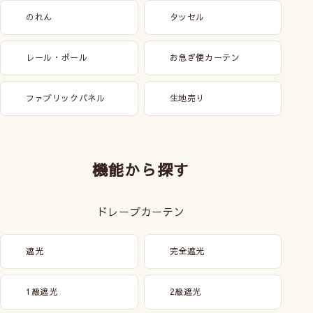
のれん
タッセル
レール・ポール
お急ぎ便カーテン
ファブリックパネル
生地売り
機能から探す
ドレープカーテン
遮光
完全遮光
1級遮光
2級遮光