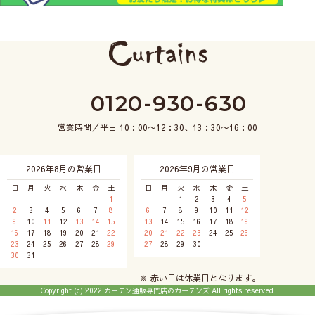
0120-930-630
営業時間／平日 10：00〜12：30、13：30〜16：00
2026年8月の営業日
2026年9月の営業日
日
月
火
水
木
金
土
日
月
火
水
木
金
土
1
1
2
3
4
5
2
3
4
5
6
7
8
6
7
8
9
10
11
12
9
10
11
12
13
14
15
13
14
15
16
17
18
19
16
17
18
19
20
21
22
20
21
22
23
24
25
26
23
24
25
26
27
28
29
27
28
29
30
30
31
※ 赤い日は休業日となります。
Copyright (c) 2022 カーテン通販専門店のカーテンズ All rights reserved.