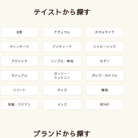
テイストから探す
北欧
ナチュラル
ホテルライク
ヴィンテージ
アンティーク
シャビーシック
クラシック
シンプル・無地
モダン
ガーリー・
カジュアル
ポップ・カラフル
フェミニン
リゾート
キッズ
韓国
和風・アジアン
メンズ
BOHO
ブランドから探す