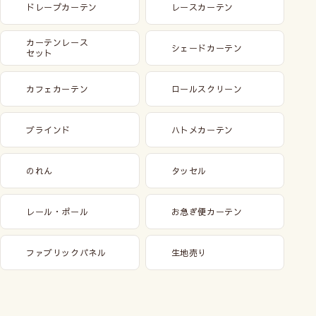
ドレープカーテン
レースカーテン
カーテンレース
シェードカーテン
セット
カフェカーテン
ロールスクリーン
ブラインド
ハトメカーテン
のれん
タッセル
レール・ポール
お急ぎ便カーテン
ファブリックパネル
生地売り