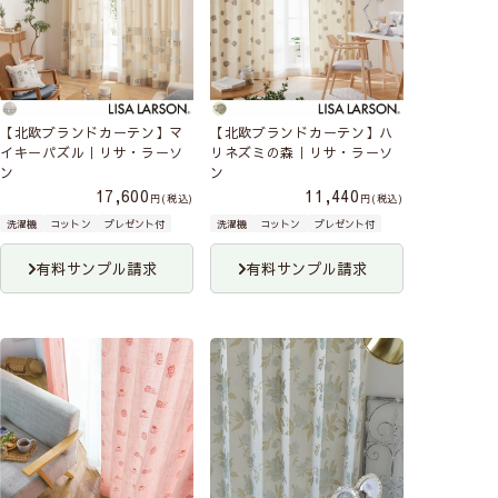
【北欧ブランドカーテン】マ
【北欧ブランドカーテン】ハ
イキーパズル｜リサ・ラーソ
リネズミの森｜リサ・ラーソ
ン
ン
17,600
11,440
税込
税込
洗濯機
コットン
プレゼント付
洗濯機
コットン
プレゼント付
有料サンプル請求
有料サンプル請求