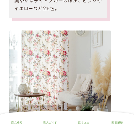
爽やかなライトブルーのほか、ピンクや
イエローなど全6色。
▲画像クリックで商品ページへ