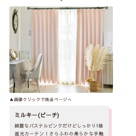
▲画像クリックで商品ページへ
ミルキー(ピーチ)
綺麗なパステルピンクだけどしっかり1級
遮光カーテン！さらふわの柔らかな手触