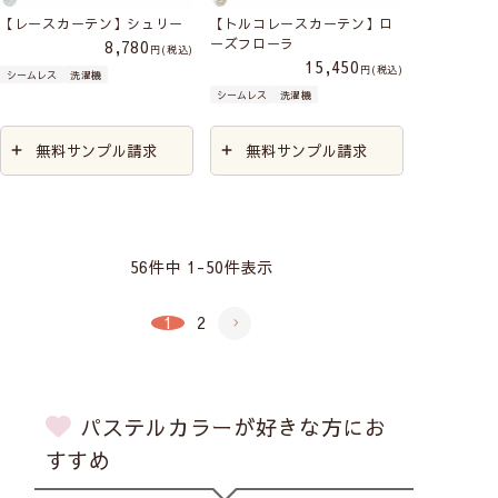
【レースカーテン】シュリー
【トルコレースカーテン】ロ
ーズフローラ
8,780
税込
15,450
税込
シームレス
洗濯機
シームレス
洗濯機
無料サンプル請求
無料サンプル請求
56
件中
1
-
50
件表示
1
2
パステルカラーが好きな方にお
すすめ