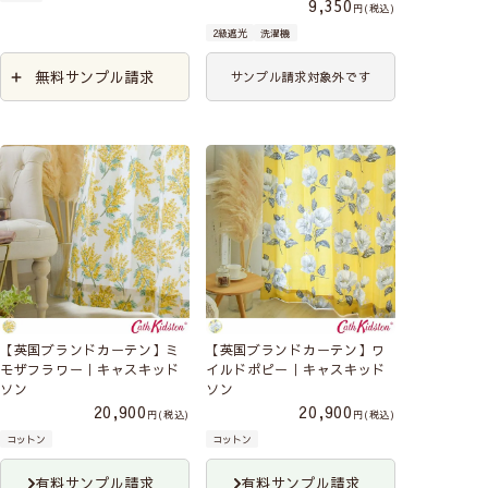
9,350
税込
2級遮光
洗濯機
無料サンプル請求
サンプル請求対象外です
【英国ブランドカーテン】ミ
【英国ブランドカーテン】ワ
モザフラワー｜キャスキッド
イルドポピー｜キャスキッド
ソン
ソン
20,900
20,900
税込
税込
コットン
コットン
有料サンプル請求
有料サンプル請求