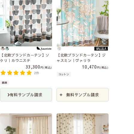
【北欧ブランドカーテン】ソ
【北欧ブランドカーテン】ジ
ケリ｜カウニステ
ャスミン｜ヴァリラ
33,300
10,470
税込
税込
2件
コットン
綿麻
有料サンプル請求
無料サンプル請求