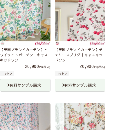
【英国ブランドカーテン】ト
【英国ブランドカーテン】チ
ワイライトガーデン｜キャス
ェリースプリグ｜キャスキッ
キッドソン
ドソン
20,900
20,900
税込
税込
コットン
コットン
有料サンプル請求
有料サンプル請求