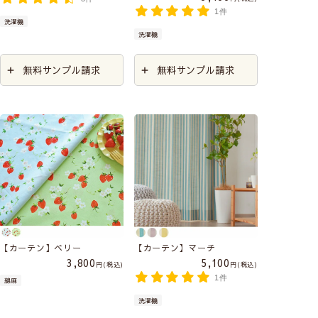
1件
洗濯機
洗濯機
無料サンプル請求
無料サンプル請求
【カーテン】ベリー
【カーテン】マーチ
3,800
5,100
税込
税込
1件
綿麻
洗濯機