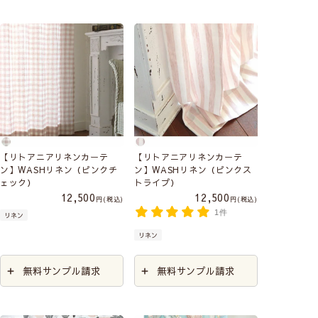
【リトアニアリネンカーテ
【リトアニアリネンカーテ
ン】WASHリネン（ピンクチ
ン】WASHリネン（ピンクス
ェック）
トライプ）
12,500
12,500
税込
税込
1件
リネン
リネン
無料サンプル請求
無料サンプル請求