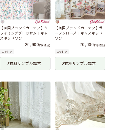
【英国ブランドカーテン】ク
【英国ブランドカーテン】ガ
ライミングブロッサム｜キャ
ーデンローズ｜キャスキッド
スキッドソン
ソン
20,900
20,900
税込
税込
コットン
コットン
有料サンプル請求
有料サンプル請求