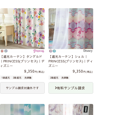
【遮光カーテン】タングルド
【遮光カーテン】シェル｜
｜PRINCESS(プリンセス)｜デ
PRINCESS(プリンセス)｜ディ
ィズニー
ズニー
9,350
9,350
税込
税込
1級遮光
2級遮光
洗濯機
2級遮光
洗濯機
有料サンプル請求
サンプル請求対象外です