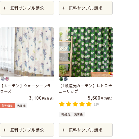
無料サンプル請求
無料サンプル請求
【カーテン】ウォーターフラ
【1級遮光カーテン】レトロチ
ワーズ
ューリップ
3,100
5,600
税込
税込
1件
特別価格
洗濯機
1級遮光
洗濯機
無料サンプル請求
無料サンプル請求