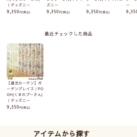
｜ディズニー
ズニー
ー
ー
9,350
9,350
9,350
9,35
(税込)
(税込)
(税込)
最近チェックした商品
【遮光カーテン】ガ
ーデンプレイス｜PO
OH(くまのプーさん)
｜ディズニー
9,350
(税込)
アイテムから探す