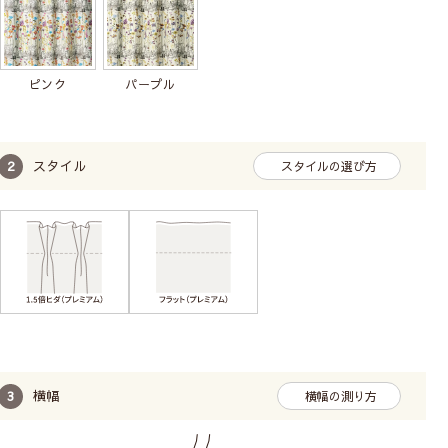
ピンク
パープル
スタイル
スタイルの選び方
横幅
横幅の測り方