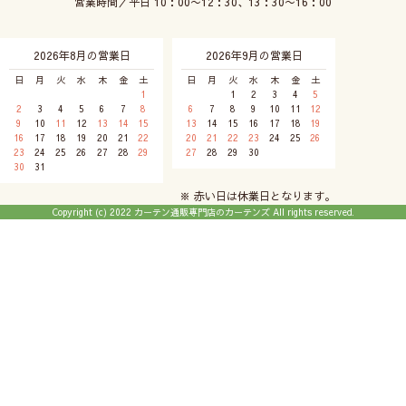
営業時間／平日 10：00〜12：30、13：30〜16：00
2026年8月の営業日
2026年9月の営業日
日
月
火
水
木
金
土
日
月
火
水
木
金
土
1
1
2
3
4
5
2
3
4
5
6
7
8
6
7
8
9
10
11
12
9
10
11
12
13
14
15
13
14
15
16
17
18
19
16
17
18
19
20
21
22
20
21
22
23
24
25
26
23
24
25
26
27
28
29
27
28
29
30
30
31
※ 赤い日は休業日となります。
Copyright (c) 2022 カーテン通販専門店のカーテンズ All rights reserved.