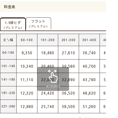
料金表
フラット
1.5倍ヒダ
（プレミアム）
（プレミアム）
丈＼幅
60-100
101-200
201-300
301-400
401-500
9,350
18,480
27,610
36,740
45,870
60-100
10,340
20,460
30,580
40,700
50,820
101-140
11,110
22,000
32,890
43,780
54,670
141-180
scrollable
12,320
24,420
36,520
48,620
60,720
181-220
12,980
25,740
38,500
51,260
64,020
221-260