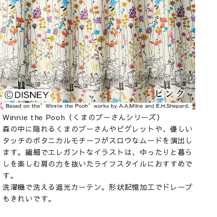
Winnie the Pooh（くまのプーさんシリーズ）
森の中に隠れるくまのプーさんやピグレットや、優しい
タッチのボタニカルモチーフがスロウなムードを演出し
ます。繊細でエレガントなイラストは、ゆったりと暮ら
しを楽しむ肩の力を抜いたライフスタイルにおすすめで
す。
洗濯機で洗える遮光カーテン。形状記憶加工でドレープ
もきれいです。