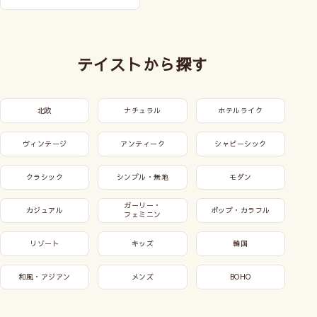
テイストから探す
北欧
ナチュラル
ホテルライク
ヴィンテージ
アンティーク
シャビーシック
クラシック
シンプル・無地
モダン
ガーリー・
カジュアル
ポップ・カラフル
フェミニン
リゾート
キッズ
韓国
和風・アジアン
メンズ
BOHO