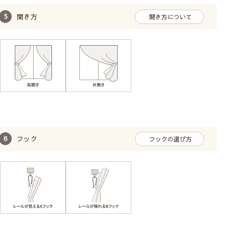
開き方
開き方について
フック
フックの選び方