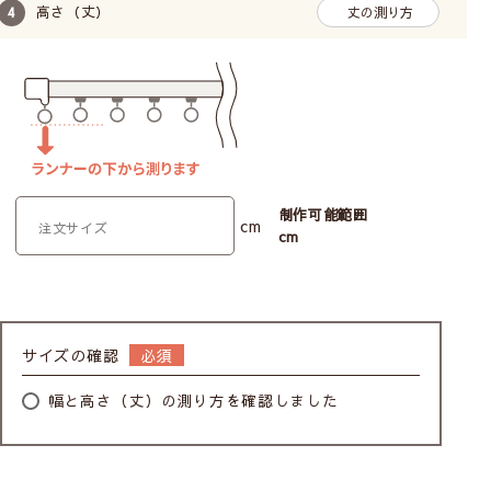
高さ（丈）
丈の測り方
制作可能範囲
cm
cm
サイズの確認
幅と高さ（丈）の測り方を確認しました