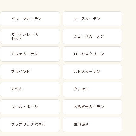
ドレープカーテン
レースカーテン
カーテンレース
シェードカーテン
セット
カフェカーテン
ロールスクリーン
ブラインド
ハトメカーテン
のれん
タッセル
レール・ポール
お急ぎ便カーテン
ファブリックパネル
生地売り