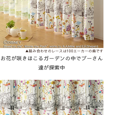
▲組み合わせのレースは
100エーカーの森
です
お花が咲きほこるガーデンの中でプーさん
達が探索中