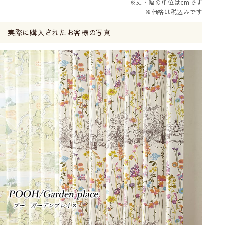
※丈・幅の単位はcmです
※価格は税込みです
実際に購入されたお客様の写真