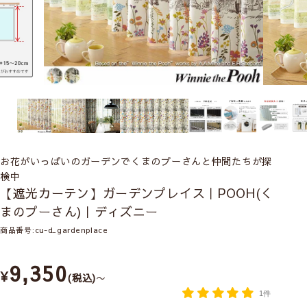
お花がいっぱいのガーデンでくまのプーさんと仲間たちが探
検中
【遮光カーテン】ガーデンプレイス｜POOH(く
まのプーさん)｜ディズニー
商品番号
cu-d_gardenplace
9,350
¥
税込
〜
1件