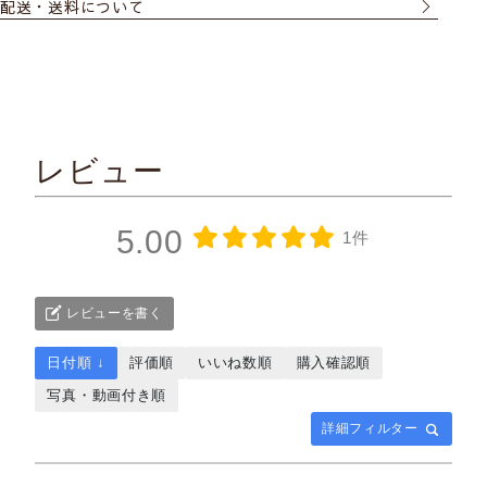
配送・送料について
レビュー
5.00
1件
レビューを書く
日付順 ↓
評価順
いいね数順
購入確認順
写真・動画付き順
詳細フィルター