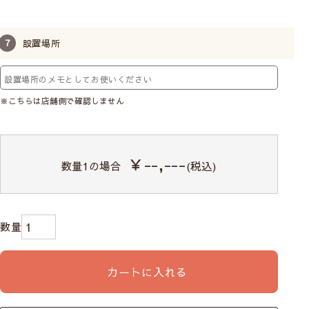
設置場所
※こちらは店舗側で確認しません
￥--,---
数量
1
の場合
(税込)
カートに入れる