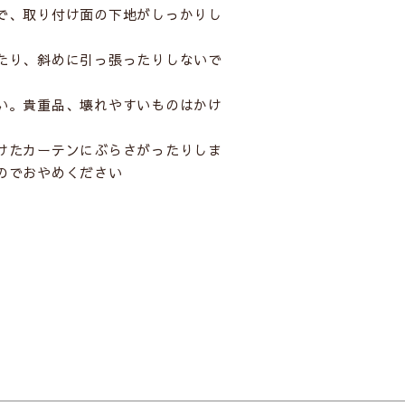
で、取り付け面の下地がしっかりし
たり、斜めに引っ張ったりしないで
い。貴重品、壊れやすいものはかけ
けたカーテンにぶらさがったりしま
のでおやめください
次へ