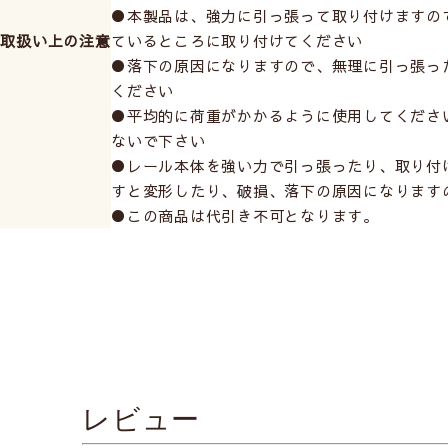
●本製品は、強力に引っ張って取り付けますの
取扱い上の注意
ているところに取り付けてください
●落下の原因になりますので、無理に引っ張っ
ください
●平均的に荷重がかかるように使用してくださ
ないで下さい
●レール本体を強い力で引っ張ったり、取り付
すと変形したり、破損、落下の原因になります
●この商品は代引き不可となります。
おすすめ商品
レビュー
前へ