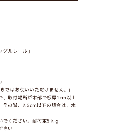
ングルレール」
ン
きではお使いいただけません。)
で、取付場所が木部で板厚1cm以上
その際、2.5cm以下の場合は、木
。
いでください。耐荷重5ｋｇ
ださい