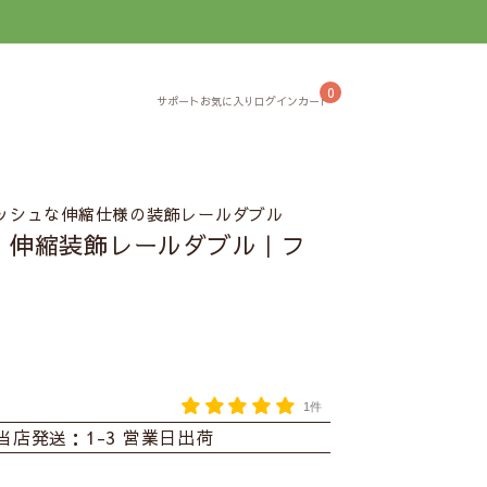
】
0
ッシュな伸縮仕様の装飾レールダブル
】伸縮装飾レールダブル｜フ
1件
当店発送：1-3 営業日出荷