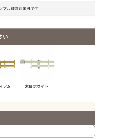
ンプル請求対象外です
さい
ィアム
木目ホワイト