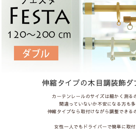
伸縮タイプの木目調装飾ダ
カーテンレールのサイズは細かく測る
間違っていないか不安になる方も多
伸縮タイプなら取付けながら調整できる
女性一人でもドライバーで簡単に取付