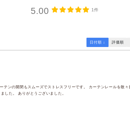
5.00
1件
日付順 ↓
評価順
 カーテンの開閉もスムーズでストレスフリーです。 カーテンレールを散
しました。 ありがとうございました。