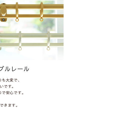
ブルレール
のも大変で、
いです。
ので安心です。
できます。