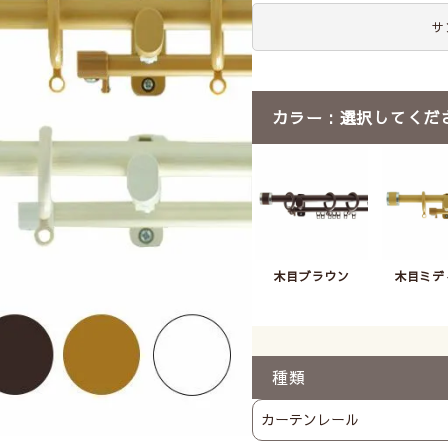
サ
カラー
選択してくだ
木目ブラウン
木目ミデ
種類