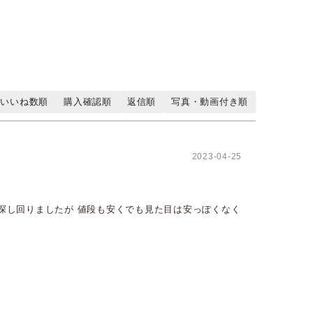
いいね数順
購入確認順
返信順
写真・動画付き順
2023-04-25
々探し回りましたが 値段も安くでも見た目は安っぽくなく