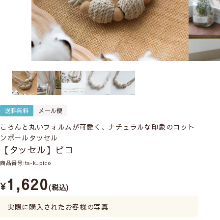
送料無料
メール便
ころんと丸いフォルムが可愛く、ナチュラルな印象のコット
ンボールタッセル
【タッセル】ピコ
商品番号
ts-k_pico
1,620
¥
税込
実際に購入されたお客様の写真