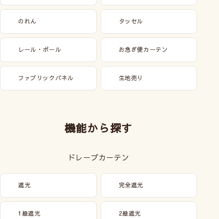
のれん
タッセル
レール・ポール
お急ぎ便カーテン
ファブリックパネル
生地売り
機能から探す
ドレープカーテン
遮光
完全遮光
1級遮光
2級遮光