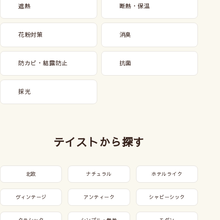
遮熱
断熱・保温
花粉対策
消臭
防カビ・結露防止
抗菌
採光
テイストから探す
北欧
ナチュラル
ホテルライク
ヴィンテージ
アンティーク
シャビーシック
クラシック
シンプル・無地
モダン