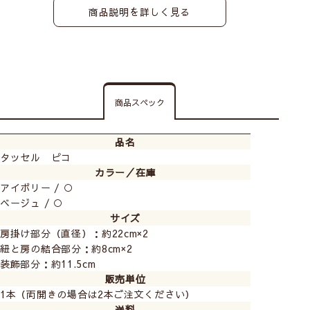
商品説明を詳しく見る
商品スペック
品名
タッセル ピコ
カラー／在庫
アイボリー / ○
ベージュ / ○
サイズ
房掛け部分（直径）：約22cm×2
紐と房の結合部分：約8cm×2
装飾部分：約11.5cm
販売単位
1本（両開きの場合は2本ご注文ください）
送料