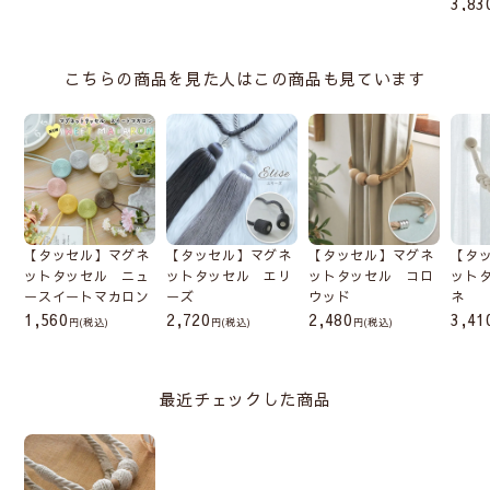
3,83
こちらの商品を見た人はこの商品も見ています
【タッセル】マグネ
【タッセル】マグネ
【タッセル】マグネ
【タ
ットタッセル ニュ
ットタッセル エリ
ットタッセル コロ
ット
ースイートマカロン
ーズ
ウッド
ネ
1,560
2,720
2,480
3,41
(税込)
(税込)
(税込)
最近チェックした商品