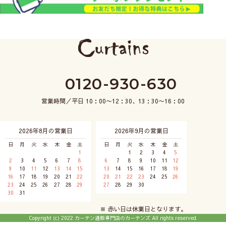
0120-930-630
営業時間／平日 10：00〜12：30、13：30〜16：00
2026年8月の営業日
2026年9月の営業日
日
月
火
水
木
金
土
日
月
火
水
木
金
土
1
1
2
3
4
5
2
3
4
5
6
7
8
6
7
8
9
10
11
12
9
10
11
12
13
14
15
13
14
15
16
17
18
19
16
17
18
19
20
21
22
20
21
22
23
24
25
26
23
24
25
26
27
28
29
27
28
29
30
30
31
※ 赤い日は休業日となります。
Copyright (c) 2022 カーテン通販専門店のカーテンズ All rights reserved.