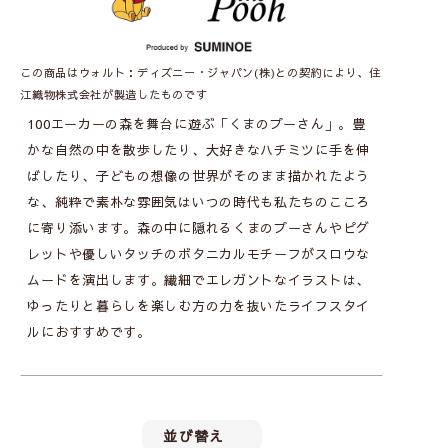
この商品はウォルト：ディズニー・ジャパン(株)との契約により、住
江織物株式会社が製造したものです
100エーカーの森を舞台に遊ぶ「くまのプーさん」。豊
かな自然の中を散歩したり、大好きなハチミツに手を伸
ばしたり、子どもの想像の世界がそのまま描かれたよう
な、純粋で素朴な雰囲気はいつの時代も私たちのこころ
に寄り添います。森の中に隠れるくまのプーさんやピグ
レットや優しいタッチのボタニカルモチーフがスロウな
ムードを演出します。繊細でエレガントなイラストは、
ゆったりと暮らしを楽しむ方の力を抜いたライフスタイ
ルにおすすめです。
並び替え