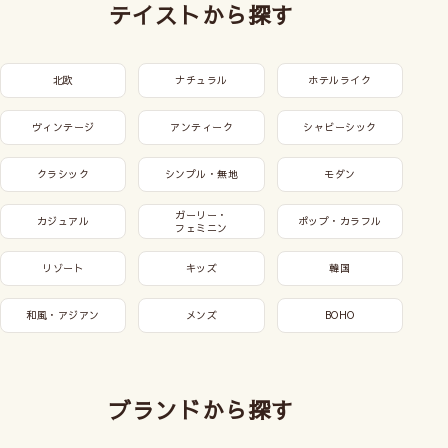
テイストから探す
北欧
ナチュラル
ホテルライク
ヴィンテージ
アンティーク
シャビーシック
クラシック
シンプル・無地
モダン
ガーリー・
カジュアル
ポップ・カラフル
フェミニン
リゾート
キッズ
韓国
和風・アジアン
メンズ
BOHO
ブランドから探す