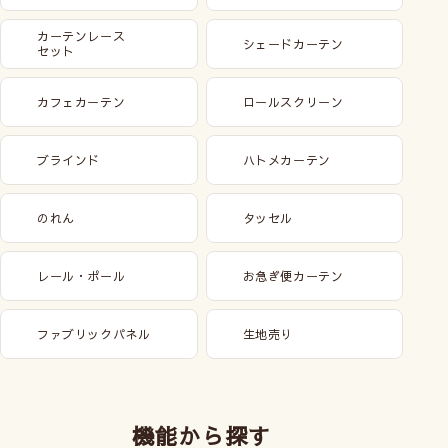
カーテンレース
シェードカーテン
セット
カフェカーテン
ロールスクリーン
ブラインド
ハトメカーテン
のれん
タッセル
レール・ポール
お急ぎ便カーテン
ファブリックパネル
生地売り
機能から探す