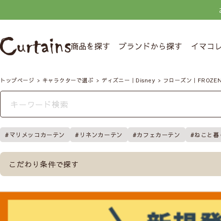
商品を探す
ブランドから探す
イマコ
トップページ
キャラクターで選ぶ
ディズニー｜Disney
フローズン｜FROZE
マリメッコカーテン
リネンカーテン
カフェカーテン
ねこと暮
こだわり条件で探す