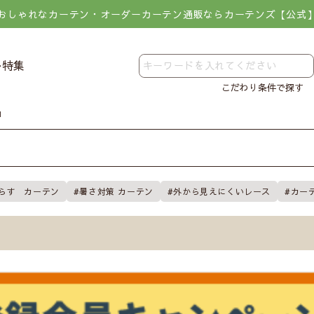
おしゃれなカーテン・オーダーカーテン通販ならカーテンズ【公式
レ特集
こだわり条件で探す
N
らす カーテン
暑さ対策 カーテン
外から見えにくいレース
カー