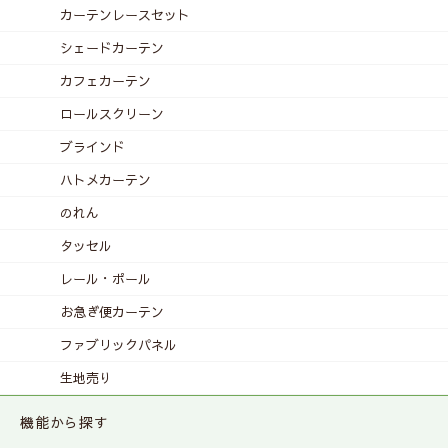
カーテンレース
セット
シェードカーテン
カフェカーテン
ロールスクリーン
ブラインド
ハトメカーテン
のれん
タッセル
レール・ポール
お急ぎ便カーテン
ファブリックパネル
生地売り
機能から探す