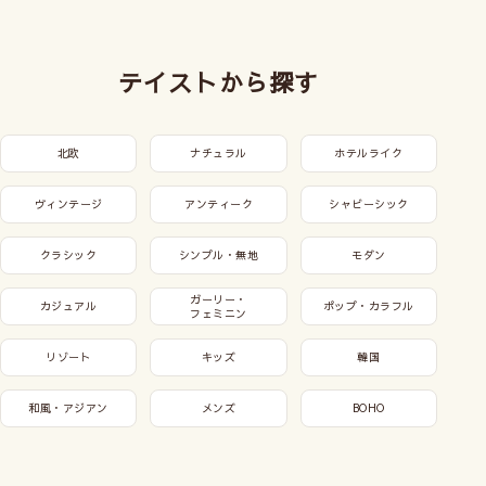
テイストから探す
北欧
ナチュラル
ホテルライク
ヴィンテージ
アンティーク
シャビーシック
クラシック
シンプル・無地
モダン
ガーリー・
カジュアル
ポップ・カラフル
フェミニン
リゾート
キッズ
韓国
和風・アジアン
メンズ
BOHO