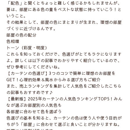
「配色」と聞くとちょっと難しく感じるかもしれませんが、
要は、部屋にある色の量をベストな状態に持っていこう！と
いうこと。
その結果として、部屋の色にまとまりが生まれ、理想の部屋
づくりに近づけるんです。
部屋の色の配分
色相環
トーン（彩度・明度）
これらを知っておくだけで、色選びがとてもラクになります
よ。詳しくは以下の記事でわかりやすく紹介しているので、
ぜひ参考にしてくださいね。
【カーテンの色選び】3つのコツで簡単に理想のお部屋を
GET！心理的効果＆風水からみる選び方もご紹介
また、売上ランキングを集計して人気色をご紹介したこちら
の記事もおすすめです♪
【最新版】2025年カーテンの人気色ランキングTOP5！みん
なが選ぶお部屋別の人気色も
各部屋に合わせて色を選ぼう
色選びの基本を知ると、カーテンの色は使う人や使う目的が
ちがう「部屋」に合わせて選ぶと良いことが分かりますね。