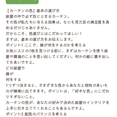
【カーテンの色】基本の選び方
部屋の中で必ず目にとまるカーテン。
その色が私たちに与える効果は、なにも見た目の満足度を高
めるだけじゃありません。
だからこそ、色選びにはこだわってほしい！
まずは、基本の選び方をお伝えします。
ポイント1.ここで、誰が何をするのかを考える
お気に入りの1枚を見つける前に、まずはカーテンを使う部
屋や環境のことを思い出してください。何かの紙に書き出し
ても良いですよ。
どの部屋で
誰が
何をする
1つずつ決まると、さまざまな色からあなたと相性の良いも
のが確実に出てきます。ポイントは、「好きな色」にこだわ
りすぎないこと。
カーテンの色が、あなたの好みで決めた部屋のインテリアを
上手に引き立ててくれることもあるんですよ。
ポイント2.配色のバランスを考える