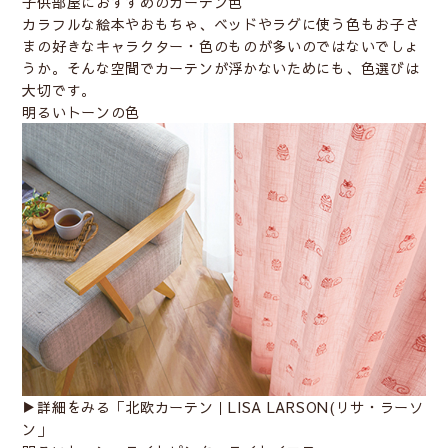
子供部屋におすすめのカーテン色
カラフルな絵本やおもちゃ、ベッドやラグに使う色もお子さ
まの好きなキャラクター・色のものが多いのではないでしょ
うか。そんな空間でカーテンが浮かないためにも、色選びは
大切です。
明るいトーンの色
▶︎詳細をみる「
北欧カーテン｜LISA LARSON(リサ・ラーソ
ン
」