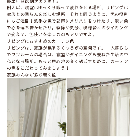
部屋には役割があります。
例えば、寝室はゆっくり眠って疲れをとる場所、リビングは
家族との団らんを楽しむ場所。それと同じように、色の役割
にもご注目！派手な色で部屋にメリハリをつけたり、淡い色
で心を落ち着かせたり。季節や気分、模様替えのタイミング
で変えて、色使いを楽しむのもアリですよ。
リビングにおすすめのカーテン色
リビングは、家族が集まるくつろぎの空間です。一人暮らし
でワンルームの場合は、寝室やダイニングも兼ねた生活の中
心となる場所。もっと居心地の良く過ごすために、カーテン
の色をこだわってみましょう！
家族みんなが落ち着く色