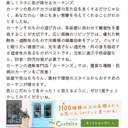
楽しくラクに色が探せるカーテンズ
カーテンの色のチカラは部屋の見た目を良くするだけじゃな
く、あなたの心・体にも良い影響を与えてくれることがわか
りましたね。
カーテンそのものの選び方は、各部屋に合わせて機能性を重
視することが大切です。広い面積のリビングでは、優れた断
熱性・遮熱性のもので冷暖房の稼働効率をアップ。ぐっすり
と眠りたい寝室では、光を通さない遮光性・外の音を吸収す
る遮音性のあるものがベストです。元気に遊ぶ子供部屋な
ら、防音・防汚対策が必要ですね。
カーテンの通販専門店「カーテンズ」では、豊富な種類・色
柄のカーテンをご用意！
部屋や色はもちろん、素材や理想のスタイルからおすすめの
カーテンが探せます。
色にこだわって良かった！と思えるように、ぜひ1度チェッ
クしてみてくださいね。