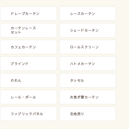
ドレープカーテン
レースカーテン
カーテンレース
シェードカーテン
セット
カフェカーテン
ロールスクリーン
ブラインド
ハトメカーテン
のれん
タッセル
レール・ポール
お急ぎ便カーテン
ファブリックパネル
生地売り