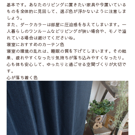
基本です。あなたのリビングに置きたい家具や今置いている
ものを全体的に見回して、選ぶ色が浮かないように注意しま
しょう。
また、ダークカラーは部屋に圧迫感を与えてしまいます。一
人暮らしのワンルームなどリビングが狭い場合や、モノで溢
れている場合は避けてくださいね。
寝室におすすめのカーテン色
寝室の環境の乱れは、睡眠の質を下げてしまいます。その結
果、疲れやすくなったり気持ちが落ち込みやすくなったり。
心も体も安心して、ゆったりと過ごせる空間づくりが大切で
す。
心が落ち着く色