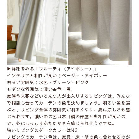
▶︎詳細をみる「
フルーティ（アイボリー）
」
インテリアと相性が良い：ベージュ・アイボリー
明るい雰囲気：水色・グリーン・ピンク
モダンな雰囲気：濃い茶色・黒
家族や来客などいろんな人が出入りするリビングは、みんな
で相談し合ってカーテンの色を決めましょう。明るい色を選
ぶと、リビング全体の雰囲気が明るくなり、夏は涼しさも感
じられます。濃いめの色は木目調の部屋とも相性が良いの
で、冬はほっこりあたたかさを感じられそうですね。
狭いリビングにダークカラーはNG
リビングのカーテン色は、家具・床・壁の色に合わせるのが