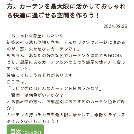
方。カーテンを最大限に活かしておしゃれ
＆快適に過ごせる空間を作ろう！
2024.09.26
「
おしゃれな部屋にしたいな
」
新築の引っ越しや独り立ち。そんなワクワクと一緒に決める
のが、窓に欠かせないカーテンです。
もちろん、あなたの好きな色でカーテンを決めてもGOOD。
でも、部屋にあるカーテン以外のものや部屋の使い方に合っ
ていないと、
後悔してしまうおそれがあります。
ここでは、
「
リビングにはどんなカーテンを使おうかな？
」
「
寝室には何色がいいかな？
」
とお悩み中の方へ、
お部屋別におすすめのカーテン色をご紹
介！
カーテンの持つチカラを最大限に活かして、素敵なライフス
タイルをGETしましょう！
目次
[
目次を開く
]