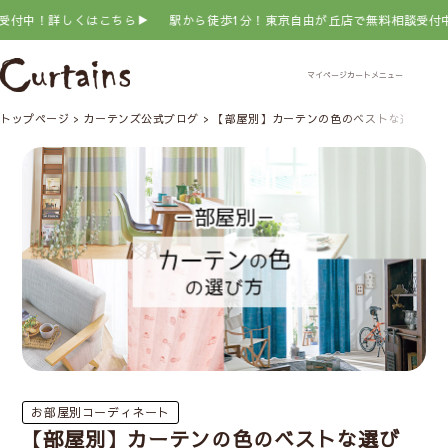
詳しくはこちら▶
駅から徒歩1分！東京自由が丘店で無料相談受付中！詳し
トップページ
カーテンズ公式ブログ
【部屋別】カーテンの色のベストな選び方。
お部屋別コーディネート
【部屋別】カーテンの色のベストな選び