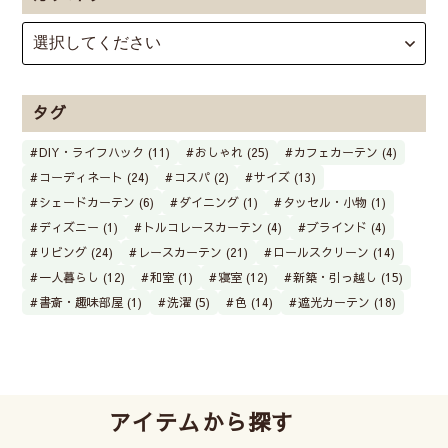
タグ
DIY・ライフハック (11)
おしゃれ (25)
カフェカーテン (4)
コーディネート (24)
コスパ (2)
サイズ (13)
シェードカーテン (6)
ダイニング (1)
タッセル・小物 (1)
ディズニー (1)
トルコレースカーテン (4)
ブラインド (4)
リビング (24)
レースカーテン (21)
ロールスクリーン (14)
一人暮らし (12)
和室 (1)
寝室 (12)
新築・引っ越し (15)
書斎・趣味部屋 (1)
洗濯 (5)
色 (14)
遮光カーテン (18)
アイテムから探す