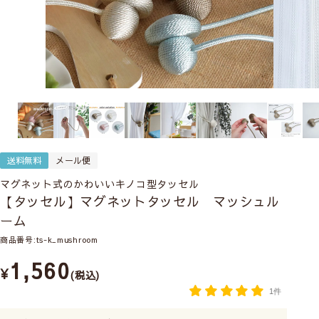
送料無料
メール便
マグネット式のかわいいキノコ型タッセル
【タッセル】マグネットタッセル マッシュル
ーム
商品番号
ts-k_mushroom
1,560
¥
税込
1件