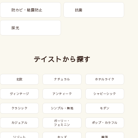
防カビ・結露防止
抗菌
採光
テイストから探す
北欧
ナチュラル
ホテルライク
ヴィンテージ
アンティーク
シャビーシック
クラシック
シンプル・無地
モダン
ガーリー・
カジュアル
ポップ・カラフル
フェミニン
リゾート
キッズ
韓国