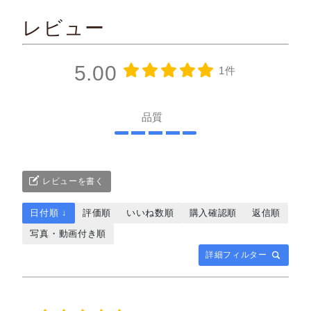
レビュー
5.00
1件
品質
レビューを書く
日付順 ↓
評価順
いいね数順
購入確認順
返信順
写真・動画付き順
詳細フィルター