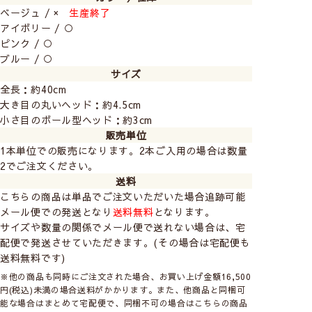
ベージュ / ×
生産終了
アイボリー / ○
ピンク / ○
ブルー / ○
サイズ
全長：約40cm
大き目の丸いヘッド：約4.5cm
小さ目のボール型ヘッド：約3cm
販売単位
1本単位での販売になります。2本ご入用の場合は数量
2でご注文ください。
送料
こちらの商品は単品でご注文いただいた場合追跡可能
メール便での発送となり
送料無料
となります。
サイズや数量の関係でメール便で送れない場合は、宅
配便で発送させていただきます。(その場合は宅配便も
送料無料です)
※他の商品も同時にご注文された場合、お買い上げ金額16,500
円(税込)未満の場合送料がかかります。また、他商品と同梱可
能な場合はまとめて宅配便で、同梱不可の場合はこちらの商品