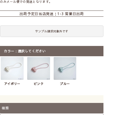
のみメール便での発送となります。
出荷予定日
当店発送：1-3 営業日出荷
サンプル請求対象外です
カラー
選択してください
アイボリー
ピンク
ブルー
種類