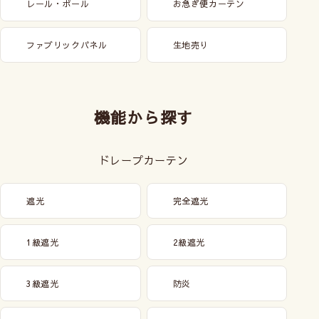
レール・ポール
お急ぎ便カーテン
ファブリックパネル
生地売り
機能から探す
ドレープカーテン
遮光
完全遮光
1級遮光
2級遮光
3級遮光
防炎