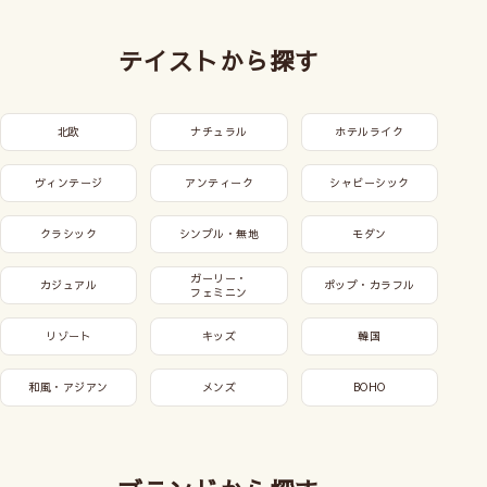
テイストから探す
北欧
ナチュラル
ホテルライク
ヴィンテージ
アンティーク
シャビーシック
クラシック
シンプル・無地
モダン
ガーリー・
カジュアル
ポップ・カラフル
フェミニン
リゾート
キッズ
韓国
和風・アジアン
メンズ
BOHO