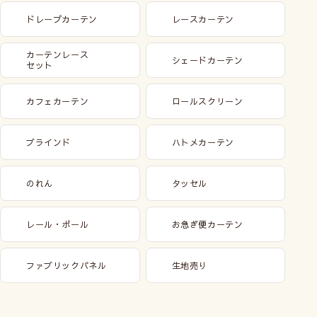
ドレープカーテン
レースカーテン
カーテンレース
シェードカーテン
セット
カフェカーテン
ロールスクリーン
ブラインド
ハトメカーテン
のれん
タッセル
レール・ポール
お急ぎ便カーテン
ファブリックパネル
生地売り