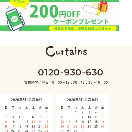
0120-930-630
営業時間／平日 10：00〜12：30、13：30〜16：00
2026年8月の営業日
2026年9月の営業日
日
月
火
水
木
金
土
日
月
火
水
木
金
土
1
1
2
3
4
5
2
3
4
5
6
7
8
6
7
8
9
10
11
12
9
10
11
12
13
14
15
13
14
15
16
17
18
19
16
17
18
19
20
21
22
20
21
22
23
24
25
26
23
24
25
26
27
28
29
27
28
29
30