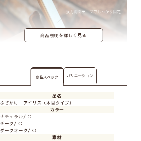
商品説明を詳しく見る
ナチュラルな木目タイプだからお部屋になじみます。
バリエーション
商品スペック
明るい色からシックでダークな色まで3色展開。
品名
ふさかけ アイリス（木目タイプ）
カラー
ナチュラル/ ○
チーク/ ○
ダークオーク/ ○
素材