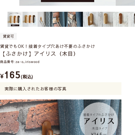
賃貸可
賃貸でもOK！接着タイプ穴あけ不要のふさかけ
【ふさかけ】アイリス（木目）
商品番号
za-o_iriswood
165
¥
税込
実際に購入されたお客様の写真