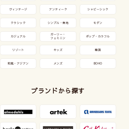
ヴィンテージ
アンティーク
シャビーシック
クラシック
シンプル・無地
モダン
ガーリー・
カジュアル
ポップ・カラフル
フェミニン
リゾート
キッズ
韓国
和風・アジアン
メンズ
BOHO
ブランドから探す