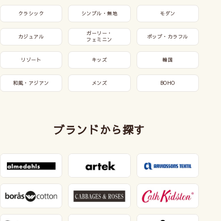
クラシック
シンプル・無地
モダン
ガーリー・
カジュアル
ポップ・カラフル
フェミニン
リゾート
キッズ
韓国
和風・アジアン
メンズ
BOHO
ブランドから探す