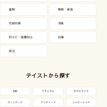
遮熱
断熱・保温
花粉対策
消臭
防カビ・結露防止
抗菌
採光
テイストから探す
北欧
ナチュラル
ホテルライク
ヴィンテージ
アンティーク
シャビーシック