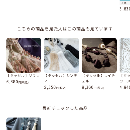
ミニ
3,83
こちらの商品を見た人はこの商品も見ています
【タッセル】ソワレ
【タッセル】シンテ
【タッセル】レイチ
【タ
6,380
ィ
ェル
ワー
(税込)
2,350
8,360
4,84
(税込)
(税込)
最近チェックした商品