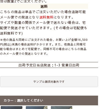
合は数量2でご注文ください。
送料
こちらの商品は単品でご注文いただいた場合追跡可能
メール便での発送となり
送料無料
となります。
サイズや数量の関係でメール便で送れない場合は、宅
配便で発送させていただきます。(その場合は宅配便も
送料無料です)
※他の商品も同時にご注文された場合、お買い上げ金額16,500
円(税込)未満の場合送料がかかります。また、他商品と同梱可
能な場合はまとめて宅配便で、同梱不可の場合はこちらの商品
のみメール便での発送となります。
出荷予定日
当店発送：1-3 営業日出荷
サンプル請求対象外です
カラー
選択してください