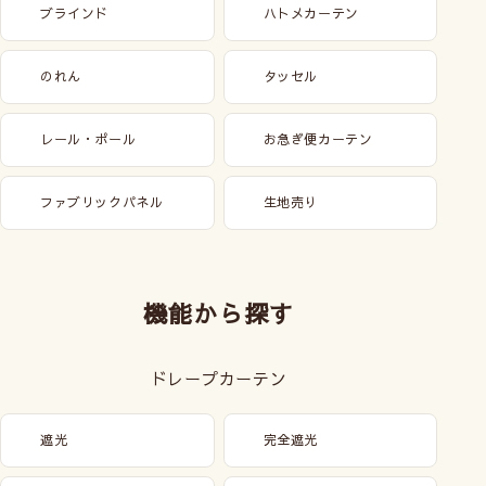
ブラインド
ハトメカーテン
のれん
タッセル
レール・ポール
お急ぎ便カーテン
ファブリックパネル
生地売り
機能から探す
ドレープカーテン
遮光
完全遮光