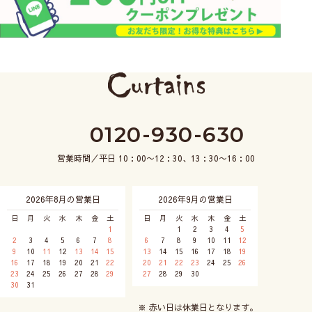
0120-930-630
営業時間／平日 10：00〜12：30、13：30〜16：00
2026年8月の営業日
2026年9月の営業日
日
月
火
水
木
金
土
日
月
火
水
木
金
土
1
1
2
3
4
5
2
3
4
5
6
7
8
6
7
8
9
10
11
12
9
10
11
12
13
14
15
13
14
15
16
17
18
19
16
17
18
19
20
21
22
20
21
22
23
24
25
26
23
24
25
26
27
28
29
27
28
29
30
30
31
※ 赤い日は休業日となります。