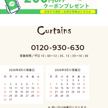
0120-930-630
営業時間／平日 10：00〜12：30、13：30〜16：00
2026年8月の営業日
2026年9月の営業日
日
月
火
水
木
金
土
日
月
火
水
木
金
土
1
1
2
3
4
5
2
3
4
5
6
7
8
6
7
8
9
10
11
12
9
10
11
12
13
14
15
13
14
15
16
17
18
19
16
17
18
19
20
21
22
20
21
22
23
24
25
26
23
24
25
26
27
28
29
27
28
29
30
30
31
※ 赤い日は休業日となります。