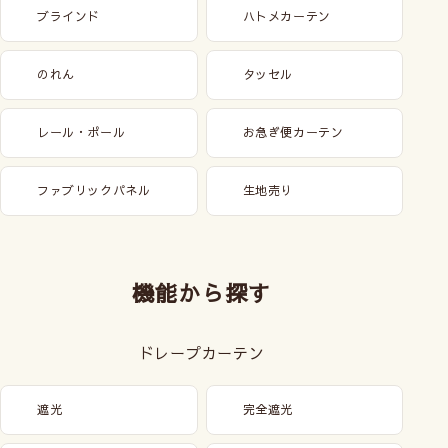
ブラインド
ハトメカーテン
のれん
タッセル
レール・ポール
お急ぎ便カーテン
ファブリックパネル
生地売り
機能から探す
ドレープカーテン
遮光
完全遮光