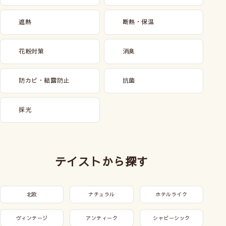
遮熱
断熱・保温
花粉対策
消臭
防カビ・結露防止
抗菌
採光
テイストから探す
北欧
ナチュラル
ホテルライク
ヴィンテージ
アンティーク
シャビーシック