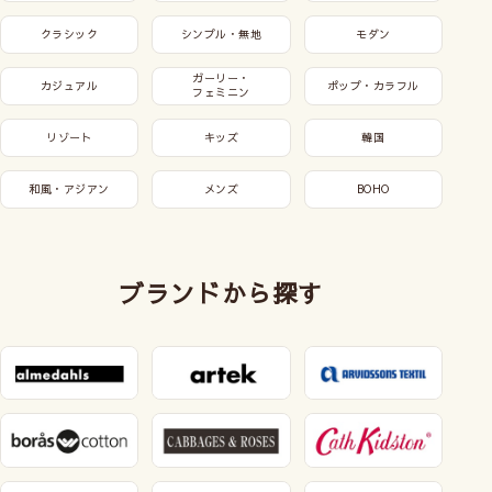
クラシック
シンプル・無地
モダン
ガーリー・
カジュアル
ポップ・カラフル
フェミニン
リゾート
キッズ
韓国
和風・アジアン
メンズ
BOHO
ブランドから探す