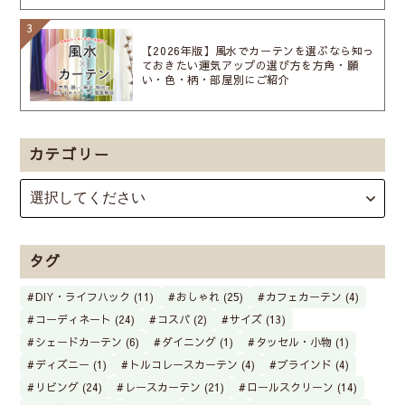
【2026年版】風水でカーテンを選ぶなら知っ
ておきたい運気アップの選び方を方角・願
い・色・柄・部屋別にご紹介
カテゴリー
タグ
DIY・ライフハック (11)
おしゃれ (25)
カフェカーテン (4)
コーディネート (24)
コスパ (2)
サイズ (13)
シェードカーテン (6)
ダイニング (1)
タッセル・小物 (1)
ディズニー (1)
トルコレースカーテン (4)
ブラインド (4)
リビング (24)
レースカーテン (21)
ロールスクリーン (14)