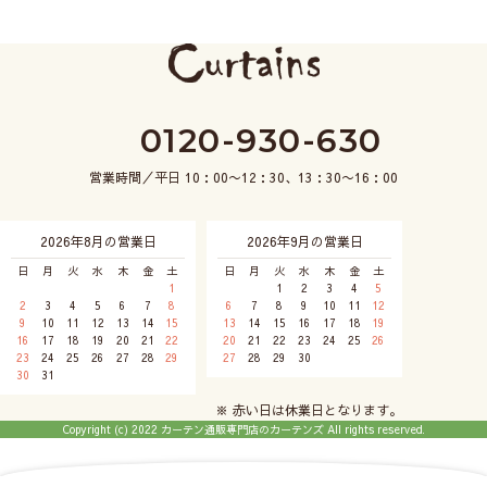
0120-930-630
営業時間／平日 10：00〜12：30、13：30〜16：00
2026年8月の営業日
2026年9月の営業日
日
月
火
水
木
金
土
日
月
火
水
木
金
土
1
1
2
3
4
5
2
3
4
5
6
7
8
6
7
8
9
10
11
12
9
10
11
12
13
14
15
13
14
15
16
17
18
19
16
17
18
19
20
21
22
20
21
22
23
24
25
26
23
24
25
26
27
28
29
27
28
29
30
30
31
※ 赤い日は休業日となります。
Copyright (c) 2022 カーテン通販専門店のカーテンズ All rights reserved.