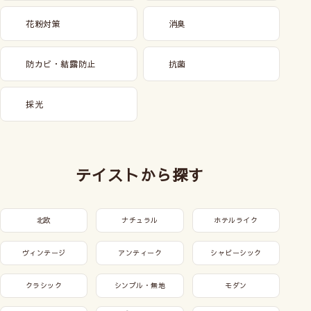
花粉対策
消臭
防カビ・結露防止
抗菌
採光
テイストから探す
北欧
ナチュラル
ホテルライク
ヴィンテージ
アンティーク
シャビーシック
クラシック
シンプル・無地
モダン