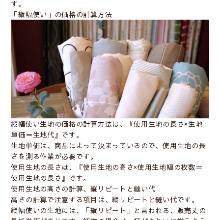
す。
「縦幅使い」の価格の計算方法
縦幅使い生地の価格の計算方法は、『使用生地の長さ×生地
単価＝生地代』です。
生地単価は、商品によって決まっているので、使用生地の長
さを測る作業が必要です。
使用生地の長さは、『使用生地の高さ×使用生地幅の枚数＝
使用生地の長さ』です。
使用生地の高さの計算、縦リピートと縫い代
高さの計算で注意する項目は、縦リピートと縫い代です。
縦幅使いの生地には、「縦リピート」と言われる、販売丈の