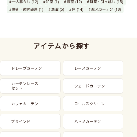
一人暮らし (12)
和室 (1)
寝室 (12)
新築・引っ越し (15)
書斎・趣味部屋 (1)
洗濯 (5)
色 (14)
遮光カーテン (18)
アイテムから探す
ドレープカーテン
レースカーテン
カーテンレース
シェードカーテン
セット
カフェカーテン
ロールスクリーン
ブラインド
ハトメカーテン