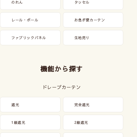
のれん
タッセル
レール・ポール
お急ぎ便カーテン
ファブリックパネル
生地売り
機能から探す
ドレープカーテン
遮光
完全遮光
1級遮光
2級遮光