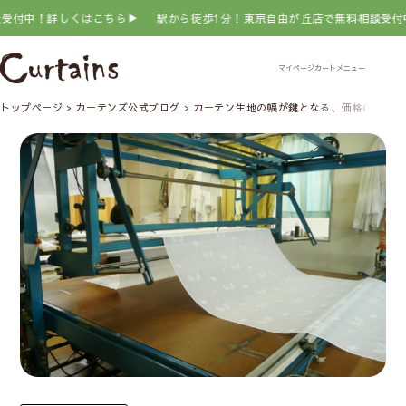
中！詳しくはこちら▶
駅から徒歩1分！東京自由が丘店で無料相談受付中！
トップページ
カーテンズ公式ブログ
カーテン生地の幅が鍵となる、価格の計算方