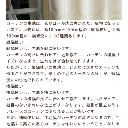
カーテンの生地は、布がロール状に巻かれた、反物になって
います。反物には、幅100cm～150cm程の「縦幅使い」と幅
300cm程の「横幅使い」の2種類あります。
縦幅使い
縦幅使いは、生地を縦に使います。
カーテンの高さに合わせて生地を裁断し、カーテンの横幅サ
イズになるまで、生地をはぎ合わせて作ります。
したがって、縦幅使いの生地は、どんなに大きなカーテンも
作ることができます。厚手の生地のカーテンの多くが、縦幅
使いの生地で作られています。
横幅使い
横幅使いは、生地を横に使います。
カーテンの横幅の長さに合わせて裁断します。したがって、
継目のないきれいな仕上がりになります。継目が目立ちやす
いレースのカーテンに使われることが多いです。
ただ、横幅使いは、生地幅がカーテンの高さになるので、生
地幅より高さのあるカーテンは作れないということになりま