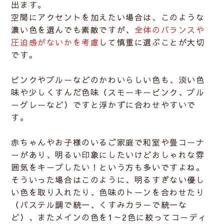
出ます。
空間にアクセントを加えたい場合は、このような
濃い色を選んでも素敵ですが、
全体のバランスや
圧迫感がないかを考慮
して慎重に選ぶことが大切
です。
ピンクやブルーなどのかわいらしい色も、
淡い色
味や少しくすんだ色味（スモーキーピンク、ブル
ーグレーなど）
ですと浮かずに合わせやすいで
す。
赤ちゃんやお子様のいるご家庭で和室や畳コーナ
ーがあり、明るい印象にしたいけどおしゃれな雰
囲気をキープしたい！という方も多いですよね。
そういった場合はこのように、明るすぎない優し
い色を取り入れたり、色味のトーンを合わせたり
（パステル調で統一、くすみカラーで統一な
ど）、また
メインの色を1～2色に絞ってコーディ