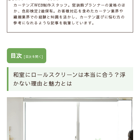
カーテンズWEB制作スタッフ。窓装飾プランナーの資格のほ
か、色彩検定2級保有。お客様対応を含めたカーテン業界や
繊維業界での経験と知識を活かし、カーテン選びに悩む方の
参考になれるような記事を執筆しています。
目次
[
目次を開く
]
和室にロールスクリーンは本当に合う？浮
かない理由と魅力とは