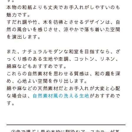
本物の和紙よりも丈夫でお手入れがしやすいのも
魅力です。
すだれ調や竹、木を彷彿とさせるデザインは、自
然の風合いを感じさせ、涼やかで落ち着いた空間
を演出します。
また、ナチュラルモダンな和室を目指すなら、
ざ
っくり感のある生地や杢調、コットン、リネン、
綿麻
などもおすすめです。
これらの自然素材を思わせる質感は、和の趣を深
め、心地よい空間を作り出します。
綿や麻などの天然素材だとお手入れが大変と心配
な場合は、
自然素材風の洗える生地
がおすすめで
す。
②色で選ぶ｜畳や木枠に馴染むアースカラーが基