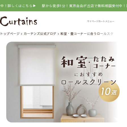
はこちら▶
駅から徒歩1分！東京自由が丘店で無料相談受付中！詳しくはこ
トップページ
カーテンズ公式ブログ
和室・畳コーナーに合うロールスクリーンお