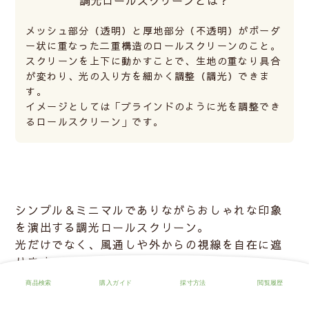
調光ロールスクリーンとは？
メッシュ部分（透明）と厚地部分（不透明）がボーダ
ー状に重なった二重構造のロールスクリーンのこと。
スクリーンを上下に動かすことで、生地の重なり具合
が変わり、光の入り方を細かく調整（調光）できま
す。
イメージとしては「ブラインドのように光を調整でき
るロールスクリーン」です。
シンプル＆ミニマルでありながらおしゃれな印象
を演出する調光ロールスクリーン。
光だけでなく、風通しや外からの視線を自在に遮
ります。
天然素材風のナチュラルタイプは、木目調のデザ