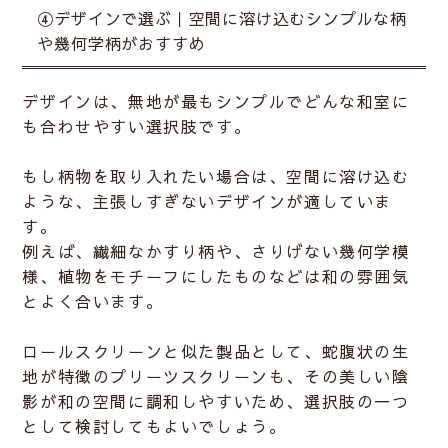
④デザインで選ぶ｜空間に溶け込むシンプルな柄
や幾何学柄がおすすめ
デザインは、
無地
が最もシンプルでどんな和室に
も合わせやすい選択肢です。
もし柄物を取り入れたい場合は、空間に溶け込む
ような、
主張しすぎないデザイン
が適していま
す。
例えば、
繊細なかすり柄や、さりげない幾何学模
様、植物をモチーフにしたもの
などは和の雰囲気
とよく合います。
ロールスクリーンと似た製品として、蛇腹状の生
地が特徴のプリーツスクリーンも、その美しい陰
影が和の空間に調和しやすいため、選択肢の一つ
として検討してもよいでしょう。