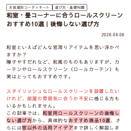
お部屋別コーディネート
選び方・基礎知識
和室・畳コーナーに合うロールスクリーン
おすすめ10選｜後悔しない選び方
2026.04.06
和室
といえばどんな窓周りアイテムを思い浮かべ
ますか？
障子やすだれなど、和風のものもありますが、カ
ーテンやロールスクリーン（ロールカーテン）も
実はとってもおすすめです。
スタイリッシュなロールスクリーンを設置したい
けれど、部屋の雰囲気に合うか不安
に感じる方も
いるかもしれません。
この記事では、
和室用ロールスクリーンの後悔し
ない選び方
から、具体的な
おすすめ商品10選
、さ
らには
窓以外の活用アイデア
まで詳しく解説しま