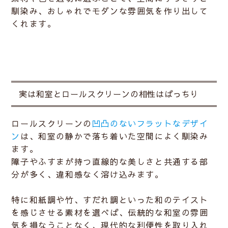
馴染み、
おしゃれでモダンな雰囲気
を作り出して
くれます。
実は和室とロールスクリーンの相性はばっちり
ロールスクリーンの
凹凸のないフラットなデザイ
ン
は、和室の静かで落ち着いた空間によく馴染み
ます。
障子やふすまが持つ
直線的な美しさ
と共通する部
分が多く、違和感なく溶け込みます。
特に和紙調や竹、すだれ調といった和のテイスト
を感じさせる素材を選べば、伝統的な和室の雰囲
気を損なうことなく、現代的な利便性を取り入れ