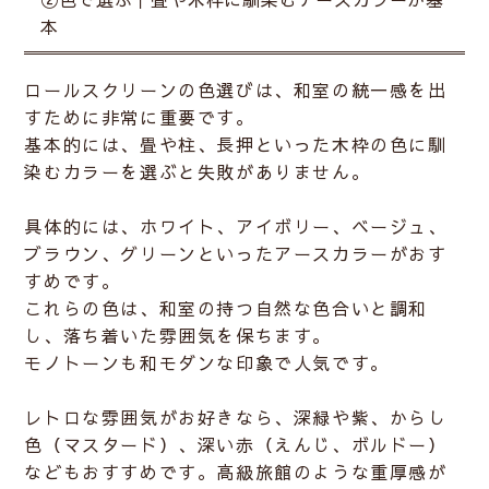
本
ロールスクリーンの色選びは、和室の統一感を出
すために非常に重要です。
基本的には、畳や柱、長押といった木枠の色に馴
染むカラーを選ぶと失敗がありません。
具体的には、
ホワイト、アイボリー、ベージュ、
ブラウン、グリーンといったアースカラー
がおす
すめです。
これらの色は、和室の持つ自然な色合いと調和
し、落ち着いた雰囲気を保ちます。
モノトーン
も和モダンな印象で人気です。
レトロな雰囲気がお好きなら、
深緑や紫、からし
色（マスタード）、深い赤（えんじ、ボルドー）
などもおすすめです。高級旅館のような重厚感が