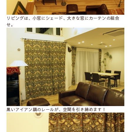
リビングは、小窓にシェード、大きな窓にカーテンの組合
せ。
黒いアイアン調のレールが、空間を引き締めます！