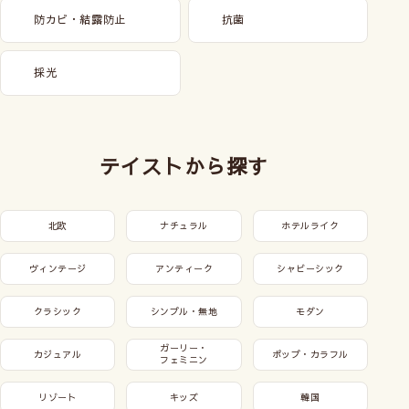
防カビ・結露防止
抗菌
採光
テイストから探す
北欧
ナチュラル
ホテルライク
ヴィンテージ
アンティーク
シャビーシック
クラシック
シンプル・無地
モダン
ガーリー・
カジュアル
ポップ・カラフル
フェミニン
リゾート
キッズ
韓国