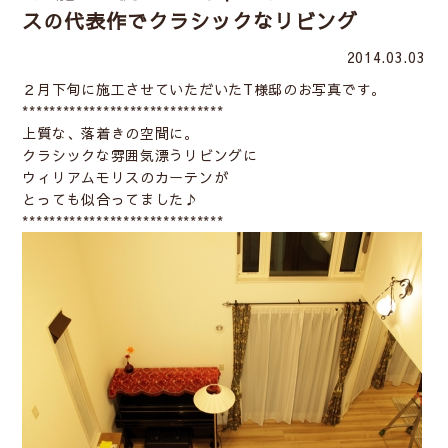
スの代表作でクラシックなリビング
2014.03.03
２月下旬に施工させていただいたT様邸のお写真です。
******************************
上質な、落着きの空間に。
クラシックな雰囲気漂うリビングに
ウィリアムモリスのカーテンが
とっても似合ってました♪
******************************