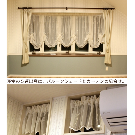
寝室の５連出窓は、バルーンシェードとカーテンの組合せ。