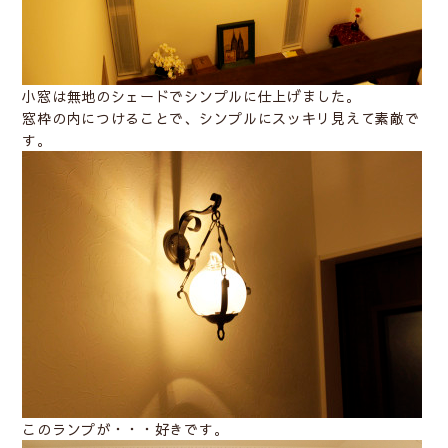
小窓は無地のシェードでシンプルに仕上げました。
窓枠の内につけることで、シンプルにスッキリ見えて素敵で
す。
このランプが・・・好きです。