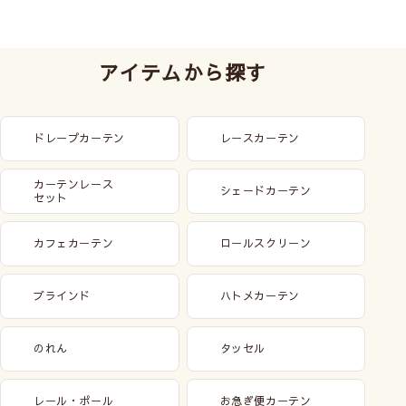
アイテムから探す
ドレープカーテン
レースカーテン
カーテンレース
シェードカーテン
セット
カフェカーテン
ロールスクリーン
ブラインド
ハトメカーテン
のれん
タッセル
レール・ポール
お急ぎ便カーテン