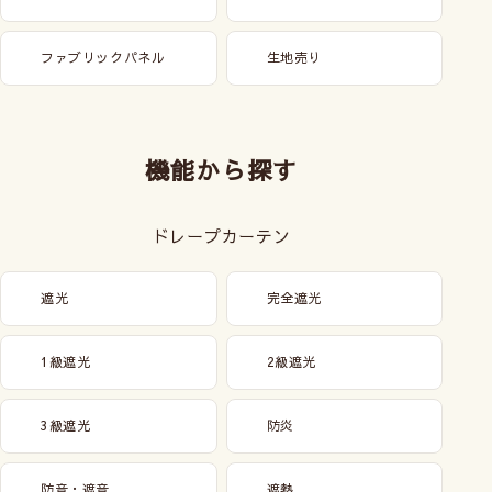
ファブリックパネル
生地売り
機能から探す
ドレープカーテン
遮光
完全遮光
1級遮光
2級遮光
3級遮光
防炎
防音・遮音
遮熱