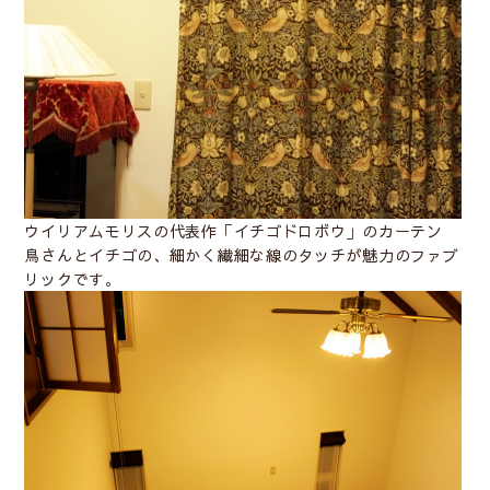
ウイリアムモリスの代表作「
イチゴドロボウ
」のカーテン
鳥さんとイチゴの、細かく繊細な線のタッチが魅力のファブ
リックです。