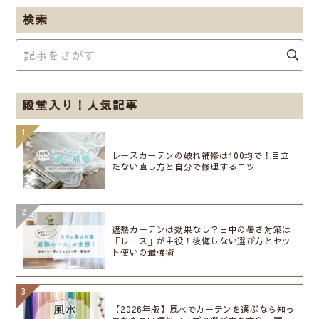
検索
殿堂入り！人気記事
レースカーテンの破れ補修は100均で！目立
たない直し方と自分で修理するコツ
遮熱カーテンは効果なし？日中の暑さ対策は
「レース」が主役！後悔しない選び方とセッ
ト使いの最強術
【2026年版】風水でカーテンを選ぶなら知っ