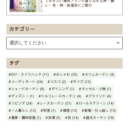
ておきたい運気アップの選び方を方角・願
い・色・柄・部屋別にご紹介
カテゴリー
タグ
DIY・ライフハック (11)
おしゃれ (25)
カフェカーテン (4)
コーディネート (24)
コスパ (2)
サイズ (13)
シェードカーテン (6)
ダイニング (1)
タッセル・小物 (1)
ディズニー (1)
トルコレースカーテン (4)
ブラインド (4)
リビング (24)
レースカーテン (21)
ロールスクリーン (14)
一人暮らし (12)
和室 (1)
寝室 (12)
新築・引っ越し (15)
書斎・趣味部屋 (1)
洗濯 (5)
色 (14)
遮光カーテン (18)