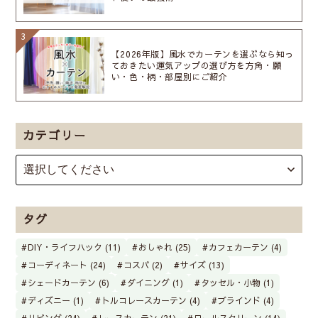
【2026年版】風水でカーテンを選ぶなら知っ
ておきたい運気アップの選び方を方角・願
い・色・柄・部屋別にご紹介
カテゴリー
タグ
DIY・ライフハック (11)
おしゃれ (25)
カフェカーテン (4)
コーディネート (24)
コスパ (2)
サイズ (13)
シェードカーテン (6)
ダイニング (1)
タッセル・小物 (1)
ディズニー (1)
トルコレースカーテン (4)
ブラインド (4)
リビング (24)
レースカーテン (21)
ロールスクリーン (14)