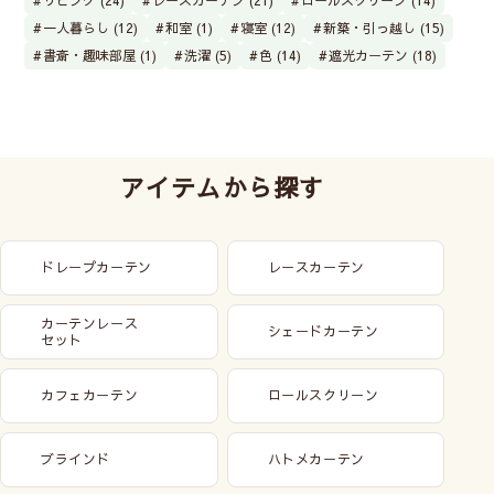
一人暮らし (12)
和室 (1)
寝室 (12)
新築・引っ越し (15)
書斎・趣味部屋 (1)
洗濯 (5)
色 (14)
遮光カーテン (18)
アイテムから探す
ドレープカーテン
レースカーテン
カーテンレース
シェードカーテン
セット
カフェカーテン
ロールスクリーン
ブラインド
ハトメカーテン