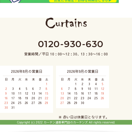
0120-930-630
営業時間／平日 10：00〜12：30、13：30〜16：00
2026年8月の営業日
2026年9月の営業日
日
月
火
水
木
金
土
日
月
火
水
木
金
土
1
1
2
3
4
5
2
3
4
5
6
7
8
6
7
8
9
10
11
12
9
10
11
12
13
14
15
13
14
15
16
17
18
19
16
17
18
19
20
21
22
20
21
22
23
24
25
26
23
24
25
26
27
28
29
27
28
29
30
30
31
※ 赤い日は休業日となります。
Copyright (c) 2022 カーテン通販専門店のカーテンズ All rights reserved.