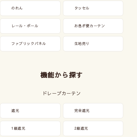
のれん
タッセル
レール・ポール
お急ぎ便カーテン
ファブリックパネル
生地売り
機能から探す
ドレープカーテン
遮光
完全遮光
1級遮光
2級遮光