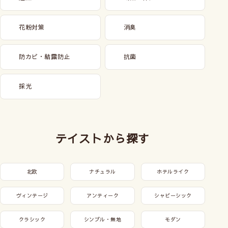
花粉対策
消臭
防カビ・結露防止
抗菌
採光
テイストから探す
北欧
ナチュラル
ホテルライク
ヴィンテージ
アンティーク
シャビーシック
クラシック
シンプル・無地
モダン