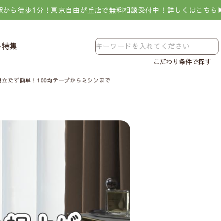
駅から徒歩1分！東京自由が丘店で無料相談受付中！詳しくはこちら
レ特集
こだわり条件で探す
立たず簡単！100均テープからミシンまで