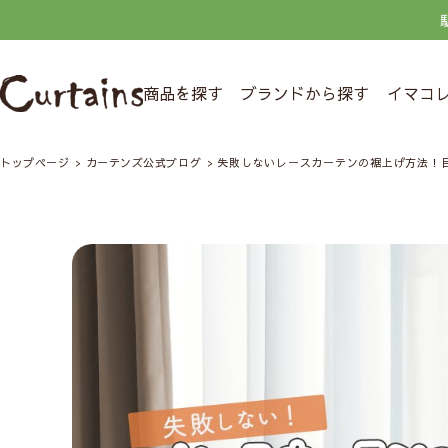
商品を探す
ブランドから探す
イマコ
トップページ
カーテンズ公式ブログ
失敗しないレースカーテンの裾上げ方法！目