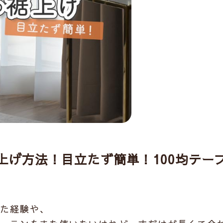
上げ方法！目立たず簡単！100均テー
った経験や、