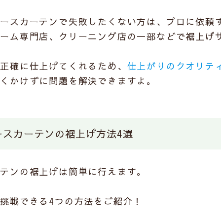
レースカーテンで失敗したくない方は、
プロに依頼
ォーム専門店、クリーニング店の一部などで裾上げ
で正確に仕上げてくれるため、
仕上がりのクオリテ
全くかけずに問題を解決できますよ。
ースカーテンの裾上げ方法4選
ーテンの裾上げは簡単に行えます。
挑戦できる4つの方法をご紹介！