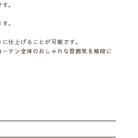
です。
ます。
うに仕上げることが可能です。
カーテン全体のおしゃれな雰囲気を格段に