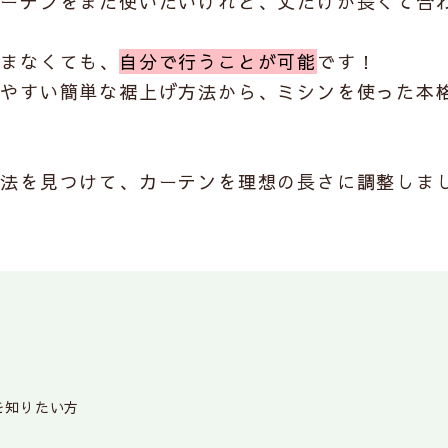
カーテンをまた使いたいけれど、丈だけが長くて合
頼まなくても、
自分で行うことが可能
です！
しやすい簡単な裾上げ方法から、ミシンを使った本
方法を見つけて、カーテンを理想の長さに調整しま
を知りたい方