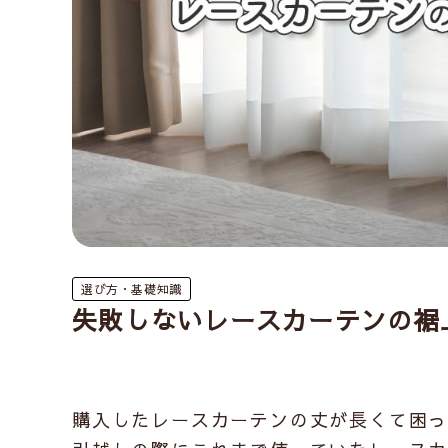
選び方・基礎知識
失敗しないレースカーテンの裾
購入したレースカーテンの丈が長くて困