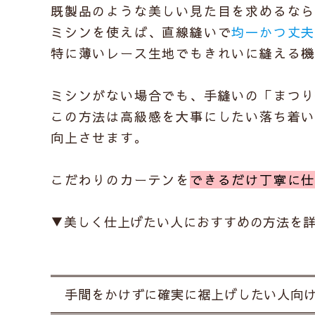
既製品のような美しい見た目を求めるな
ミシンを使えば、直線縫いで
均一かつ丈
特に薄いレース生地でもきれいに縫える
ミシンがない場合でも、手縫いの「まつ
この方法は高級感を大事にしたい落ち着
向上させます。
こだわりのカーテンを
できるだけ丁寧に
▼
美しく仕上げたい人におすすめの方法
を
手間をかけずに確実に裾上げしたい人向