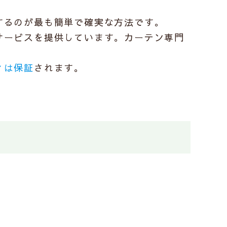
する
のが最も簡単で確実な方法です。
サービスを提供しています。カーテン専門
ィは保証
されます。