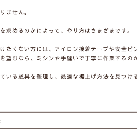
ありません。
さを求めるのかによって、やり方はさまざまです。
かけたくない方には、アイロン接着テープや安全ピ
りを望むなら、ミシンや手縫いで丁寧に作業するの
っている道具を整理し、最適な裾上げ方法を見つけ
法