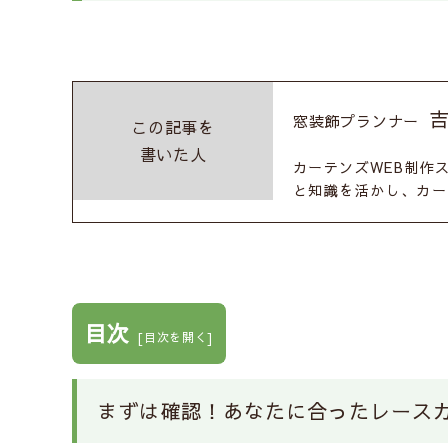
窓装飾プランナー
この記事を
書いた人
カーテンズWEB制作
と知識を活かし、カー
目次
[
目次を開く
]
まずは確認！あなたに合ったレース