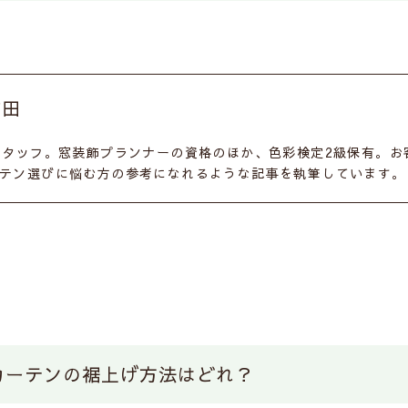
吉田
スタッフ。窓装飾プランナーの資格のほか、色彩検定2級保有。
テン選びに悩む方の参考になれるような記事を執筆しています。
カーテンの裾上げ方法はどれ？