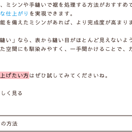
ら、
ミシンや手縫い
で裾を処理する方法がおすすめ
夫な仕上がり
を実現できます。
機能を備えたミシンがあれば、より完成度が高まり
り縫い」なら、表から縫い目がほとんど見えないよ
いた空間にも馴染みやすく、一手間かけることで、
仕上げたい方
はぜひ試してみてくださいね。
詳しく見る
けの方法