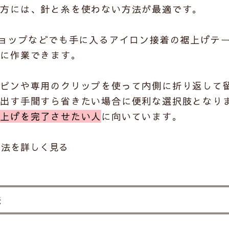
い方には、針と糸を使わない方法が最適です。
ショップなどでも手に入る
アイロン接着の裾上げテ
軽に作業できます。
全ピンや専用のクリップを使って内側に折り返して
を出す手間すら省きたい場合に便利な選択肢となり
裾上げを完了させたい人
に向いています。
方法
を詳しく見る
法