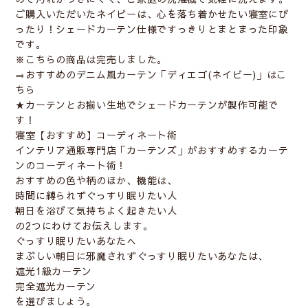
ご購入いただいたネイビーは、心を落ち着かせたい寝室にぴ
ったり！シェードカーテン仕様ですっきりとまとまった印象
です。
※こちらの商品は完売しました。
⇒
おすすめのデニム風カーテン「ディエゴ(ネイビー)」はこ
ちら
★カーテンとお揃い生地でシェードカーテンが製作可能で
す！
寝室【おすすめ】コーディネート術
インテリア通販専門店「カーテンズ」がおすすめするカーテ
ンのコーディネート術！
おすすめの色や柄のほか、機能は、
時間に縛られずぐっすり眠りたい人
朝日を浴びて気持ちよく起きたい人
の2つにわけてお伝えします。
ぐっすり眠りたいあなたへ
まぶしい朝日に邪魔されずぐっすり眠りたいあなたは、
遮光1級カーテン
完全遮光カーテン
を選びましょう。