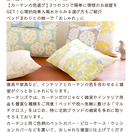
【カーテンの色選び】3つのコツで簡単に理想のお部屋を
GET！心理的効果＆風水からみる選び方もご紹介
ベッドまわりとの統一で「おしゃれ」に
寝具や家具など、インテリアとカーテンの色を合わせると寝
室がぐっとおしゃれになります。
カーテンズでは、カーテンだけじゃなく雑貨やインテリア用
品も豊富な種類をご用意！ベッドや枕へ気軽に敷ける「マル
チクロス」をはじめ、特に北欧ブランドの雑貨を多めに取り
そろえております。
カーテンと同じ色柄のベットカバー・ピローケース・クッシ
ョンカバーなどを置いて、おしゃれな寝室に仕上げてくださ