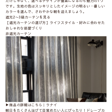
だけじゃなく、選べるデザインが豊富になるのも魅力の1つ
です。生地の色はスッキリとしたイメージの明るい・優しい
カラーを選んで、さわやかな朝を迎えましょう。
遮光2〜3級カーテンを見る
【遮光カーテンの選び方】ライフスタイル・好みに合わせた
おしゃれな部屋づくり
非遮光カーテン
▶︎商品の詳細はこちら｜
ラナイ
朝日をたくさん浴びて目覚めたい人にぴったり！ドレープカ