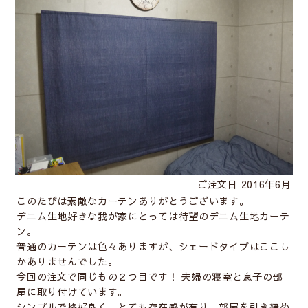
ご注文日 2016年6月
このたびは素敵なカーテンありがとうございます。
デニム生地好きな我が家にとっては待望のデニム生地カーテ
ン。
普通のカーテンは色々ありますが、シェードタイプはここし
かありませんでした。
今回の注文で同じもの２つ目です！ 夫婦の寝室と息子の部
屋に取り付けています。
シンプルで格好良く、とても存在感が有り、部屋を引き締め