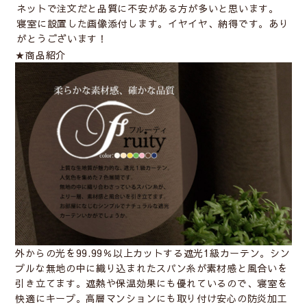
ネットで注文だと品質に不安がある方が多いと思います。
寝室に設置した画像添付します。イヤイヤ、納得です。あり
がとうございます！
★商品紹介
外からの光を99.99％以上カットする遮光1級カーテン。シン
プルな無地の中に織り込まれたスパン糸が素材感と風合いを
引き立てます。遮熱や保温効果にも優れているので、寝室を
快適にキープ。高層マンションにも取り付け安心の防炎加工