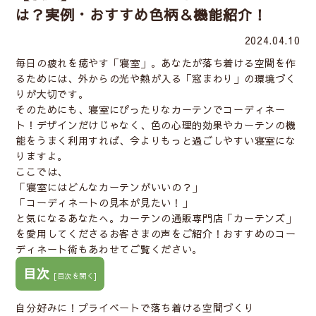
は？実例・おすすめ色柄＆機能紹介！
2024.04.10
毎日の疲れを癒やす「寝室」。あなたが落ち着ける空間を作
るためには、外からの光や熱が入る「窓まわり」の環境づく
りが大切です。
そのためにも、寝室にぴったりなカーテンでコーディネー
ト！デザインだけじゃなく、色の心理的効果やカーテンの機
能をうまく利用すれば、今よりもっと過ごしやすい寝室にな
りますよ。
ここでは、
「
寝室にはどんなカーテンがいいの？
」
「
コーディネートの見本が見たい！
」
と気になるあなたへ。カーテンの通販専門店「カーテンズ」
を愛用してくださるお客さまの声をご紹介！おすすめのコー
ディネート術もあわせてご覧ください。
目次
[
目次を開く
]
自分好みに！プライベートで落ち着ける空間づくり