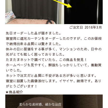
ご注文日 2016年3月
先日オーダーした品が届きました。
寝室用に遮光カーテンをオーダーしたのですが、このお値段
で納得出来る品質には驚きました。
休みの日に昼寝をする事が多く、マンションのため、日中の
光がとても眩しく困っておりました。
たまたまネットで調べていたら、この商品を発見！
ホームページも見やすく、解説もしっかりしていて、衝動買
いでした。
ネットで注文だと品質に不安がある方が多いと思います。
寝室に設置した画像添付します。イヤイヤ、納得です。あり
がとうございます！
★商品紹介