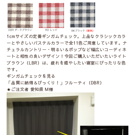
1cmサイズの定番ギンガムチェック。上品なクラシックカラ
ーとやさしいパステルカラーで全11色ご用意しています。ナ
チュラルカントリー・明るい＆ポップなど幅広いコーディネ
ートと相性の良いデザイン！今回ご購入いただいたいライト
ブラウン（LBR）は、疲れを癒やしたい寝室にぴったりな色
です。
ギンガムチェックを見る
「品質に納得＆びっくり！」フルーティ（DBR）
★ご注文者 愛知県 M様