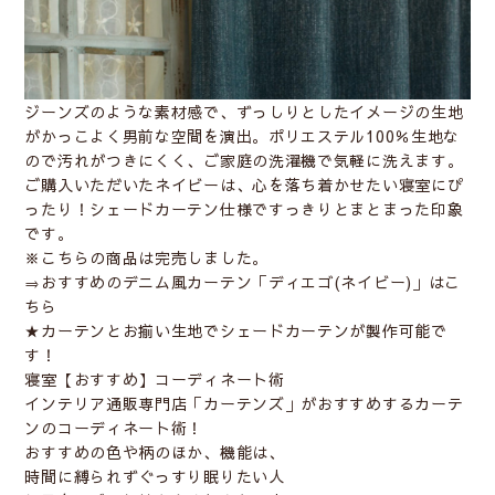
ジーンズのような素材感で、ずっしりとしたイメージの生地
がかっこよく男前な空間を演出。ポリエステル100％生地な
ので汚れがつきにくく、ご家庭の洗濯機で気軽に洗えます。
ご購入いただいたネイビーは、心を落ち着かせたい寝室にぴ
ったり！シェードカーテン仕様ですっきりとまとまった印象
です。
※こちらの商品は完売しました。
⇒
おすすめのデニム風カーテン「ディエゴ(ネイビー)」はこ
ちら
★カーテンとお揃い生地でシェードカーテンが製作可能で
す！
寝室【おすすめ】コーディネート術
インテリア通販専門店「カーテンズ」がおすすめするカーテ
ンのコーディネート術！
おすすめの色や柄のほか、機能は、
時間に縛られずぐっすり眠りたい人