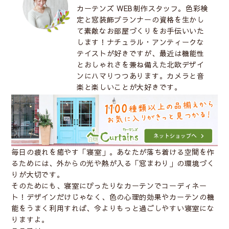
カーテンズ WEB制作スタッフ。色彩検
定と窓装飾プランナーの資格を生かし
て素敵なお部屋づくりをお手伝いいた
します！ナチュラル・アンティークな
テイストが好きですが、最近は機能性
とおしゃれさを兼ね備えた北欧デザイ
ンにハマりつつあります。カメラと音
楽と楽しいことが大好きです。
毎日の疲れを癒やす「寝室」。あなたが落ち着ける空間を作
るためには、外からの光や熱が入る「窓まわり」の環境づく
りが大切です。
そのためにも、寝室にぴったりなカーテンでコーディネー
ト！デザインだけじゃなく、色の心理的効果やカーテンの機
能をうまく利用すれば、今よりもっと過ごしやすい寝室にな
りますよ。