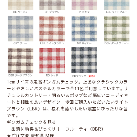
1cmサイズの定番ギンガムチェック。上品なクラシックカラ
ーとやさしいパステルカラーで全11色ご用意しています。ナ
チュラルカントリー・明るい＆ポップなど幅広いコーディネ
ートと相性の良いデザイン！今回ご購入いただいたいライト
ブラウン（LBR）は、疲れを癒やしたい寝室にぴったりな色
です。
ギンガムチェックを見る
「品質に納得＆びっくり！」フルーティ（DBR）
★ご注文者 愛知県 M様