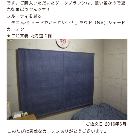
です。ご購入いただいたダークブラウンは、濃い色なので遮
光効果ばつぐんです！
フルーティを見る
「デニム×シェードでかっこいい！」ラウド（NV）シェード
カーテン
★ご注文者 北海道 C様
ご注文日 2016年6月
このたびは素敵なカーテンありがとうございます。