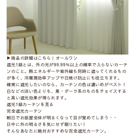
▶︎商品の詳細はこちら｜
オールワン
遮光1級とは、外の光が99.99％以上の確率で入らないカーテ
ンのこと。熱エネルギーや紫外線も同時に遮ってくれるもの
が多く、冷暖房効率アップや日焼け防止にも役立ちます。
確実に遮光したいのなら、カーテンの色は濃いめがベスト！
白などの淡い色よりも、黒・ダーク系のものをチョイスする
と高い遮光効果が得られます。
遮光1級カーテンを見る
完全遮光カーテン
朝日でお部屋全体が明るくなって目が覚めてしまう・・
日中に外の明るさを気にせず眠りたい！
そんなあなたに絶対おすすめな完全遮光カーテン。