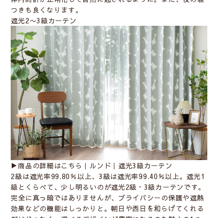
つきも
良くなります。
遮光2〜3級カーテン
▶︎商品の詳細はこちら｜
ルンド｜遮光3級カーテン
2級は遮光率99.80％以上、3級は遮光率99.40％以上。遮光1
級とくらべて、少し明るいのが遮光2級・3級カーテンです。
完全に真っ暗ではありませんが、プライバシーの保護や遮熱
効果などの機能はしっかりと。朝日や西日を和らげてくれる