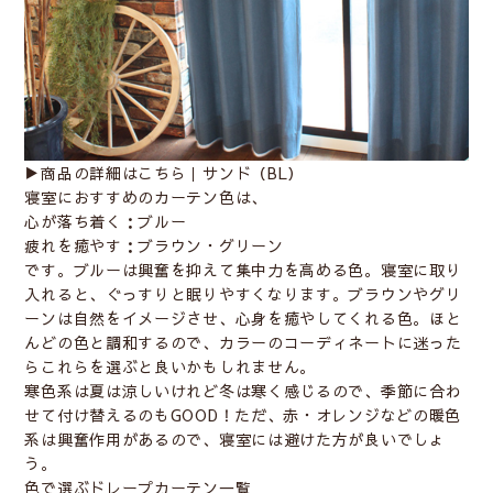
▶︎商品の詳細はこちら｜
サンド（BL）
寝室におすすめのカーテン色は、
心が落ち着く：ブルー
疲れを癒やす：ブラウン・グリーン
です。ブルーは興奮を抑えて集中力を高める色。寝室に取り
入れると、ぐっすりと眠りやすくなります。ブラウンやグリ
ーンは自然をイメージさせ、心身を癒やしてくれる色。ほと
んどの色と調和するので、カラーのコーディネートに迷った
らこれらを選ぶと良いかもしれません。
寒色系は夏は涼しいけれど冬は寒く感じるので、季節に合わ
せて付け替えるのもGOOD！ただ、赤・オレンジなどの暖色
系は興奮作用があるので、寝室には避けた方が良いでしょ
う。
色で選ぶドレープカーテン一覧