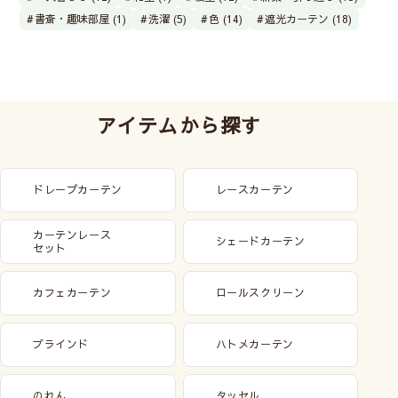
書斎・趣味部屋 (1)
洗濯 (5)
色 (14)
遮光カーテン (18)
アイテムから探す
ドレープカーテン
レースカーテン
カーテンレース
シェードカーテン
セット
カフェカーテン
ロールスクリーン
ブラインド
ハトメカーテン
のれん
タッセル