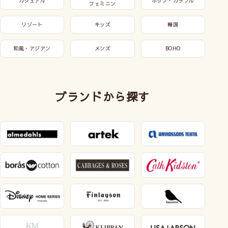
カジュアル
ポップ・カラフル
フェミニン
リゾート
キッズ
韓国
和風・アジアン
メンズ
BOHO
ブランドから探す