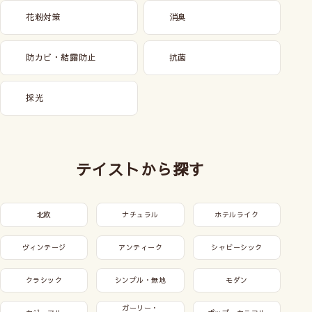
花粉対策
消臭
防カビ・結露防止
抗菌
採光
テイストから探す
北欧
ナチュラル
ホテルライク
ヴィンテージ
アンティーク
シャビーシック
クラシック
シンプル・無地
モダン
ガーリー・