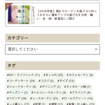
【2026年版】風水でカーテンを選ぶなら知っ
ておきたい運気アップの選び方を方角・願
い・色・柄・部屋別にご紹介
カテゴリー
タグ
DIY・ライフハック (11)
おしゃれ (25)
カフェカーテン (4)
コーディネート (24)
コスパ (2)
サイズ (13)
シェードカーテン (6)
ダイニング (1)
タッセル・小物 (1)
ディズニー (1)
トルコレースカーテン (4)
ブラインド (4)
リビング (24)
レースカーテン (21)
ロールスクリーン (14)
一人暮らし (12)
和室 (1)
寝室 (12)
新築・引っ越し (15)