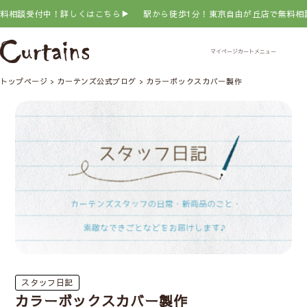
相談受付中！詳しくはこちら▶
駅から徒歩1分！東京自由が丘店で無料相談
トップページ
カーテンズ公式ブログ
カラーボックスカバー製作
スタッフ日記
カラーボックスカバー製作