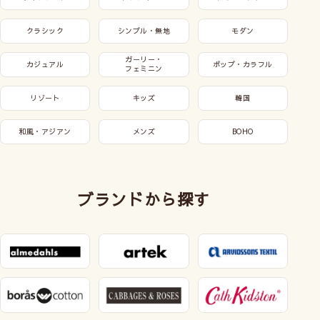
クラシック
シンプル・無地
モダン
ガーリー・
カジュアル
ポップ・カラフル
フェミニン
リゾート
キッズ
韓国
和風・アジアン
メンズ
BOHO
ブランドから探す