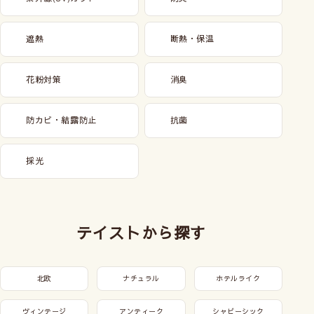
遮熱
断熱・保温
花粉対策
消臭
防カビ・結露防止
抗菌
採光
テイストから探す
北欧
ナチュラル
ホテルライク
ヴィンテージ
アンティーク
シャビーシック