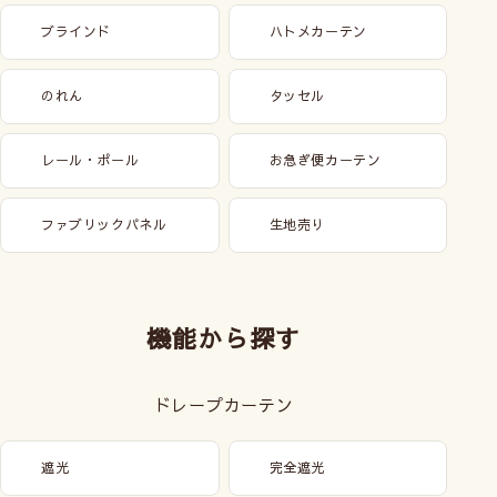
ブラインド
ハトメカーテン
のれん
タッセル
レール・ポール
お急ぎ便カーテン
ファブリックパネル
生地売り
機能から探す
ドレープカーテン
遮光
完全遮光