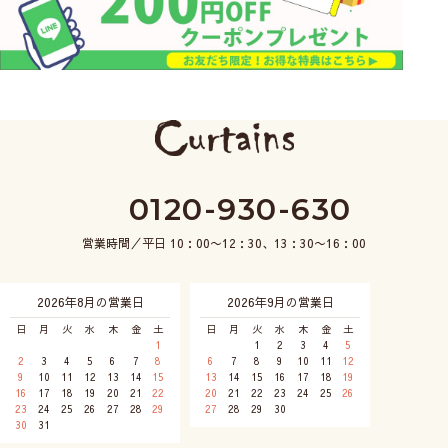
0120-930-630
営業時間／平日 10：00〜12：30、13：30〜16：00
2026年8月の営業日
2026年9月の営業日
日
月
火
水
木
金
土
日
月
火
水
木
金
土
1
1
2
3
4
5
2
3
4
5
6
7
8
6
7
8
9
10
11
12
9
10
11
12
13
14
15
13
14
15
16
17
18
19
16
17
18
19
20
21
22
20
21
22
23
24
25
26
23
24
25
26
27
28
29
27
28
29
30
30
31