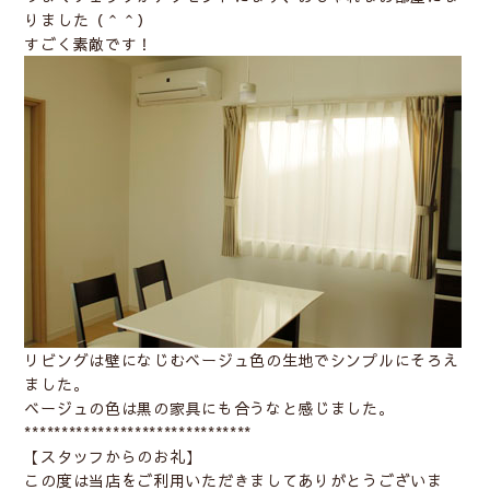
りました（＾＾）
すごく素敵です！
リビングは壁になじむベージュ色の生地でシンプルにそろえ
ました。
ベージュの色は黒の家具にも合うなと感じました。
*******************************
【スタッフからのお礼】
この度は当店をご利用いただきましてありがとうございま