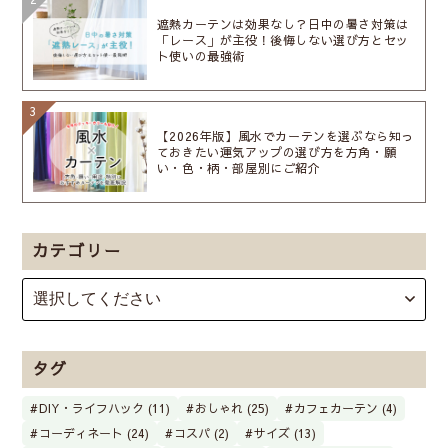
遮熱カーテンは効果なし？日中の暑さ対策は
「レース」が主役！後悔しない選び方とセッ
ト使いの最強術
【2026年版】風水でカーテンを選ぶなら知っ
ておきたい運気アップの選び方を方角・願
い・色・柄・部屋別にご紹介
カテゴリー
タグ
DIY・ライフハック (11)
おしゃれ (25)
カフェカーテン (4)
コーディネート (24)
コスパ (2)
サイズ (13)