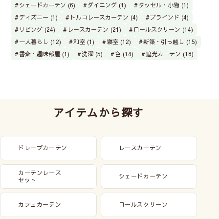
シェードカーテン (6)
ダイニング (1)
タッセル・小物 (1)
ディズニー (1)
トルコレースカーテン (4)
ブラインド (4)
リビング (24)
レースカーテン (21)
ロールスクリーン (14)
一人暮らし (12)
和室 (1)
寝室 (12)
新築・引っ越し (15)
書斎・趣味部屋 (1)
洗濯 (5)
色 (14)
遮光カーテン (18)
アイテムから探す
ドレープカーテン
レースカーテン
カーテンレース
シェードカーテン
セット
カフェカーテン
ロールスクリーン