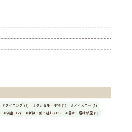
ダイニング (1)
タッセル・小物 (1)
ディズニー (1)
寝室 (12)
新築・引っ越し (15)
書斎・趣味部屋 (1)