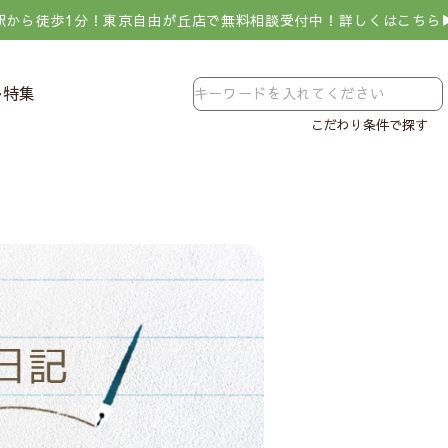
駅から徒歩1分！東京自由が丘店で無料相談受付中！詳しくはこちら
レ特集
こだわり条件で探す