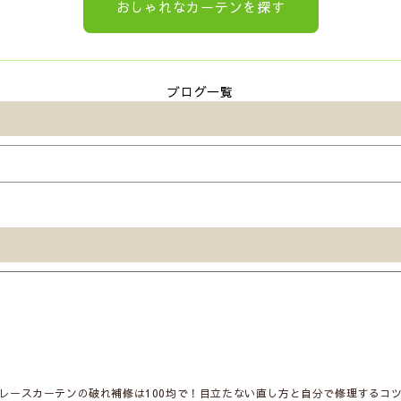
おしゃれなカーテンを探す
ブログ一覧
レースカーテンの破れ補修は100均で！目立たない直し方と自分で修理するコ