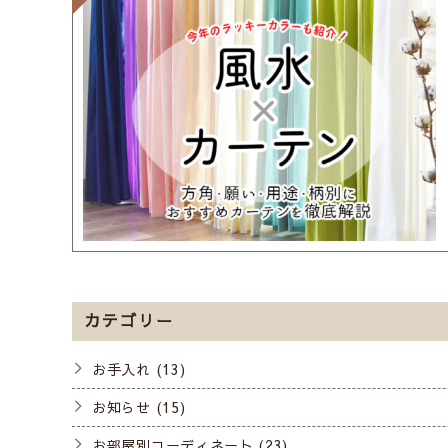
カテゴリー
お手入れ (13)
お知らせ (15)
お部屋別コーディネート (23)