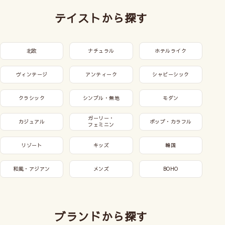
テイストから探す
北欧
ナチュラル
ホテルライク
ヴィンテージ
アンティーク
シャビーシック
クラシック
シンプル・無地
モダン
ガーリー・
カジュアル
ポップ・カラフル
フェミニン
リゾート
キッズ
韓国
和風・アジアン
メンズ
BOHO
ブランドから探す