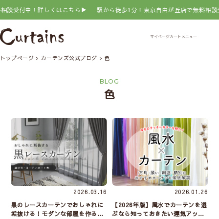
談受付中！詳しくはこちら▶
駅から徒歩1分！東京自由が丘店で無料相談受付
トップページ
カーテンズ公式ブログ
色
BLOG
色
2026.03.16
2026.01.26
黒のレースカーテンでおしゃれに
【2026年版】風水でカーテンを選
垢抜ける！モダンな部屋を作る選
ぶなら知っておきたい運気アップ