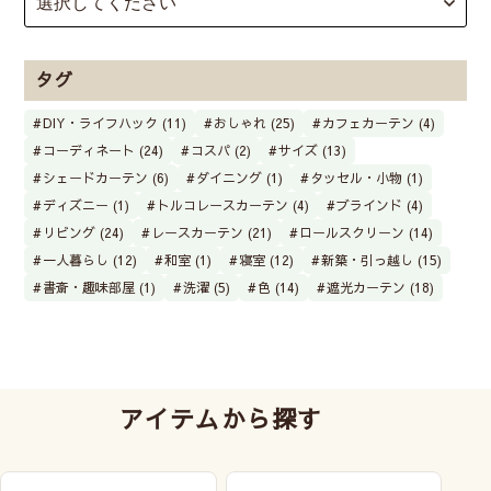
タグ
DIY・ライフハック (11)
おしゃれ (25)
カフェカーテン (4)
コーディネート (24)
コスパ (2)
サイズ (13)
シェードカーテン (6)
ダイニング (1)
タッセル・小物 (1)
ディズニー (1)
トルコレースカーテン (4)
ブラインド (4)
リビング (24)
レースカーテン (21)
ロールスクリーン (14)
一人暮らし (12)
和室 (1)
寝室 (12)
新築・引っ越し (15)
書斎・趣味部屋 (1)
洗濯 (5)
色 (14)
遮光カーテン (18)
アイテムから探す