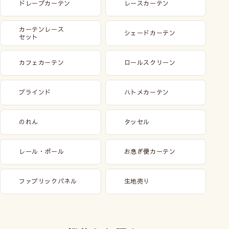
ドレープカーテン
レースカーテン
カーテンレース
シェードカーテン
セット
カフェカーテン
ロールスクリーン
ブラインド
ハトメカーテン
のれん
タッセル
レール・ポール
お急ぎ便カーテン
ファブリックパネル
生地売り