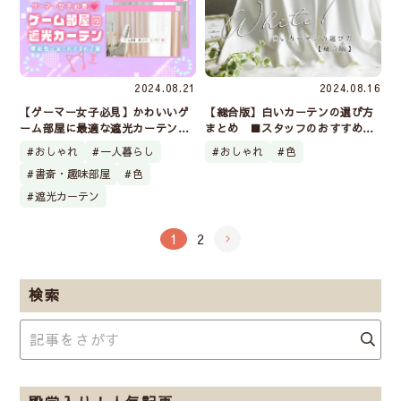
2024.08.21
2024.08.16
【ゲーマー女子必見】かわいいゲ
【総合版】白いカーテンの選び方
ーム部屋に最適な遮光カーテン！
まとめ ■スタッフのおすすめ15
機能性で選ぶおすすめ7選
選■
おしゃれ
一人暮らし
おしゃれ
色
書斎・趣味部屋
色
遮光カーテン
1
2
検索