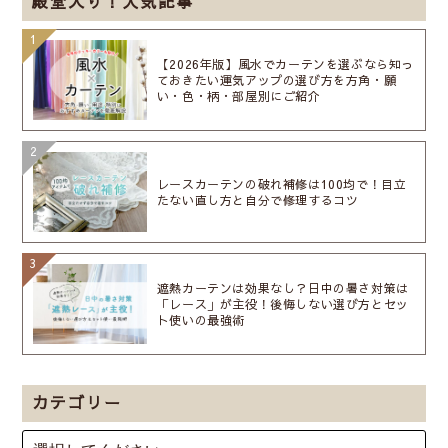
殿堂入り！人気記事
【2026年版】風水でカーテンを選ぶなら知っ
ておきたい運気アップの選び方を方角・願
い・色・柄・部屋別にご紹介
レースカーテンの破れ補修は100均で！目立
たない直し方と自分で修理するコツ
遮熱カーテンは効果なし？日中の暑さ対策は
「レース」が主役！後悔しない選び方とセッ
ト使いの最強術
カテゴリー