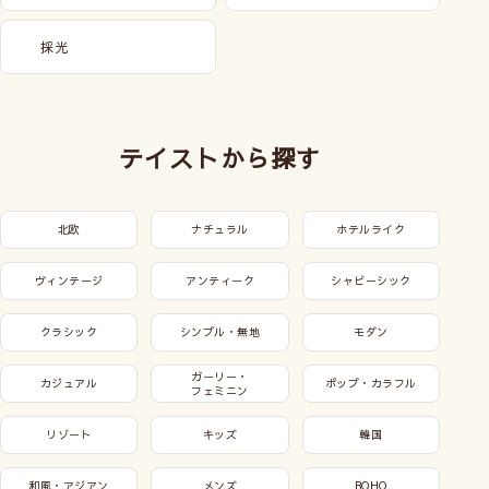
採光
テイストから探す
北欧
ナチュラル
ホテルライク
ヴィンテージ
アンティーク
シャビーシック
クラシック
シンプル・無地
モダン
ガーリー・
カジュアル
ポップ・カラフル
フェミニン
リゾート
キッズ
韓国
和風・アジアン
メンズ
BOHO