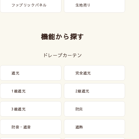
ファブリックパネル
生地売り
機能から探す
ドレープカーテン
遮光
完全遮光
1級遮光
2級遮光
3級遮光
防炎
防音・遮音
遮熱