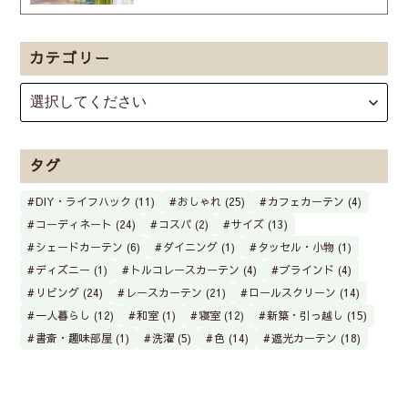
カテゴリー
タグ
DIY・ライフハック (11)
おしゃれ (25)
カフェカーテン (4)
コーディネート (24)
コスパ (2)
サイズ (13)
シェードカーテン (6)
ダイニング (1)
タッセル・小物 (1)
ディズニー (1)
トルコレースカーテン (4)
ブラインド (4)
リビング (24)
レースカーテン (21)
ロールスクリーン (14)
一人暮らし (12)
和室 (1)
寝室 (12)
新築・引っ越し (15)
書斎・趣味部屋 (1)
洗濯 (5)
色 (14)
遮光カーテン (18)