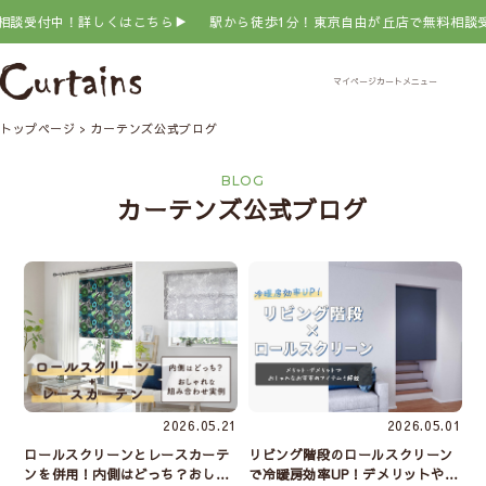
受付中！詳しくはこちら▶
駅から徒歩1分！東京自由が丘店で無料相談受付
トップページ
カーテンズ公式ブログ
BLOG
カーテンズ公式ブログ
2026.05.21
2026.05.01
ロールスクリーンとレースカーテ
リビング階段のロールスクリーン
ンを併用！内側はどっち？おしゃ
で冷暖房効率UP！デメリットやお