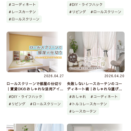
れな組み合わせ術を実例付きで解
しゃれなおすすめアイテムは？
コーディネート
DIY・ライフハック
説
レースカーテン
リビング
ロールスクリーン
ロールスクリーン
2026.04.27
2026.04.20
ロールスクリーンで部屋の仕切り
失敗しないレースカーテンのコー
｜賃貸OKのおしゃれな活用アイデ
ディネート術｜おしゃれな選び方
アと注意点
と組み合わせのコツ
DIY・ライフハック
おしゃれ
コーディネート
リビング
ロールスクリーン
トルコレースカーテン
レースカーテン