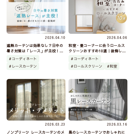
2026.04.10
2026.04.06
遮熱カーテンは効果なし？日中の
和室・畳コーナーに合うロールス
暑さ対策は「レース」が主役！後
クリーンおすすめ10選｜後悔しな
悔しない選び方とセット使いの最
い選び方
コーディネート
コーディネート
強術
レースカーテン
ロールスクリーン
和室
2026.03.23
2026.03.16
ノンプリーツ レースカーテンのメ
黒のレースカーテンでおしゃれに