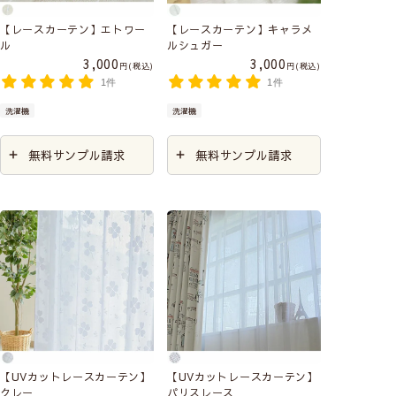
【レースカーテン】エトワー
【レースカーテン】キャラメ
ル
ルシュガー
3,000
3,000
税込
税込
1件
1件
洗濯機
洗濯機
無料サンプル請求
無料サンプル請求
【UVカットレースカーテン】
【UVカットレースカーテン】
クレー
パリスレース