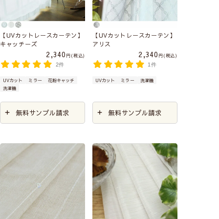
【UVカットレースカーテン】
【UVカットレースカーテン】
キャッチーズ
アリス
2,340
2,340
税込
税込
2件
1件
UVカット
ミラー
花粉キャッチ
UVカット
ミラー
洗濯機
洗濯機
無料サンプル請求
無料サンプル請求