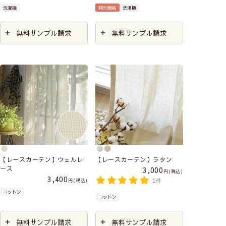
洗濯機
特別価格
洗濯機
無料サンプル請求
無料サンプル請求
【レースカーテン】ウェルレ
【レースカーテン】ラタン
ース
3,000
税込
3,400
税込
1件
コットン
コットン
無料サンプル請求
無料サンプル請求