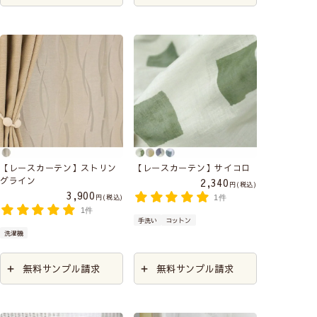
【レースカーテン】ストリン
【レースカーテン】サイコロ
グライン
2,340
税込
3,900
税込
1件
1件
手洗い
コットン
洗濯機
無料サンプル請求
無料サンプル請求