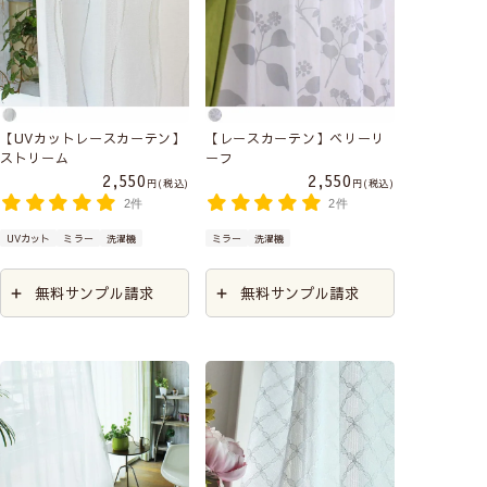
【UVカットレースカーテン】
【レースカーテン】ベリーリ
ストリーム
ーフ
2,550
2,550
税込
税込
2件
2件
UVカット
ミラー
洗濯機
ミラー
洗濯機
無料サンプル請求
無料サンプル請求