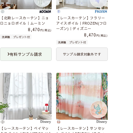
【北欧レースカーテン】ニョ
【レースカーテン】フラリー
ロニョロボイル｜ムーミン
アイスボイル｜FROZEN(フロ
ーズン)｜ディズニー
8,470
税込
8,470
税込
洗濯機
プレゼント付
洗濯機
プレゼント付
有料サンプル請求
サンプル請求対象外です
【レースカーテン】ベイマッ
【レースカーテン】サンセッ