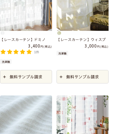
【レースカーテン】ドミノ
【レースカーテン】ウィスプ
3,400
3,000
税込
税込
1件
洗濯機
洗濯機
無料サンプル請求
無料サンプル請求