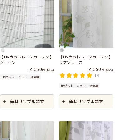
【UVカットレースカーテン】
【UVカットレースカーテン】
クーヘン
リアンレース
2,550
2,550
税込
税込
1件
UVカット
ミラー
洗濯機
UVカット
ミラー
洗濯機
無料サンプル請求
無料サンプル請求