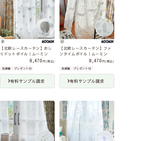
【北欧レースカーテン】おし
【北欧レースカーテン】ファ
りドットボイル｜ムーミン
ンタイムボイル｜ムーミン
8,470
8,470
税込
税込
洗濯機
プレゼント付
洗濯機
プレゼント付
有料サンプル請求
有料サンプル請求