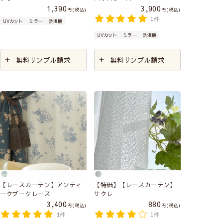
1,390
3,900
税込
税込
1件
UVカット
ミラー
洗濯機
UVカット
ミラー
洗濯機
無料サンプル請求
無料サンプル請求
【レースカーテン】アンティ
【特価】【レースカーテン】
ークブーケレース
サクレ
3,400
880
税込
税込
1件
1件