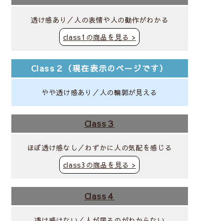
透け感あり／人の表情や人の動作がわかる
class1の商品を見る >
Class２（現在表示のページです）
やや透け感あり／人の輪郭が見える
Class３
ほぼ透け感なし／わずかに人の気配を感じる
class3の商品を見る >
Class４
透け感はない／人が居るのがわからない