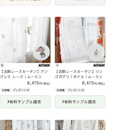
【北欧レースカーテン】アン
【北欧レースカーテン】リン
ブレラ レース｜ムーミン
ゴガブリ！ボイル｜ムーミン
8,470
8,470
税込
税込
洗濯機
プレゼント付
洗濯機
プレゼント付
有料サンプル請求
有料サンプル請求