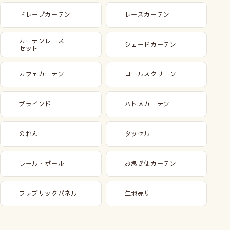
ドレープカーテン
レースカーテン
カーテンレース
シェードカーテン
セット
カフェカーテン
ロールスクリーン
ブラインド
ハトメカーテン
のれん
タッセル
レール・ポール
お急ぎ便カーテン
ファブリックパネル
生地売り