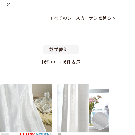
ン
すべてのレースカーテンを見る >
並び替え
16
件中
1
-
16
件表示