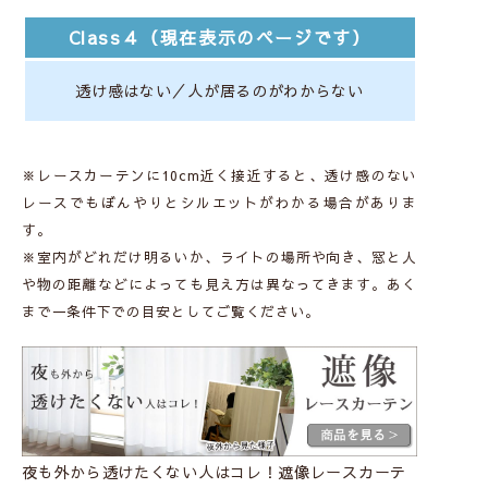
Class４（現在表示のページです）
透け感はない／人が居るのがわからない
※レースカーテンに10cm近く接近すると、透け感のない
レースでもぼんやりとシルエットがわかる場合がありま
す。
※室内がどれだけ明るいか、ライトの場所や向き、窓と人
や物の距離などによっても見え方は異なってきます。あく
まで一条件下での目安としてご覧ください。
夜も外から透けたくない人はコレ！遮像レースカーテ