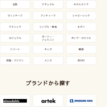
北欧
ナチュラル
ホテルライク
ヴィンテージ
アンティーク
シャビーシック
クラシック
シンプル・無地
モダン
ガーリー・
カジュアル
ポップ・カラフル
フェミニン
リゾート
キッズ
韓国
和風・アジアン
メンズ
BOHO
ブランドから探す