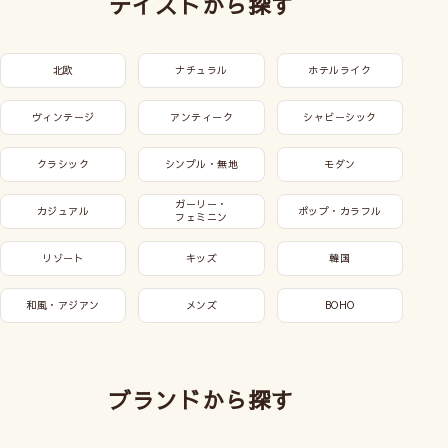
テイストから探す
北欧
ナチュラル
ホテルライク
ヴィンテージ
アンティーク
シャビーシック
クラシック
シンプル・無地
モダン
ガーリー・
カジュアル
ポップ・カラフル
フェミニン
リゾート
キッズ
韓国
和風・アジアン
メンズ
BOHO
ブランドから探す