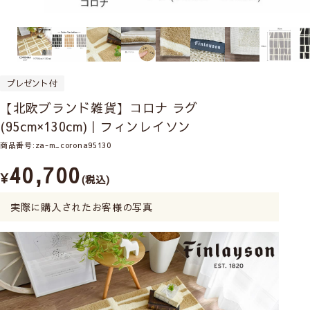
プレゼント付
【北欧ブランド雑貨】コロナ ラグ
(95cm×130cm)｜フィンレイソン
商品番号
za-m_corona95130
40,700
¥
税込
実際に購入されたお客様の写真