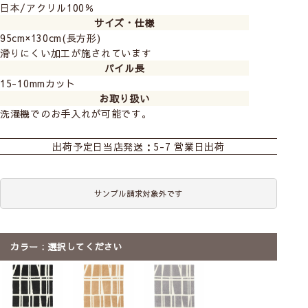
日本/アクリル100％
サイズ・仕様
95cm×130cm(長方形)
滑りにくい加工が施されています
パイル長
15-10mmカット
お取り扱い
洗濯機でのお手入れが可能です。
出荷予定日
当店発送：5-7 営業日出荷
サンプル請求対象外です
カラー
選択してください
Finlayson
－フィンレイソン－