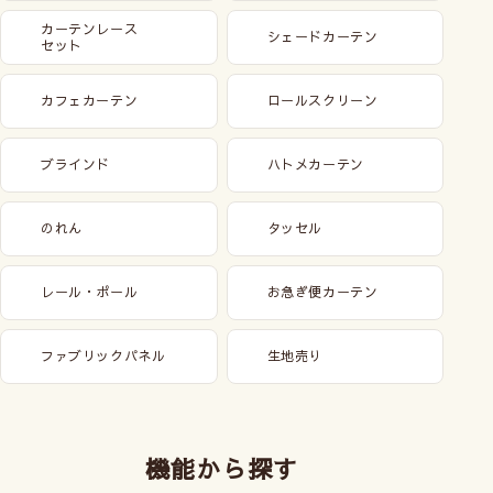
カーテンレース
シェードカーテン
セット
カフェカーテン
ロールスクリーン
ブラインド
ハトメカーテン
のれん
タッセル
レール・ポール
お急ぎ便カーテン
ファブリックパネル
生地売り
機能から探す