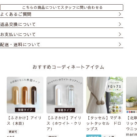
こちらの商品についてスタッフに問い合わせる
よくあるご質問
返品交換について
お支払いについて
配送・送料について
おすすめコーディネートアイテム
【ふさかけ】アイリ
【ふさかけ】アイリ
【タッセル】マグネ
【北
ス（木目）
ス（ホワイト・クリ
ットタッセル ドロ
リッ
ア）
ップス
ウニ
賃貸可
mari
賃貸可
送料無料
メール便