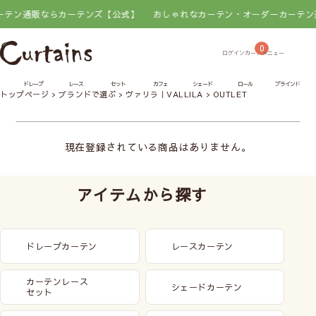
テン通販ならカーテンズ【公式】
おしゃれなカーテン・オーダーカーテン通
0
ドレープ
レース
セット
カフェ
シェード
ロール
ブラインド
トップページ
ブランドで選ぶ
ヴァリラ｜VALLILA
OUTLET
現在登録されている商品はありません。
アイテムから探す
ドレープカーテン
レースカーテン
カーテンレース
シェードカーテン
セット