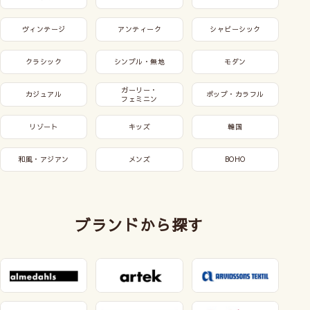
ヴィンテージ
アンティーク
シャビーシック
クラシック
シンプル・無地
モダン
ガーリー・
カジュアル
ポップ・カラフル
フェミニン
リゾート
キッズ
韓国
和風・アジアン
メンズ
BOHO
ブランドから探す