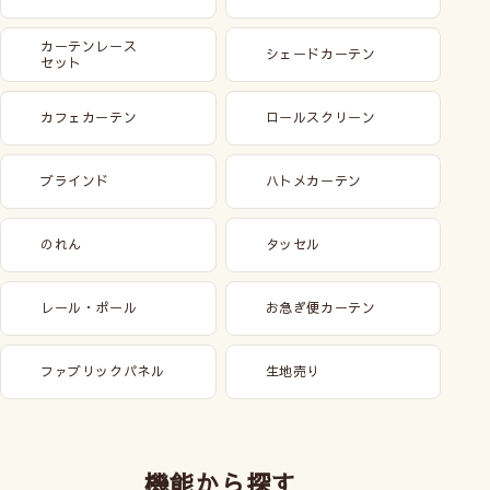
カーテンレース
シェードカーテン
セット
カフェカーテン
ロールスクリーン
ブラインド
ハトメカーテン
のれん
タッセル
レール・ポール
お急ぎ便カーテン
ファブリックパネル
生地売り
機能から探す