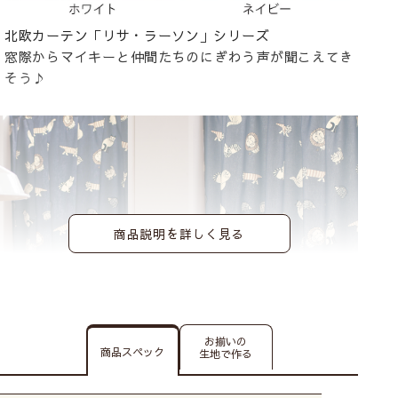
北欧カーテン「リサ・ラーソン」シリーズ
窓際からマイキーと仲間たちのにぎわう声が聞こえてき
そう♪
商品説明を詳しく見る
お揃いの
商品スペック
生地で作る