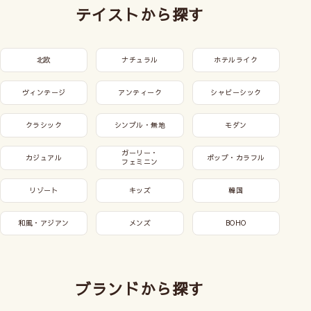
テイストから探す
北欧
ナチュラル
ホテルライク
ヴィンテージ
アンティーク
シャビーシック
クラシック
シンプル・無地
モダン
ガーリー・
カジュアル
ポップ・カラフル
フェミニン
リゾート
キッズ
韓国
和風・アジアン
メンズ
BOHO
ブランドから探す