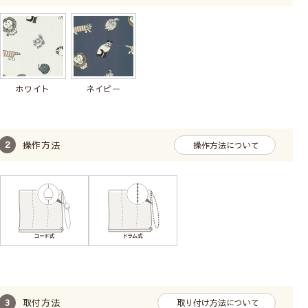
ホワイト
ネイビー
コード(ひも)操作で昇降
お手頃価格
せまい幅の小窓におすすめ
操作方法
操作方法について
長い丈の場合、昇降に力が必要です。
広い幅の窓は昇降コードが切れるおそれがありお勧
めしません。
柄の位置（模様の出し方）は指定できません。
シングルシェード【ドラム式】
取付方法
取り付け方法について