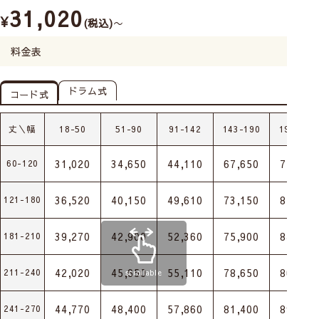
31,020
¥
税込
〜
料金表
ドラム式
コード式
丈＼幅
18-50
51-90
91-142
143-190
191-240
31,020
34,650
44,110
67,650
75,900
60-120
36,520
40,150
49,610
73,150
81,400
121-180
39,270
42,900
52,360
75,900
84,150
181-210
42,020
45,650
55,110
78,650
86,900
211-240
scrollable
44,770
48,400
57,860
81,400
89,650
241-270